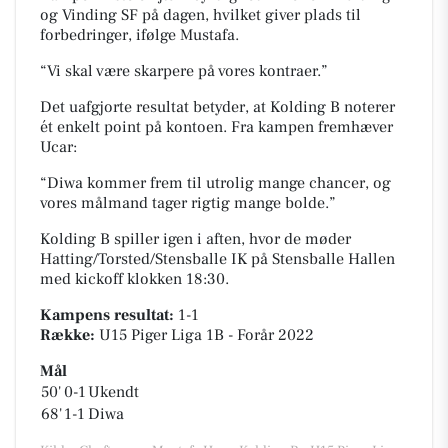
og Vinding SF på dagen, hvilket giver plads til
forbedringer, ifølge Mustafa.
“Vi skal være skarpere på vores kontraer.”
Det uafgjorte resultat betyder, at Kolding B noterer
ét enkelt point på kontoen. Fra kampen fremhæver
Ucar:
“Diwa kommer frem til utrolig mange chancer, og
vores målmand tager rigtig mange bolde.”
Kolding B spiller igen i aften, hvor de møder
Hatting/Torsted/Stensballe IK på
Stensballe Hallen
med kickoff klokken 18:30.
Kampens resultat:
1-1
Række:
U15 Piger Liga 1B - Forår 2022
Mål
50'
0-1
Ukendt
68'
1-1
Diwa