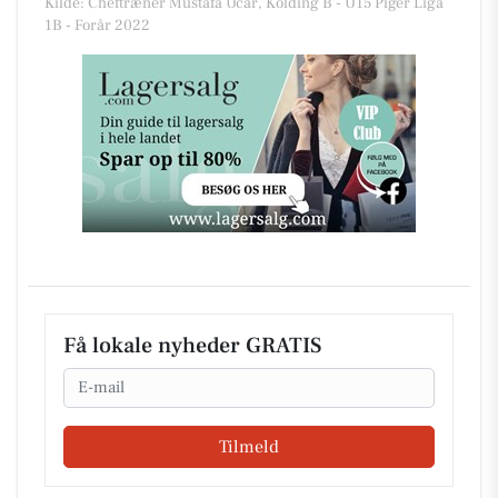
Kilde: Cheftræner Mustafa Ucar, Kolding B - U15 Piger Liga
1B - Forår 2022
Få lokale nyheder GRATIS
Email
Tilmeld