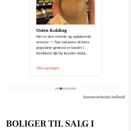
Osten Kolding
Her er den rettede og opdaterede
version: ✨ Nye varianter af vores
populære gedeost er landet i
butikken! 🧀 Du kender måsk...
Åbn opslaget
Annoncørbetalt indhold
BOLIGER TIL SALG I