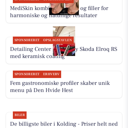
MediSkin kombinerer botox og filler for
harmoniske og naturlige resultater
SPONSORERET
OPSLAGSTAVLEN
Detailing Center klargør ny Skoda Elroq RS
med keramisk coating
SPONSORERET
ERHVERV
Fem gastronomiske profiler skaber unik
menu på Den Hvide Hest
BILER
De billigste biler i Kolding - Priser helt ned