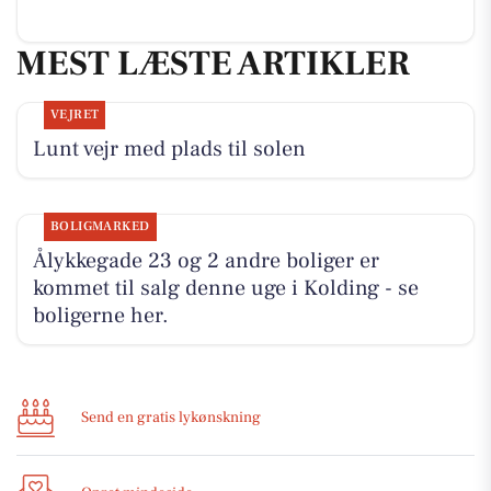
MEST LÆSTE ARTIKLER
VEJRET
Lunt vejr med plads til solen
BOLIGMARKED
Ålykkegade 23 og 2 andre boliger er
kommet til salg denne uge i Kolding - se
boligerne her.
Send en gratis lykønskning