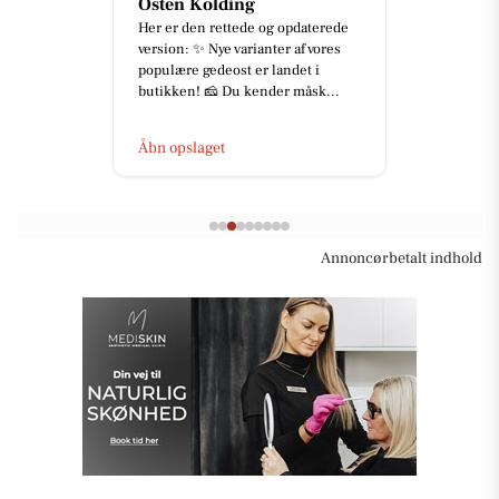
Osten Kolding
Her er den rettede og opdaterede
version: ✨ Nye varianter af vores
populære gedeost er landet i
butikken! 🧀 Du kender måsk...
Åbn opslaget
Annoncørbetalt indhold