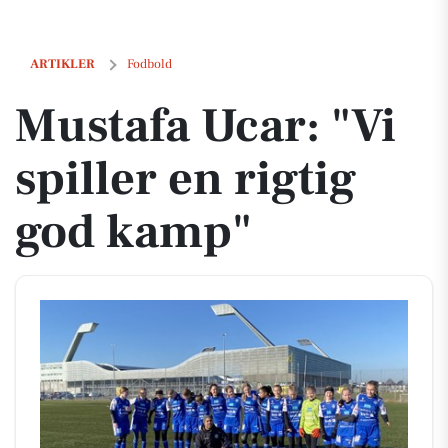
Mustafa Ucar: "Vi spiller en rigtig god kamp"
ARTIKLER
Fodbold
Mustafa Ucar: "Vi
spiller en rigtig
god kamp"