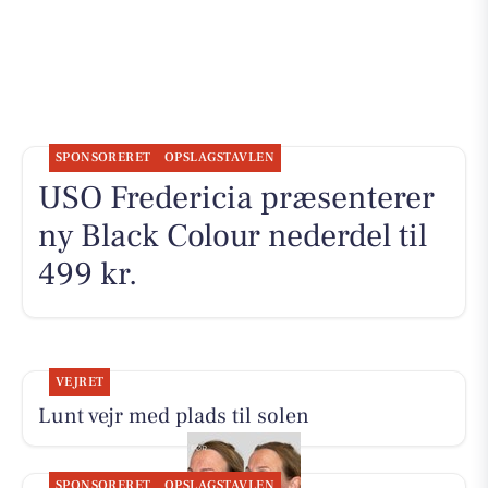
SPONSORERET
OPSLAGSTAVLEN
USO Fredericia præsenterer
ny Black Colour nederdel til
499 kr.
VEJRET
Lunt vejr med plads til solen
SPONSORERET
OPSLAGSTAVLEN