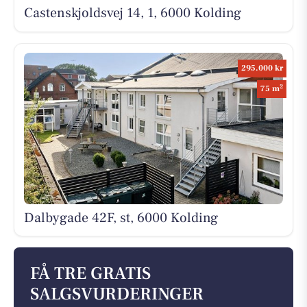
Castenskjoldsvej 14, 1, 6000 Kolding
295.000 kr
2
75 m
Dalbygade 42F, st, 6000 Kolding
FÅ TRE GRATIS
SALGSVURDERINGER