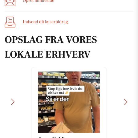
Opret mindeside
Indsend dit læserbidrag
OPSLAG FRA VORES
LOKALE ERHVERV