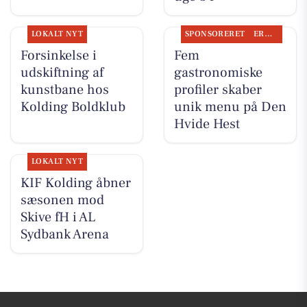
LOKALT NYT
SPONSORERET
ERHVERV
Forsinkelse i
Fem
udskiftning af
gastronomiske
kunstbane hos
profiler skaber
Kolding Boldklub
unik menu på Den
Hvide Hest
LOKALT NYT
KIF Kolding åbner
sæsonen mod
Skive fH i AL
Sydbank Arena