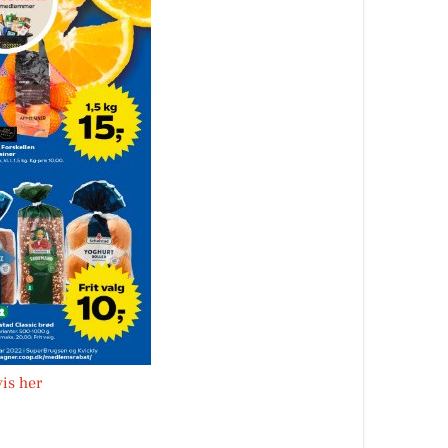
vis her