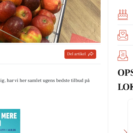
Del artikel
OP
ig, har vi her samlet ugens bedste tilbud på
LO