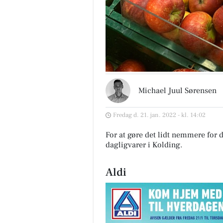
Michael Juul Sørensen
Fredag d. 21. jan. 2022 - kl. 14:02
For at gøre det lidt nemmere for d
dagligvarer i Kolding
.
Aldi