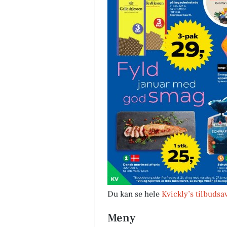
Du kan se hele
Kvickly’s tilbudsa
Meny