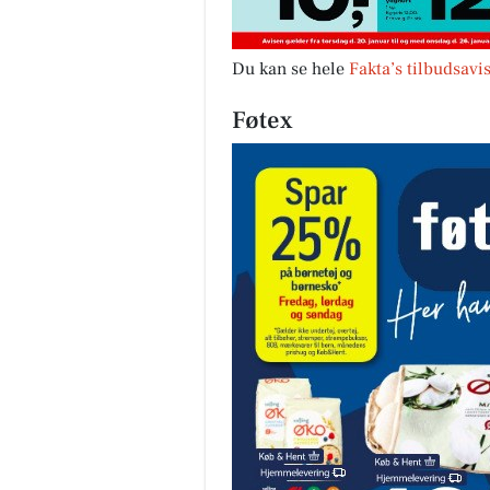
Du kan se hele
Fakta’s tilbudsavi
Føtex