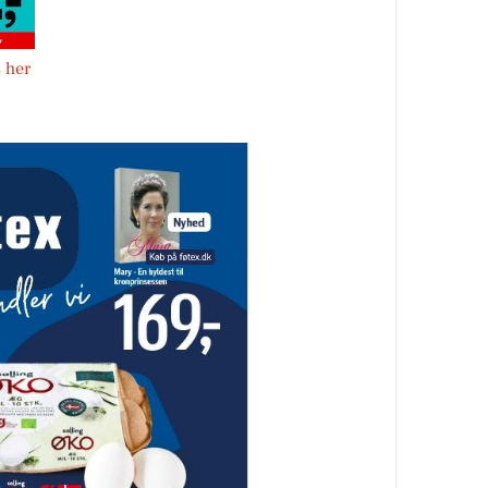
s her