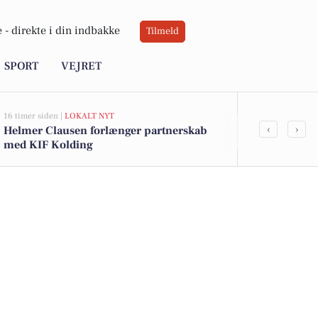
 -
direkte i din indbakke
Tilmeld
SPORT
VEJRET
16 timer siden |
LOKALT NYT
17 timer siden |
L
‹
›
Helmer Clausen forlænger partnerskab
Frakørsel 6
med KIF Kolding
sydgående tr