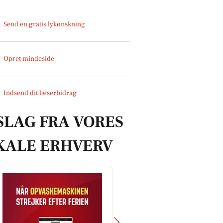
Send en gratis lykønskning
Opret mindeside
Indsend dit læserbidrag
SLAG FRA VORES
KALE ERHVERV