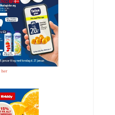
s her