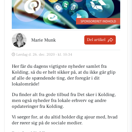
Marie Munk
Del artikel
Lørdag d. 26. dec. 2020 - kl. 10:34
Her får du dagens vigtigste nyheder samlet fra
Kolding, så du er helt sikker på, at du ikke går glip
af alle de spændende ting, der foregår i dit
lokalområde!
Du finder alt fra gode tilbud fra Det sker i Kolding,
men også nyheder fra lokale erhverv og andre
opdateringer fra Kolding.
Vi sørger for, at du altid holder dig ajour med, hvad
der rører sig på de sociale medier.