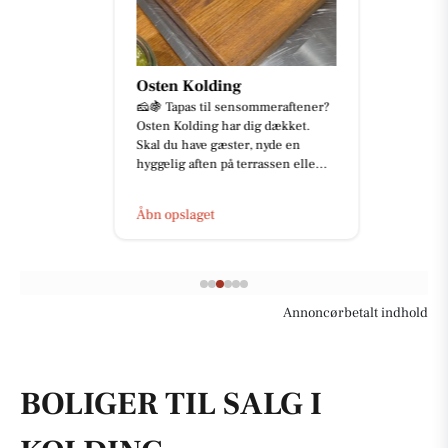
Osten Kolding
🧀🍇 Tapas til sensommeraftener?
Osten Kolding har dig dækket.
Skal du have gæster, nyde en
hyggelig aften på terrassen elle...
Åbn opslaget
Annoncørbetalt indhold
BOLIGER TIL SALG I