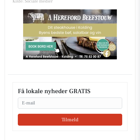
Kilde: Sociale medier
Få lokale nyheder GRATIS
Email
Tilmeld