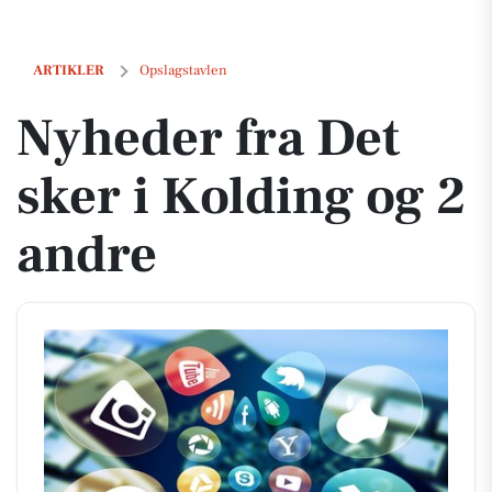
Nyheder fra Det sker i Kolding og 2 andre
ARTIKLER
Opslagstavlen
Nyheder fra Det
sker i Kolding og 2
andre