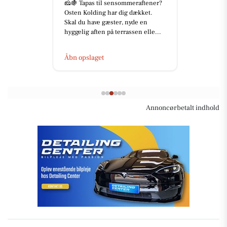
🧀🍇 Tapas til sensommeraftener?
Osten Kolding har dig dækket.
Skal du have gæster, nyde en
hyggelig aften på terrassen elle...
Åbn opslaget
Annoncørbetalt indhold