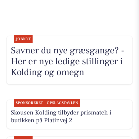
JOBNYT
Savner du nye græsgange? -
Her er nye ledige stillinger i
Kolding og omegn
SPONSORERET
OPSLAGSTAVLEN
Skousen Kolding tilbyder prismatch i
butikken på Platinvej 2