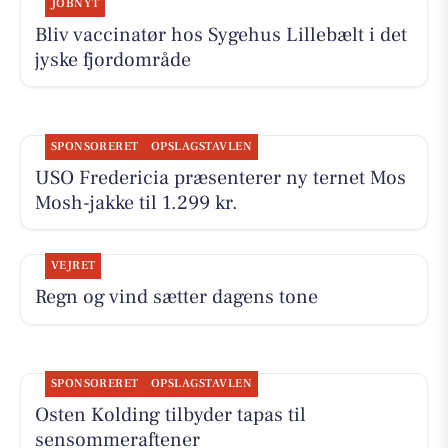
JOBNYT
Bliv vaccinatør hos Sygehus Lillebælt i det
jyske fjordområde
SPONSORERET
OPSLAGSTAVLEN
USO Fredericia præsenterer ny ternet Mos
Mosh-jakke til 1.299 kr.
VEJRET
Regn og vind sætter dagens tone
SPONSORERET
OPSLAGSTAVLEN
Osten Kolding tilbyder tapas til
sensommeraftener