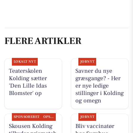
FLERE ARTIKLER
LOKALT NYT
JOBNYT
Teaterskolen
Savner du nye
Kolding sætter
græsgange? - Her
'Den Lille Idas
er nye ledige
Blomster' op
stillinger i Kolding
og omegn
SPONSORERET
OPSLAGSTAVLEN
JOBNYT
Skousen Kolding
Bliv vaccinatør