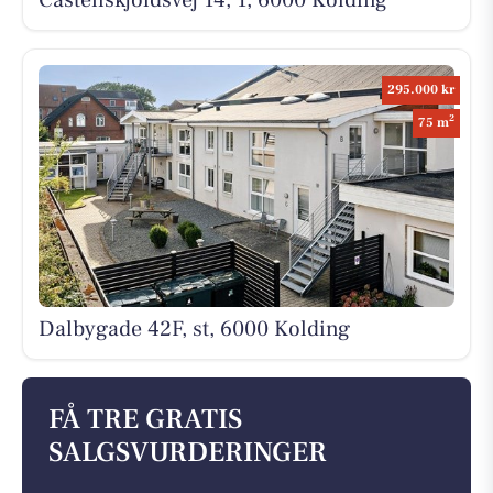
Castenskjoldsvej 14, 1, 6000 Kolding
295.000 kr
2
75 m
Dalbygade 42F, st, 6000 Kolding
FÅ TRE GRATIS
SALGSVURDERINGER