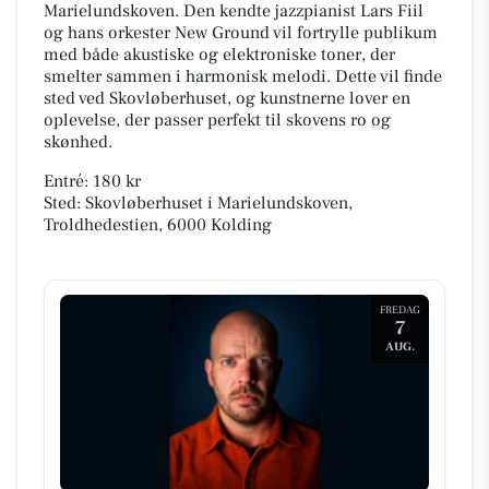
Marielundskoven. Den kendte jazzpianist Lars Fiil
og hans orkester New Ground vil fortrylle publikum
med både akustiske og elektroniske toner, der
smelter sammen i harmonisk melodi. Dette vil finde
sted ved Skovløberhuset, og kunstnerne lover en
oplevelse, der passer perfekt til skovens ro og
skønhed.
Entré: 180 kr
Sted: Skovløberhuset i Marielundskoven,
Troldhedestien, 6000 Kolding
FREDAG
7
AUG.