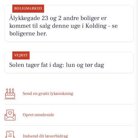
BOLIGMARKED
Ålykkegade 23 og 2 andre boliger er
kommet til salg denne uge i Kolding - se
boligerne her.
VEJRET
Solen tager fat i dag: lun og tør dag
Send en gratis lykønskning
Opret mindeside
Indsend dit læserbidrag