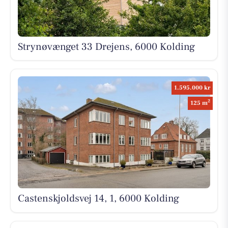
Strynøvænget 33 Drejens, 6000 Kolding
1.595.000 kr
2
125 m
Castenskjoldsvej 14, 1, 6000 Kolding