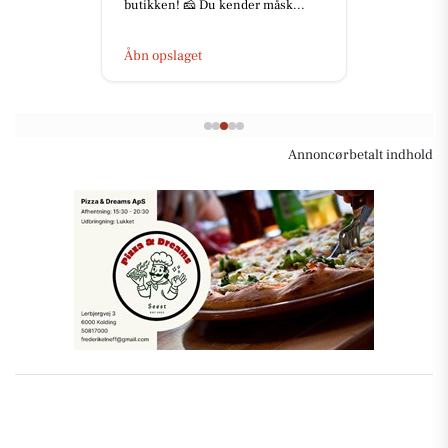
butikken! 🧀 Du kender måsk...
Åbn opslaget
Annoncørbetalt indhold