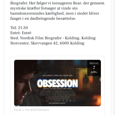
Biografer. Her følger vi teenageren Bear, der gennem
mystiske kræfter forsøger at vinde sin
barndomsvenindes kærlighed, men i stedet bliver
fanget i en dødbringende besættelse.
Tid: 21:30
Entré: Entré
Sted: Nordisk Film Biografer - Kolding, Kolding
Storcenter, Skovvangen 42, 6000 Kolding
FREDAG
7
AUG.
FILM // VIA KULTUNAUT