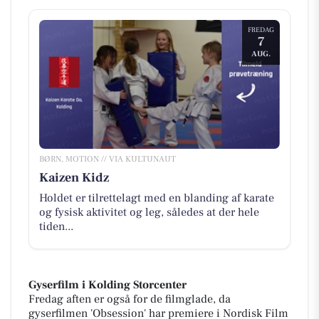
FREDAG
7
AUG.
BØRN, MOTION // VIA KULTUNAUT
Kaizen Kidz
Holdet er tilrettelagt med en blanding af karate
og fysisk aktivitet og leg, således at der hele
tiden...
Gyserfilm i Kolding Storcenter
Fredag aften er også for de filmglade, da
gyserfilmen 'Obsession' har premiere i Nordisk Film