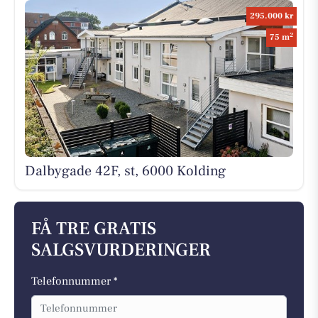
295.000 kr
2
75 m
Dalbygade 42F, st, 6000 Kolding
FÅ TRE GRATIS
SALGSVURDERINGER
Telefonnummer *