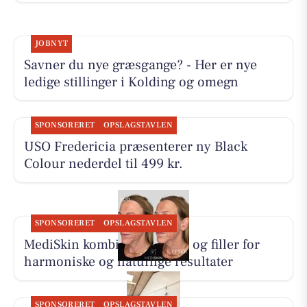
JOBNYT
Savner du nye græsgange? - Her er nye
ledige stillinger i Kolding og omegn
SPONSORERET
OPSLAGSTAVLEN
USO Fredericia præsenterer ny Black
Colour nederdel til 499 kr.
SPONSORERET
OPSLAGSTAVLEN
MediSkin kombinerer botox og filler for
harmoniske og naturlige resultater
SPONSORERET
OPSLAGSTAVLEN