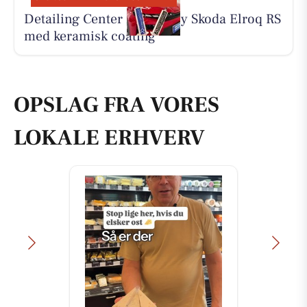
Detailing Center klargør ny Skoda Elroq RS
med keramisk coating
OPSLAG FRA VORES
LOKALE ERHVERV