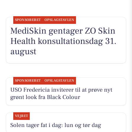
SPONSORERET
OPSLAGSTAVLEN
MediSkin gentager ZO Skin
Health konsultationsdag 31.
august
SPONSORERET
OPSLAGSTAVLEN
USO Fredericia inviterer til at prøve nyt
grønt look fra Black Colour
VEJRET
Solen tager fat i dag: lun og tør dag