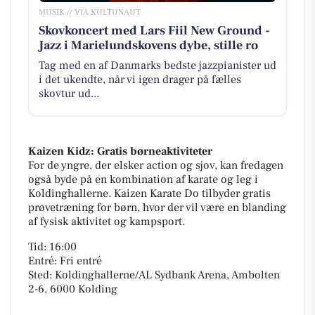
MUSIK // VIA KULTUNAUT
Skovkoncert med Lars Fiil New Ground -
Jazz i Marielundskovens dybe, stille ro
Tag med en af Danmarks bedste jazzpianister ud
i det ukendte, når vi igen drager på fælles
skovtur ud...
Kaizen Kidz: Gratis børneaktiviteter
For de yngre, der elsker action og sjov, kan fredagen
også byde på en kombination af karate og leg i
Koldinghallerne. Kaizen Karate Do tilbyder gratis
prøvetræning for børn, hvor der vil være en blanding
af fysisk aktivitet og kampsport.
Tid: 16:00
Entré: Fri entré
Sted: Koldinghallerne/AL Sydbank Arena, Ambolten
2-6, 6000 Kolding