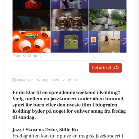
Foto: Kultunaut
.
Del artikel
Onsdag d. 05. aug. 2026 - kl. 09:02
Er du klar til en spændende weekend i Kolding?
Vælg mellem en jazzkoncert under åben himmel,
sport for børn eller den nyeste film i biografen.
Kolding byder på noget for enhver smag fra fredag
til søndag.
Jazz i Skovens Dybe, Stille Ro
Fredag aften kan du opleve en magisk jazzkoncert i