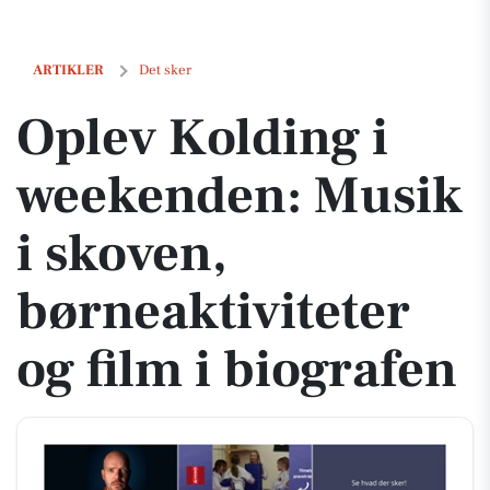
Oplev Kolding i weekenden: Musik i skoven, børneaktiviteter og film 
ARTIKLER
Det sker
Oplev Kolding i
weekenden: Musik
i skoven,
børneaktiviteter
og film i biografen