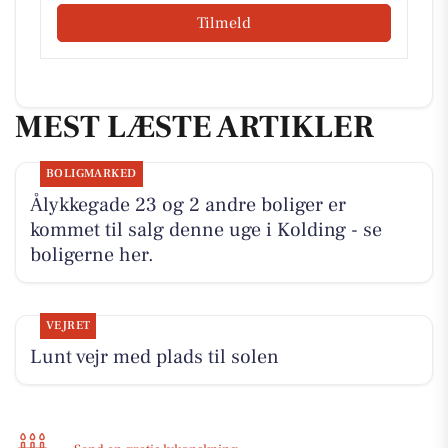
Tilmeld
MEST LÆSTE ARTIKLER
BOLIGMARKED
Ålykkegade 23 og 2 andre boliger er
kommet til salg denne uge i Kolding - se
boligerne her.
VEJRET
Lunt vejr med plads til solen