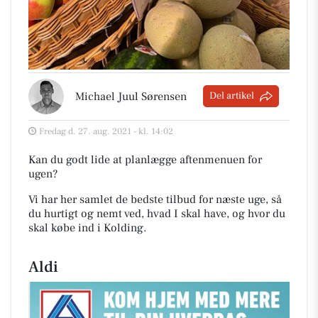
Michael Juul Sørensen
Del artikel
Fredag d. 27. aug. 2021 - kl. 14:02
Kan du godt lide at planlægge aftenmenuen for
ugen?
Vi har her samlet de bedste tilbud for næste uge, så
du hurtigt og nemt ved, hvad I skal have, og hvor du
skal købe ind i Kolding
.
Aldi