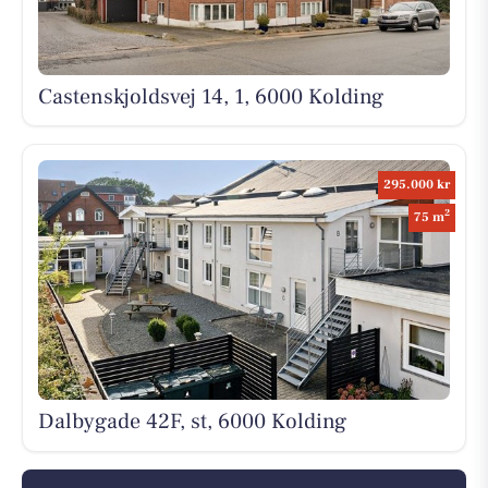
Castenskjoldsvej 14, 1, 6000 Kolding
295.000 kr
2
75 m
Dalbygade 42F, st, 6000 Kolding