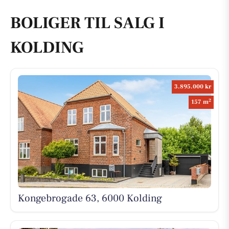
BOLIGER TIL SALG I
KOLDING
3.895.000 kr
2
157 m
Kongebrogade 63, 6000 Kolding