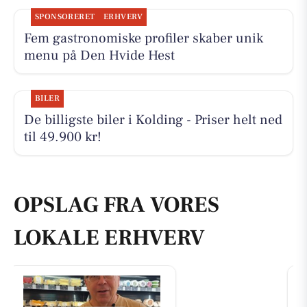
SPONSORERET
ERHVERV
Fem gastronomiske profiler skaber unik
menu på Den Hvide Hest
BILER
De billigste biler i Kolding - Priser helt ned
til 49.900 kr!
OPSLAG FRA VORES
LOKALE ERHVERV