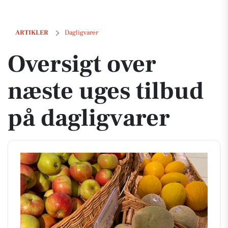
Oversigt over næste uges tilbud på dagligvarer
ARTIKLER
Dagligvarer
Oversigt over
næste uges tilbud
på dagligvarer