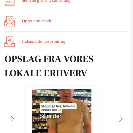
Send en gratis lykønskning
Opret mindeside
Indsend dit læserbidrag
OPSLAG FRA VORES
LOKALE ERHVERV