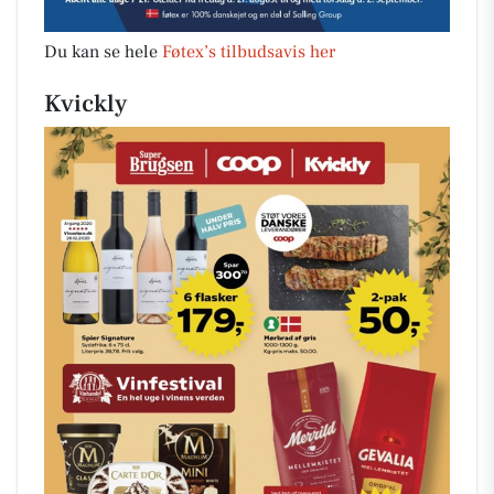
Du kan se hele
Føtex’s tilbudsavis her
Kvickly