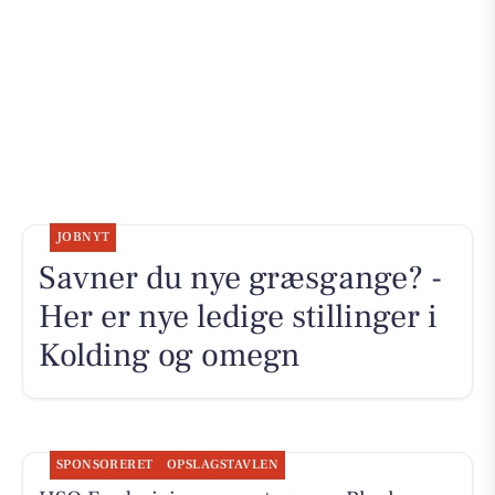
JOBNYT
Savner du nye græsgange? -
Her er nye ledige stillinger i
Kolding og omegn
SPONSORERET
OPSLAGSTAVLEN