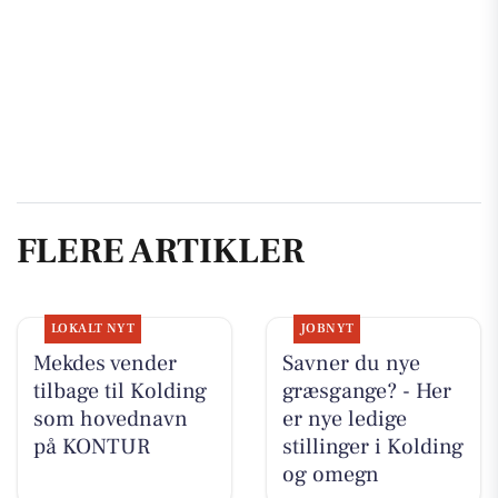
FLERE ARTIKLER
LOKALT NYT
JOBNYT
Mekdes vender
Savner du nye
tilbage til Kolding
græsgange? - Her
som hovednavn
er nye ledige
på KONTUR
stillinger i Kolding
og omegn