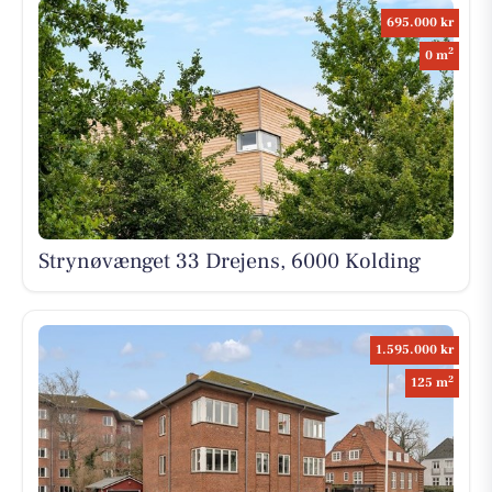
695.000 kr
2
0 m
Strynøvænget 33 Drejens, 6000 Kolding
1.595.000 kr
2
125 m