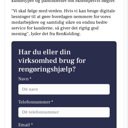
kundetyper og påmindelser om eksempelvis nøgler.
"Vi skal følge med verden. Hvis vi kan bruge digitale
løsninger til at gøre hverdagen nemmere for vores
medarbejdere og samtidig sikre en endnu bedre
service for kunderne, så giver det rigtig god
mening", lyder det fra RenKolding.
Har du eller din
virksomhed brug for
rengøringshjælp?
Navn *
Telefonnummer *
Email *