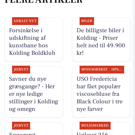
LOKALT NYT
BILER
Forsinkelse i
De billigste biler i
udskiftning af
Kolding - Priser
kunstbane hos
helt ned til 49.900
Kolding Boldklub
kr!
JOBNYT
SPONSORERET
OPSLAGSTAVLEN
Savner du nye
USO Fredericia
græsgange? - Her
har fået populær
er nye ledige
viscosebluse fra
stillinger i Kolding
Black Colour i tre
og omegn
nye farver
JOBNYT
BOLIGMARKED