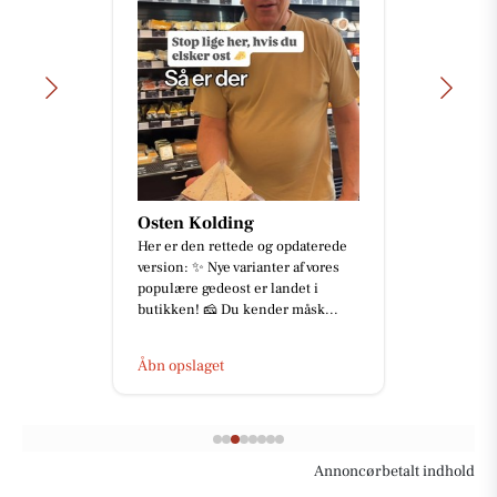
Osten Kolding
Her er den rettede og opdaterede
version: ✨ Nye varianter af vores
populære gedeost er landet i
butikken! 🧀 Du kender måsk...
Åbn opslaget
Annoncørbetalt indhold