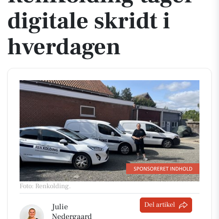
digitale skridt i
hverdagen
Foto: Renkolding
.
Del artikel
Julie
Nedergaard