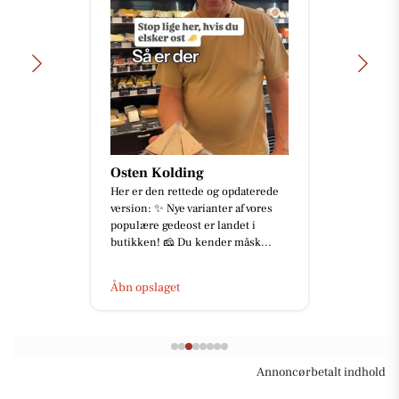
Osten Kolding
Her er den rettede og opdaterede
version: ✨ Nye varianter af vores
populære gedeost er landet i
butikken! 🧀 Du kender måsk...
Åbn opslaget
Annoncørbetalt indhold