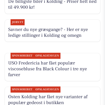
De billigste biler i Kolding - Priser helt ned
til 49.900 kr!
JOBNYT
Savner du nye græsgange? - Her er nye
ledige stillinger i Kolding og omegn
SPONSORERET
OPSLAGSTAVLEN
USO Fredericia har fået populær
viscosebluse fra Black Colour i tre nye
farver
SPONSORERET
OPSLAGSTAVLEN
Osten Kolding har fået nye varianter af
populær gedeost i butikken