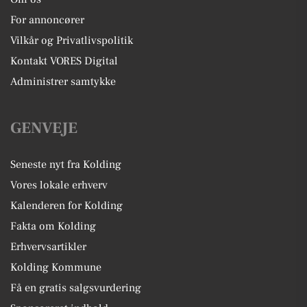
For annoncører
Vilkår og Privatlivspolitik
Kontakt VORES Digital
Administrer samtykke
GENVEJE
Seneste nyt fra Kolding
Vores lokale erhverv
Kalenderen for Kolding
Fakta om Kolding
Erhvervsartikler
Kolding Kommune
Få en gratis salgsvurdering