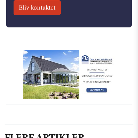
Bliv kontaktet
FLERE ARTIKLER