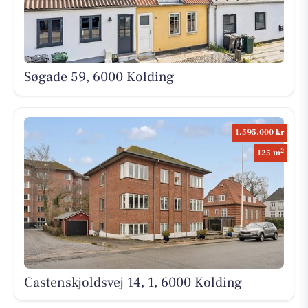
Søgade 59, 6000 Kolding
1.595.000 kr
2
125 m
Castenskjoldsvej 14, 1, 6000 Kolding