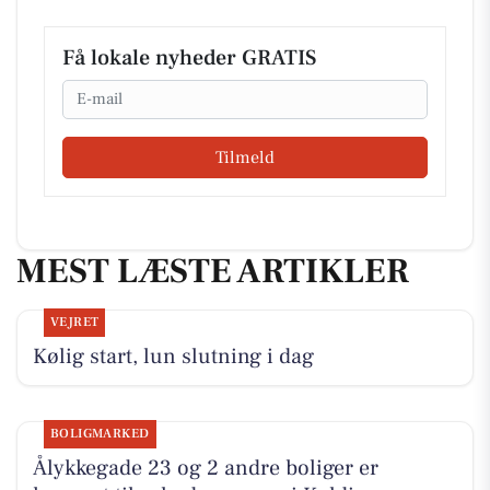
Få lokale nyheder GRATIS
Email
Tilmeld
MEST LÆSTE ARTIKLER
VEJRET
Kølig start, lun slutning i dag
BOLIGMARKED
Ålykkegade 23 og 2 andre boliger er