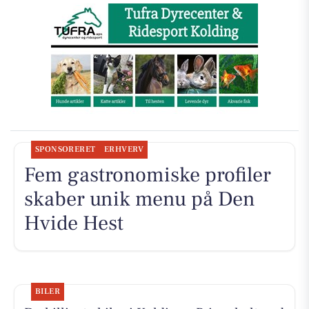
SPONSORERET
ERHVERV
Fem gastronomiske profiler
skaber unik menu på Den
Hvide Hest
BILER