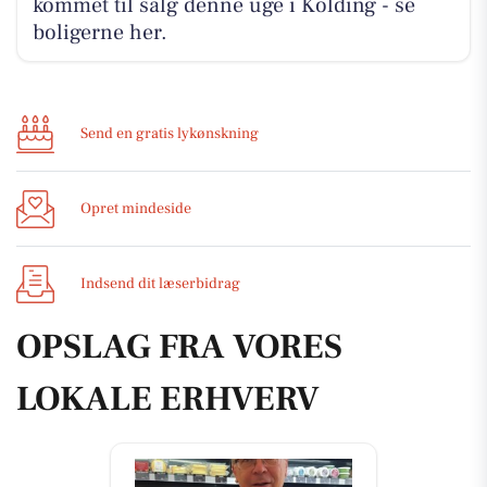
kommet til salg denne uge i Kolding - se
boligerne her.
Send en gratis lykønskning
Opret mindeside
Indsend dit læserbidrag
OPSLAG FRA VORES
LOKALE ERHVERV