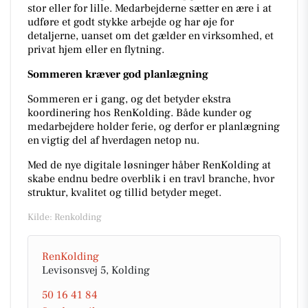
stor eller for lille. Medarbejderne sætter en ære i at
udføre et godt stykke arbejde og har øje for
detaljerne, uanset om det gælder en virksomhed, et
privat hjem eller en flytning.
Sommeren kræver god planlægning
Sommeren er i gang, og det betyder ekstra
koordinering hos RenKolding. Både kunder og
medarbejdere holder ferie, og derfor er planlægning
en vigtig del af hverdagen netop nu.
Med de nye digitale løsninger håber RenKolding at
skabe endnu bedre overblik i en travl branche, hvor
struktur, kvalitet og tillid betyder meget.
Kilde: Renkolding
RenKolding
Levisonsvej 5, Kolding
50 16 41 84