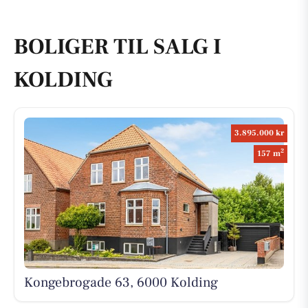
BOLIGER TIL SALG I
KOLDING
3.895.000 kr
2
157 m
Kongebrogade 63, 6000 Kolding