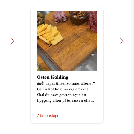
Osten Kolding
🧀🍇 Tapas til sensommeraftener?
Osten Kolding har dig dækket.
Skal du have gæster, nyde en
hyggelig aften på terrassen elle...
Åbn opslaget