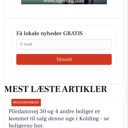
Få lokale nyheder GRATIS
Email
Tilmeld
MEST LÆSTE ARTIKLER
BOLIGMARKED
Piledamsvej 30 og 4 andre boliger er
kommet til salg denne uge i Kolding - se
boligerne her.