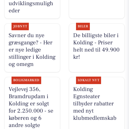
udviklingsmuligh
eder
JOBNYT
BILER
Savner du nye
De billigste biler i
græsgange? - Her
Kolding - Priser
er nye ledige
helt ned til 49.900
stillinger i Kolding
kr!
og omegn
BOLIGMARKED
LOKALT NYT
Vejlevej 356,
Kolding
Bramdrupdam i
Egnsteater
Kolding er solgt
tilbyder rabatter
for 2.250.000 - se
med nyt
køberen og 6
klubmedlemskab
andre solgte