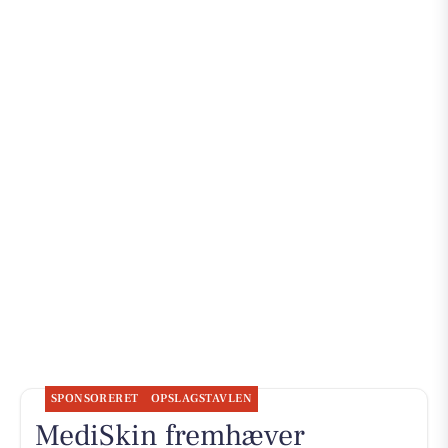
SPONSORERET
OPSLAGSTAVLEN
MediSkin fremhæver