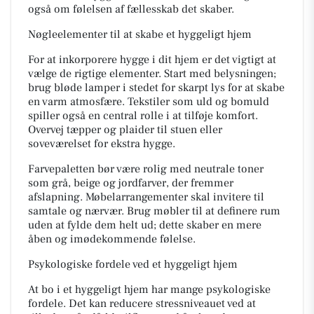
også om følelsen af fællesskab det skaber.
Nøgleelementer til at skabe et hyggeligt hjem
For at inkorporere hygge i dit hjem er det vigtigt at
vælge de rigtige elementer. Start med belysningen;
brug bløde lamper i stedet for skarpt lys for at skabe
en varm atmosfære. Tekstiler som uld og bomuld
spiller også en central rolle i at tilføje komfort.
Overvej tæpper og plaider til stuen eller
soveværelset for ekstra hygge.
Farvepaletten bør være rolig med neutrale toner
som grå, beige og jordfarver, der fremmer
afslapning. Møbelarrangementer skal invitere til
samtale og nærvær. Brug møbler til at definere rum
uden at fylde dem helt ud; dette skaber en mere
åben og imødekommende følelse.
Psykologiske fordele ved et hyggeligt hjem
At bo i et hyggeligt hjem har mange psykologiske
fordele. Det kan reducere stressniveauet ved at