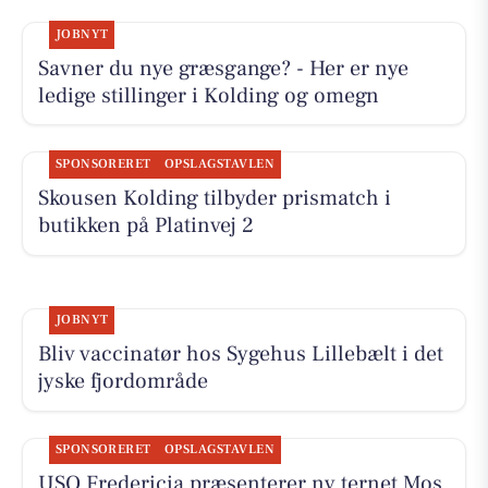
JOBNYT
Savner du nye græsgange? - Her er nye
ledige stillinger i Kolding og omegn
SPONSORERET
OPSLAGSTAVLEN
Skousen Kolding tilbyder prismatch i
butikken på Platinvej 2
JOBNYT
Bliv vaccinatør hos Sygehus Lillebælt i det
jyske fjordområde
SPONSORERET
OPSLAGSTAVLEN
USO Fredericia præsenterer ny ternet Mos