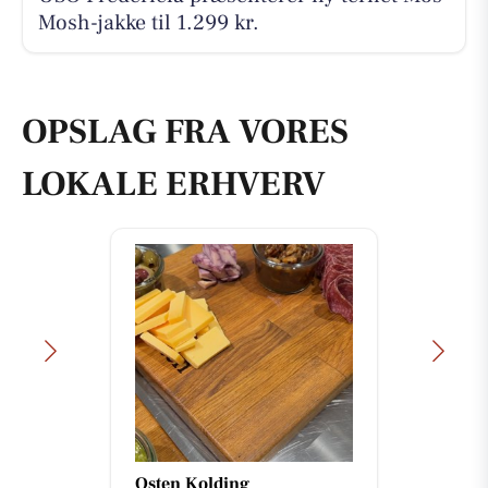
Mosh-jakke til 1.299 kr.
OPSLAG FRA VORES
LOKALE ERHVERV
Osten Kolding