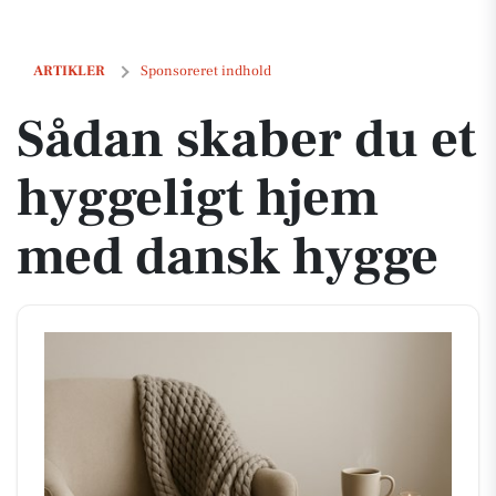
Sådan skaber du et hyggeligt hjem med dansk hygge
ARTIKLER
Sponsoreret indhold
Sådan skaber du et
hyggeligt hjem
med dansk hygge