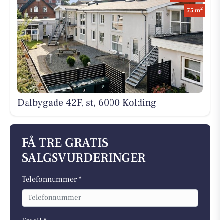
2
75 m
Dalbygade 42F, st, 6000 Kolding
FÅ TRE GRATIS
SALGSVURDERINGER
Telefonnummer *