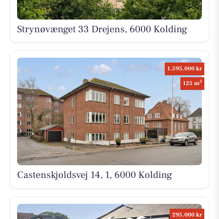
Strynøvænget 33 Drejens, 6000 Kolding
1.595.000 kr
2
125 m
Castenskjoldsvej 14, 1, 6000 Kolding
295.000 kr