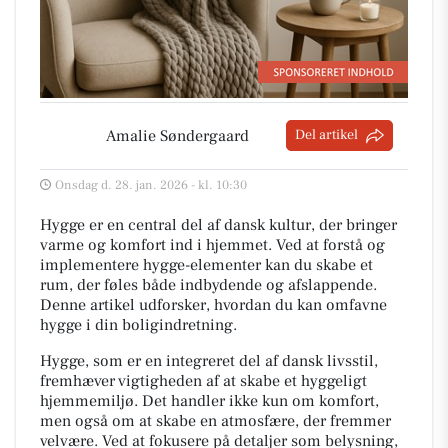
Amalie Søndergaard
Del artikel
Onsdag d. 28. jan. 2026 - kl. 10:30
Hygge er en central del af dansk kultur, der bringer
varme og komfort ind i hjemmet. Ved at forstå og
implementere hygge-elementer kan du skabe et
rum, der føles både indbydende og afslappende.
Denne artikel udforsker, hvordan du kan omfavne
hygge i din boligindretning.
Hygge, som er en integreret del af dansk livsstil,
fremhæver vigtigheden af at skabe et hyggeligt
hjemmemiljø. Det handler ikke kun om komfort,
men også om at skabe en atmosfære, der fremmer
velvære. Ved at fokusere på detaljer som belysning,