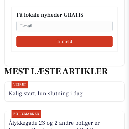
Få lokale nyheder GRATIS
Email
Tilmeld
MEST LÆSTE ARTIKLER
VEJRET
Kølig start, lun slutning i dag
BOLIGMARKED
Ålykkegade 23 og 2 andre boliger er