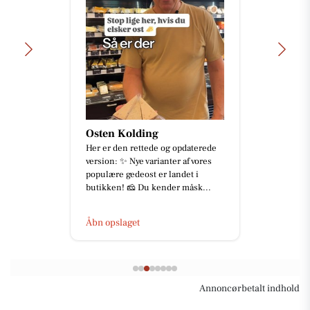
Osten Kolding
Her er den rettede og opdaterede
version: ✨ Nye varianter af vores
populære gedeost er landet i
butikken! 🧀 Du kender måsk...
Åbn opslaget
Annoncørbetalt indhold