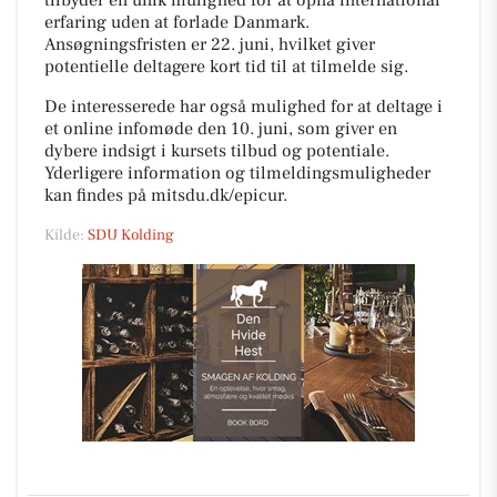
tilbyder en unik mulighed for at opnå international
erfaring uden at forlade Danmark.
Ansøgningsfristen er 22. juni, hvilket giver
potentielle deltagere kort tid til at tilmelde sig.
De interesserede har også mulighed for at deltage i
et online infomøde den 10. juni, som giver en
dybere indsigt i kursets tilbud og potentiale.
Yderligere information og tilmeldingsmuligheder
kan findes på mitsdu.dk/epicur.
Kilde:
SDU Kolding