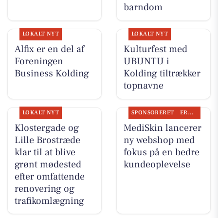
barndom
LOKALT NYT
LOKALT NYT
Alfix er en del af
Kulturfest med
Foreningen
UBUNTU i
Business Kolding
Kolding tiltrækker
topnavne
LOKALT NYT
SPONSORERET
ERHVERV
Klostergade og
MediSkin lancerer
Lille Brostræde
ny webshop med
klar til at blive
fokus på en bedre
grønt mødested
kundeoplevelse
efter omfattende
renovering og
trafikomlægning