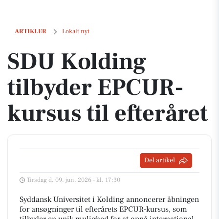
SDU Kolding tilbyder EPCUR-kursus til efteråret
ARTIKLER
Lokalt nyt
SDU Kolding
tilbyder EPCUR-
kursus til efteråret
Del artikel
Tirsdag d. 09. jun. 2026 - kl. 17:30
Syddansk Universitet i Kolding annoncerer åbningen
for ansøgninger til efterårets EPCUR-kursus, som