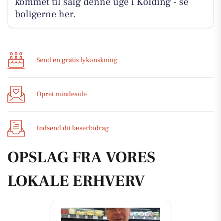
kommet til salg denne uge i Kolding - se
boligerne her.
Send en gratis lykønskning
Opret mindeside
Indsend dit læserbidrag
OPSLAG FRA VORES
LOKALE ERHVERV