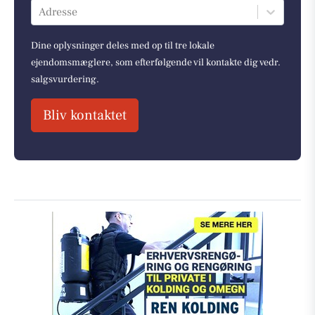
Adresse
Dine oplysninger deles med op til tre lokale
ejendomsmæglere, som efterfølgende vil kontakte dig vedr.
salgsvurdering.
Bliv kontaktet