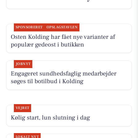
SPONSORERET
OPSLAGSTAVLEN
Osten Kolding har fået nye varianter af
populær gedeost i butikken
JOBNYT
Engageret sundhedsfaglig medarbejder
søges til botilbud i Kolding
VEJRET
Kølig start, lun slutning i dag
LOKALT NYT