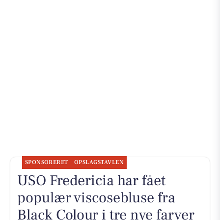
SPONSORERET
OPSLAGSTAVLEN
USO Fredericia har fået
populær viscosebluse fra
Black Colour i tre nye farver