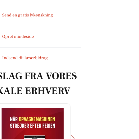
Send en gratis lykønskning
Opret mindeside
Indsend dit læserbidrag
SLAG FRA VORES
KALE ERHVERV