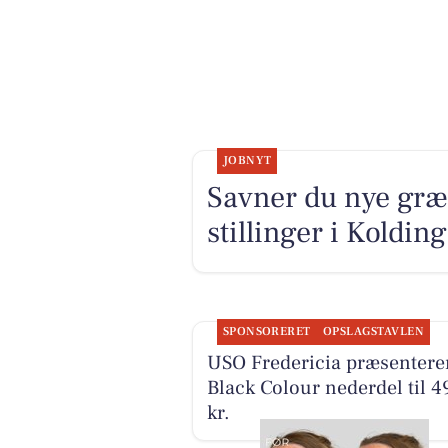
JOBNYT
Savner du nye græ
stillinger i Koldi
SPONSORERET
OPSLAGSTAVLEN
USO Fredericia præsentere
Black Colour nederdel til 4
kr.