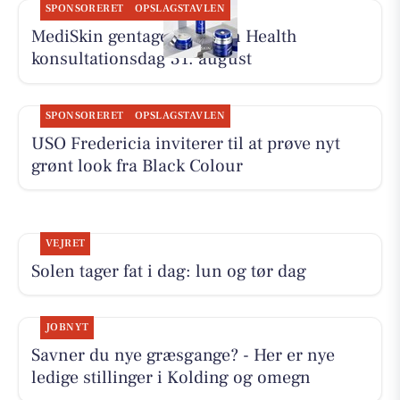
SPONSORERET
OPSLAGSTAVLEN
MediSkin gentager ZO Skin Health
konsultationsdag 31. august
SPONSORERET
OPSLAGSTAVLEN
USO Fredericia inviterer til at prøve nyt
grønt look fra Black Colour
VEJRET
Solen tager fat i dag: lun og tør dag
JOBNYT
Savner du nye græsgange? - Her er nye
ledige stillinger i Kolding og omegn