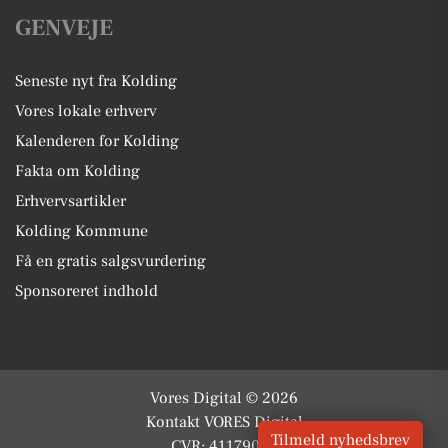
GENVEJE
Seneste nyt fra Kolding
Vores lokale erhverv
Kalenderen for Kolding
Fakta om Kolding
Erhvervsartikler
Kolding Kommune
Få en gratis salgsvurdering
Sponsoreret indhold
Vores Digital © 2026
Kontakt VORES Digital
Tilmeld nyhedsbrev
CVR: 41179082