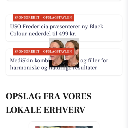
SPONSORERET
OPSLAGSTAVLEN
USO Fredericia præsenterer ny Black
Colour nederdel til 499 kr.
SPONSORERET
OPSLAGSTAVLEN
MediSkin kombinerer botox og filler for
harmoniske og naturlige resultater
OPSLAG FRA VORES
LOKALE ERHVERV