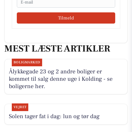
Tilmeld
MEST LÆSTE ARTIKLER
BOLIGMARKED
Ålykkegade 23 og 2 andre boliger er
kommet til salg denne uge i Kolding - se
boligerne her.
VEJRET
Solen tager fat i dag: lun og tør dag