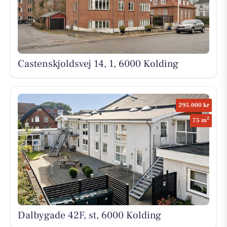
Castenskjoldsvej 14, 1, 6000 Kolding
295.000 kr
2
75 m
Dalbygade 42F, st, 6000 Kolding