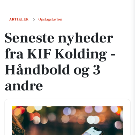
Seneste nyheder fra KIF Kolding - Håndbold og 3 andre
ARTIKLER
Opslagstavlen
Seneste nyheder
fra KIF Kolding -
Håndbold og 3
andre