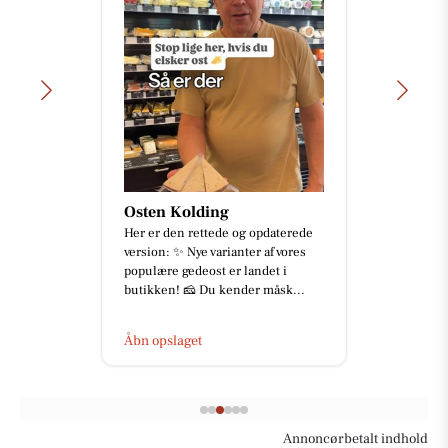
Osten Kolding
Her er den rettede og opdaterede
version: ✨ Nye varianter af vores
populære gedeost er landet i
butikken! 🧀 Du kender måsk...
Åbn opslaget
Annoncørbetalt indhold