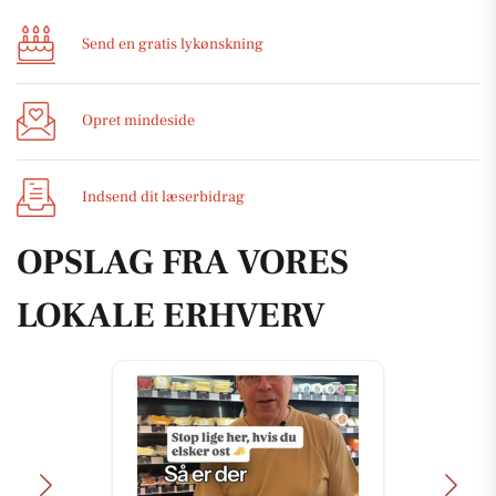
Send en gratis lykønskning
Opret mindeside
Indsend dit læserbidrag
OPSLAG FRA VORES
LOKALE ERHVERV