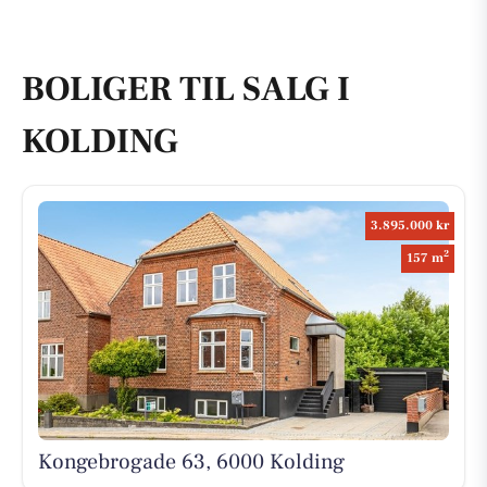
BOLIGER TIL SALG I
KOLDING
3.895.000 kr
2
157 m
Kongebrogade 63, 6000 Kolding