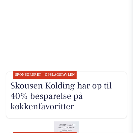
SPONSORERET
OPSLAGSTAVLEN
Skousen Kolding har op til
40% besparelse på
køkkenfavoritter