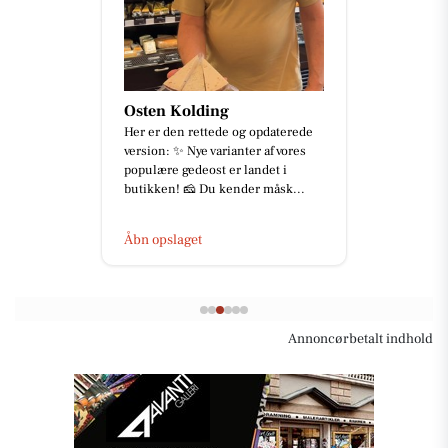
Osten Kolding
Her er den rettede og opdaterede
version: ✨ Nye varianter af vores
populære gedeost er landet i
butikken! 🧀 Du kender måsk...
Åbn opslaget
Annoncørbetalt indhold