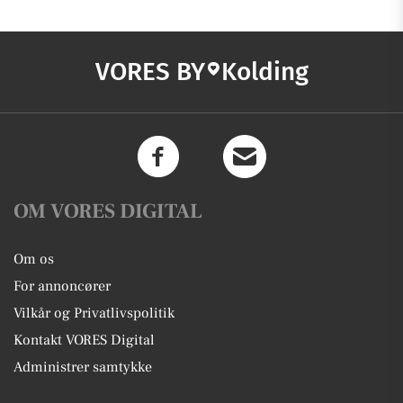
VORES BY
Kolding
OM VORES DIGITAL
Om os
For annoncører
Vilkår og Privatlivspolitik
Kontakt VORES Digital
Administrer samtykke