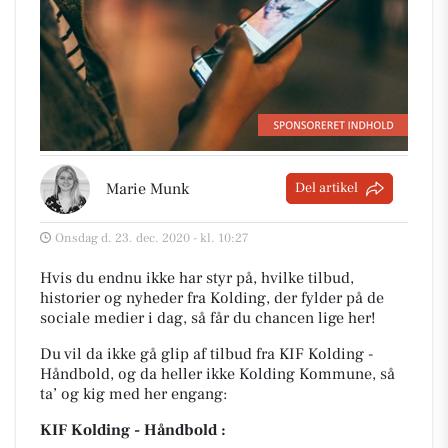
Marie Munk
Del artikel
Onsdag d. 23. dec. 2020 - kl. 10:27
Hvis du endnu ikke har styr på, hvilke tilbud,
historier og nyheder fra Kolding, der fylder på de
sociale medier i dag, så får du chancen lige her!
Du vil da ikke gå glip af tilbud fra KIF Kolding -
Håndbold, og da heller ikke Kolding Kommune, så
ta’ og kig med her engang:
KIF Kolding - Håndbold :