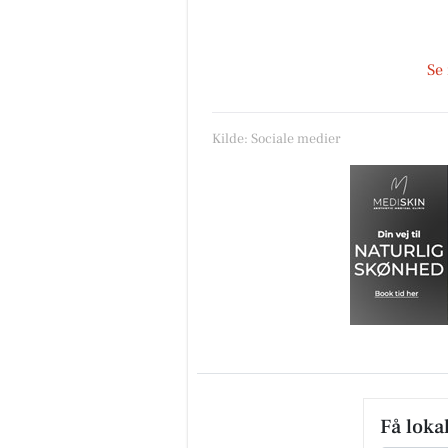
Se
Kilde: Sociale medier
Få loka