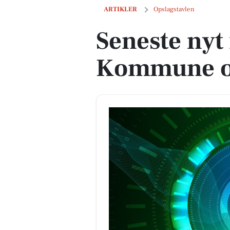
Seneste nyt fra Kolding Kommune og 
ARTIKLER
Opslagstavlen
Seneste nyt
Kommune o