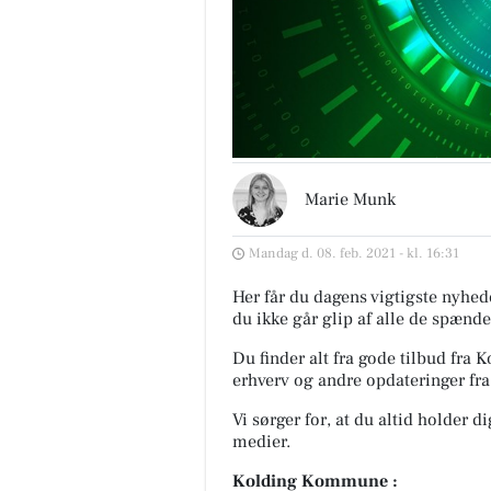
Marie Munk
Mandag d. 08. feb. 2021 - kl. 16:31
Her får du dagens vigtigste nyhede
du ikke går glip af alle de spænde
Du finder alt fra gode tilbud fr
erhverv og andre opdateringer fra
Vi sørger for, at du altid holder d
medier.
Kolding Kommune :