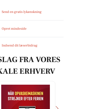
Send en gratis lykønskning
Opret mindeside
Indsend dit læserbidrag
SLAG FRA VORES
KALE ERHVERV