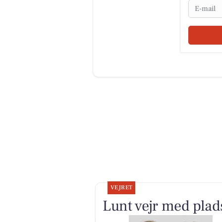
Email
VEJRET
Lunt vejr med plads