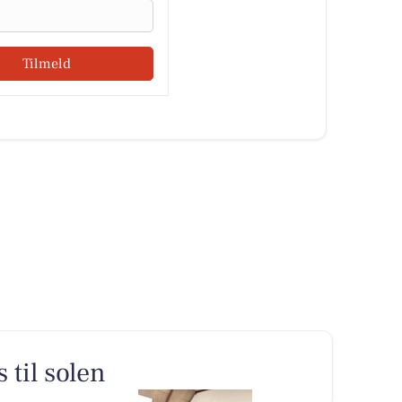
Tilmeld
 til solen