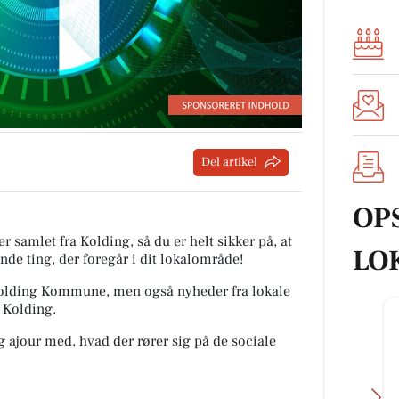
Del artikel
OP
r samlet fra Kolding, så du er helt sikker på, at
LO
nde ting, der foregår i dit lokalområde!
a Kolding Kommune, men også nyheder fra lokale
 Kolding.
ig ajour med, hvad der rører sig på de sociale