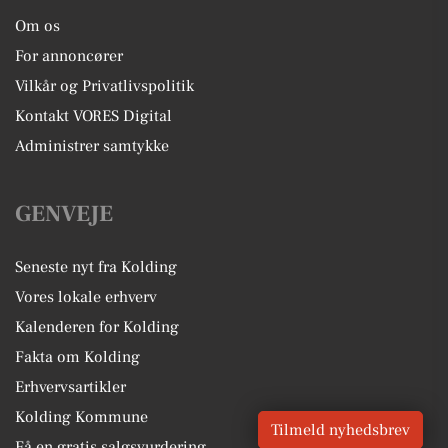
Om os
For annoncører
Vilkår og Privatlivspolitik
Kontakt VORES Digital
Administrer samtykke
GENVEJE
Seneste nyt fra Kolding
Vores lokale erhverv
Kalenderen for Kolding
Fakta om Kolding
Erhvervsartikler
Kolding Kommune
Tilmeld nyhedsbrev
Få en gratis salgsvurdering