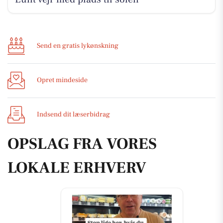
Send en gratis lykønskning
Opret mindeside
Indsend dit læserbidrag
OPSLAG FRA VORES
LOKALE ERHVERV