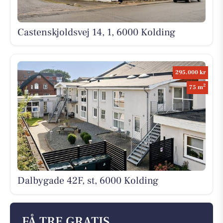
Castenskjoldsvej 14, 1, 6000 Kolding
295.000 kr
2
75 m
Dalbygade 42F, st, 6000 Kolding
FÅ TRE GRATIS