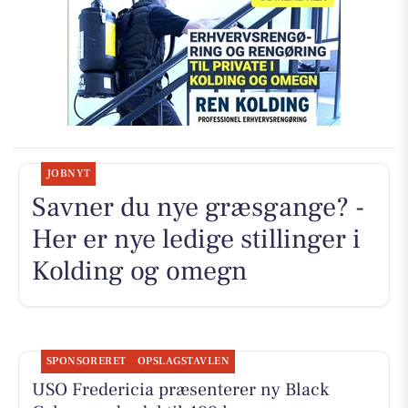
JOBNYT
Savner du nye græsgange? -
Her er nye ledige stillinger i
Kolding og omegn
SPONSORERET
OPSLAGSTAVLEN
USO Fredericia præsenterer ny Black