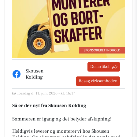
Del artikel
Skousen
Kolding
Besøg virksomheden
Torsdag d. 11. jun. 2026 - kl. 16:17
Så er der nyt fra Skousen Kolding
Sommeren er igang og det betyder afslapning!
Heldigvis leverer og monterer vi hos Skousen