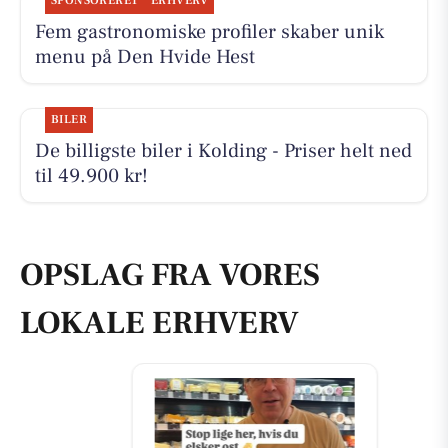
SPONSORERET
ERHVERV
Fem gastronomiske profiler skaber unik
menu på Den Hvide Hest
BILER
De billigste biler i Kolding - Priser helt ned
til 49.900 kr!
OPSLAG FRA VORES
LOKALE ERHVERV