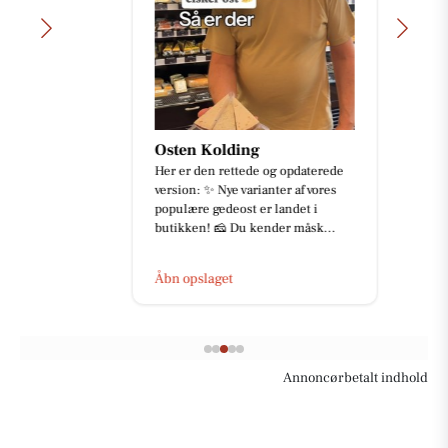
Osten Kolding
Her er den rettede og opdaterede
version: ✨ Nye varianter af vores
populære gedeost er landet i
butikken! 🧀 Du kender måsk...
Åbn opslaget
Annoncørbetalt indhold