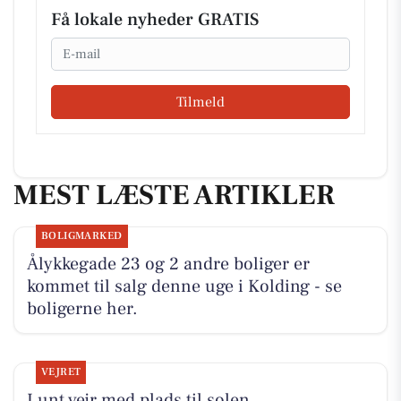
Få lokale nyheder GRATIS
Email
Tilmeld
MEST LÆSTE ARTIKLER
BOLIGMARKED
Ålykkegade 23 og 2 andre boliger er
kommet til salg denne uge i Kolding - se
boligerne her.
VEJRET
Lunt vejr med plads til solen