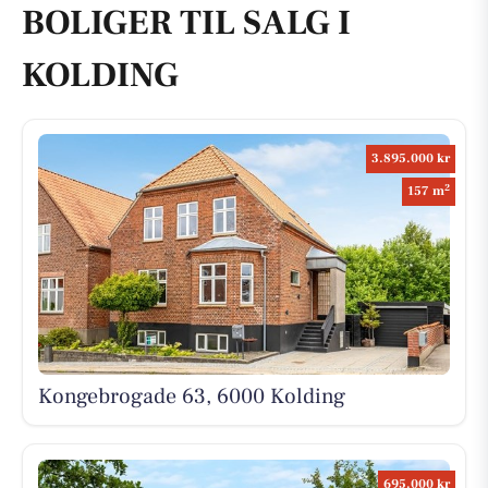
BOLIGER TIL SALG I
KOLDING
3.895.000 kr
2
157 m
Kongebrogade 63, 6000 Kolding
695.000 kr