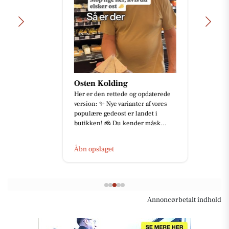
Osten Kolding
Her er den rettede og opdaterede
version: ✨ Nye varianter af vores
populære gedeost er landet i
butikken! 🧀 Du kender måsk...
Åbn opslaget
Annoncørbetalt indhold