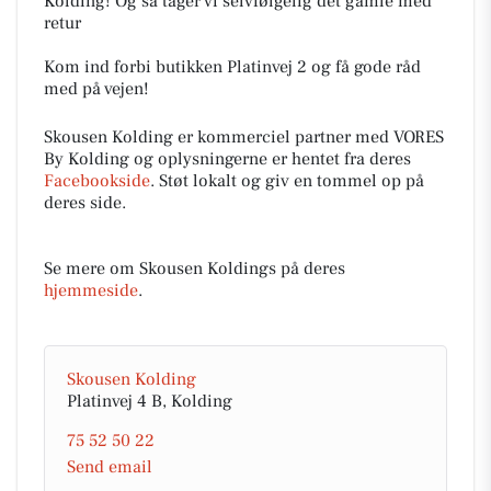
Kolding! Og så tager vi selvfølgelig det gamle med
retur
Kom ind forbi butikken Platinvej 2 og få gode råd
med på vejen!
Skousen Kolding er kommerciel partner med VORES
By Kolding og oplysningerne er hentet fra deres
Facebookside
. Støt lokalt og giv en tommel op på
deres side.
Se mere om Skousen Koldings på deres
hjemmeside
.
Skousen Kolding
Platinvej 4 B, Kolding
75 52 50 22
Send email