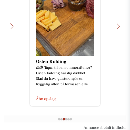
Osten Kolding
🧀🍇 Tapas til sensommeraftener?
Osten Kolding har dig dækket.
Skal du have gæster, nyde en
hyggelig aften på terrassen elle...
Åbn opslaget
Annoncørbetalt indhold