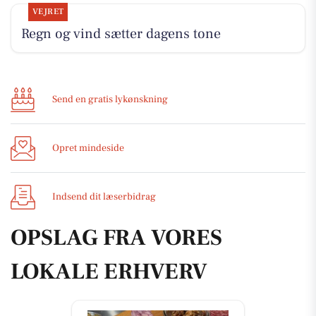
VEJRET
Regn og vind sætter dagens tone
Send en gratis lykønskning
Opret mindeside
Indsend dit læserbidrag
OPSLAG FRA VORES
LOKALE ERHVERV