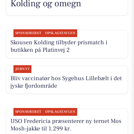
Kolding og omegn
SPONSORERET
OPSLAGSTAVLEN
Skousen Kolding tilbyder prismatch i
butikken på Platinvej 2
JOBNYT
Bliv vaccinatør hos Sygehus Lillebælt i det
jyske fjordområde
SPONSORERET
OPSLAGSTAVLEN
USO Fredericia præsenterer ny ternet Mos
Mosh-jakke til 1.299 kr.