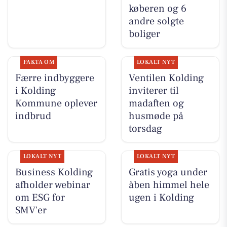
køberen og 6
andre solgte
boliger
FAKTA OM
LOKALT NYT
Færre indbyggere
Ventilen Kolding
i Kolding
inviterer til
Kommune oplever
madaften og
indbrud
husmøde på
torsdag
LOKALT NYT
LOKALT NYT
Business Kolding
Gratis yoga under
afholder webinar
åben himmel hele
om ESG for
ugen i Kolding
SMV'er