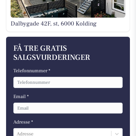
Dalbygade 42F, st, 6000 Kolding
FÅ TRE GRATIS
SALGSVURDERINGER
Telefonnummer *
Email *
Adresse *
Adresse