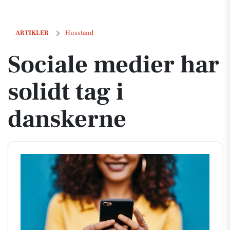
Sociale medier har solidt tag i danskerne
ARTIKLER
Husstand
Sociale medier har
solidt tag i
danskerne