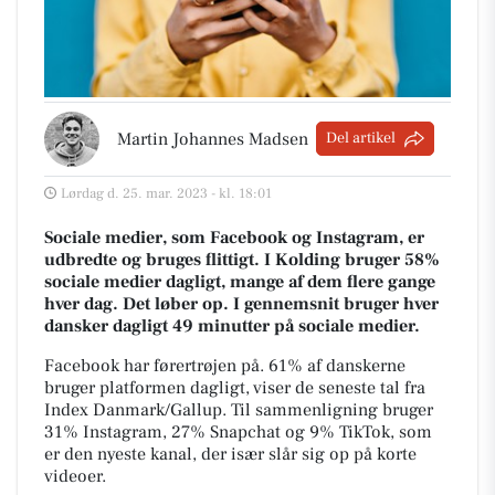
Martin Johannes Madsen
Del artikel
Lørdag d. 25. mar. 2023 - kl. 18:01
Sociale medier, som Facebook og Instagram, er
udbredte og bruges flittigt. I Kolding bruger 58%
sociale medier dagligt, mange af dem flere gange
hver dag. Det løber op. I gennemsnit bruger hver
dansker dagligt 49 minutter på sociale medier.
Facebook har førertrøjen på. 61% af danskerne
bruger platformen dagligt, viser de seneste tal fra
Index Danmark/Gallup. Til sammenligning bruger
31% Instagram, 27% Snapchat og 9% TikTok, som
er den nyeste kanal, der især slår sig op på korte
videoer.