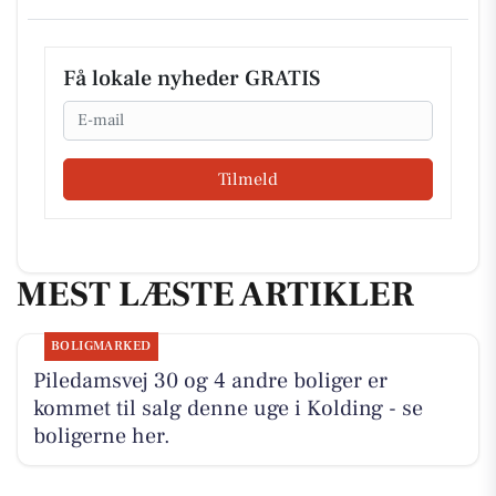
Få lokale nyheder GRATIS
Email
Tilmeld
MEST LÆSTE ARTIKLER
BOLIGMARKED
Piledamsvej 30 og 4 andre boliger er
kommet til salg denne uge i Kolding - se
boligerne her.