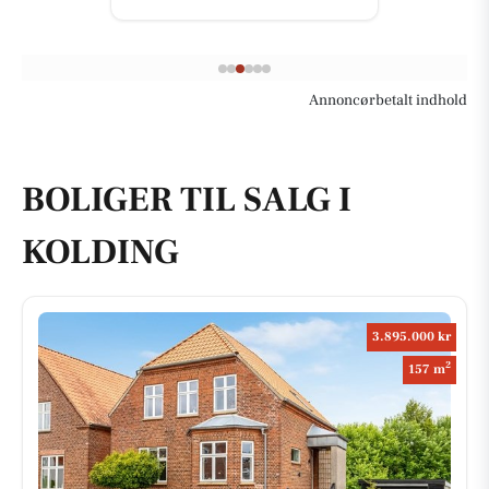
Annoncørbetalt indhold
BOLIGER TIL SALG I
KOLDING
3.895.000 kr
2
157 m