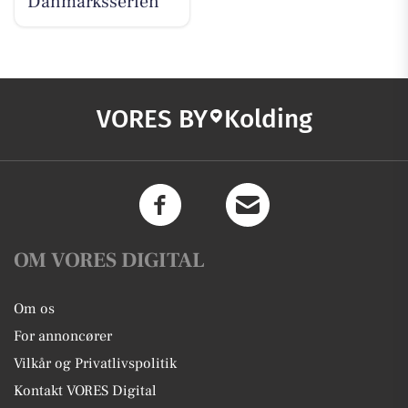
Danmarksserien
VORES BY
Kolding
OM VORES DIGITAL
Om os
For annoncører
Vilkår og Privatlivspolitik
Kontakt VORES Digital