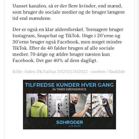
Uanset kanalen, så er der flere kvinder, end mænd,
som bruger de sociale medier og de bruger længere
tid end mændene.
Der er også en klar aldersforskel. Teenagere bruger
Instagram, Snapchat og TikTok. Unge i 20’erne og
30’erne bruger også Facebook, men meget mindre
TikTok. Efter de 40 falder brugen af alle sociale
medier. 70-årige og ældre bruger næsten kun
Facebook. Det gør 40% af dem dagligt.
Kilde: Index DK/Gallup 2H20211H2022 - noehow / Raakilde