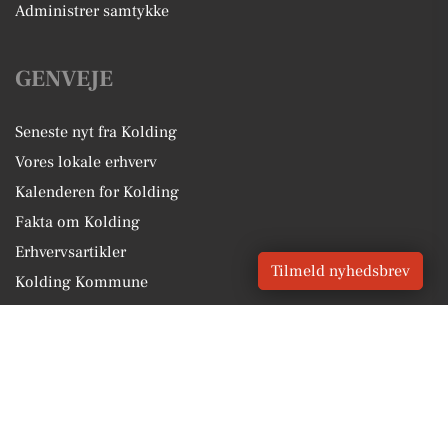
Administrer samtykke
GENVEJE
Seneste nyt fra Kolding
Vores lokale erhverv
Kalenderen for Kolding
Fakta om Kolding
Erhvervsartikler
Tilmeld nyhedsbrev
Kolding Kommune
Få en gratis salgsvurdering
Sponsoreret indhold