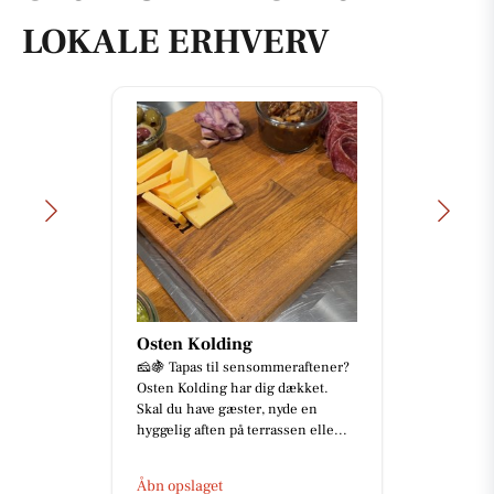
LOKALE ERHVERV
Osten Kolding
🧀🍇 Tapas til sensommeraftener?
Osten Kolding har dig dækket.
Skal du have gæster, nyde en
hyggelig aften på terrassen elle...
Åbn opslaget