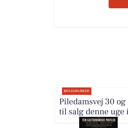
BOLIGMARKED
Piledamsvej 30 og
til salg denne uge 