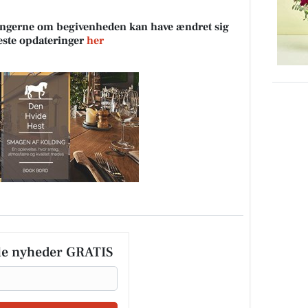
sningerne om begivenheden kan have ændret sig
neste opdateringer
her
le nyheder GRATIS