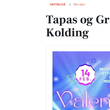
Tapas og Grand Prix fest i Kolding
ARTIKLER
Det sker
Tapas og Gra
Kolding