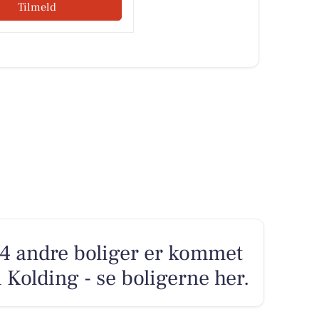
Tilmeld
 4 andre boliger er kommet
i Kolding - se boligerne her.