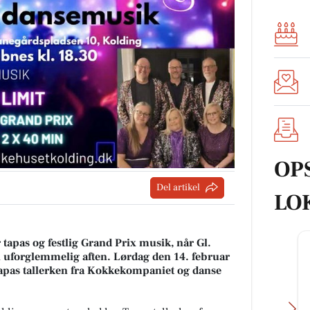
OP
Del artikel
LO
 tapas og festlig Grand Prix musik, når Gl.
en uforglemmelig aften. Lørdag den 14. februar
Tapas tallerken fra Kokkekompaniet og danse