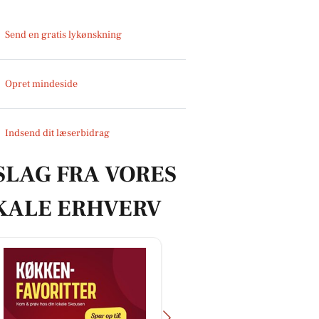
Send en gratis lykønskning
Opret mindeside
Indsend dit læserbidrag
SLAG FRA VORES
KALE ERHVERV