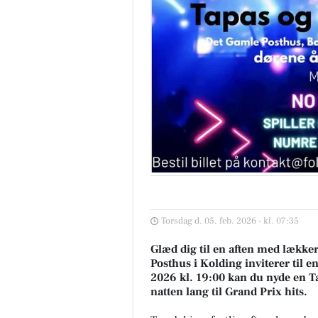
Torsdag d. 05. feb. 2026 - kl. 07:35
Glæd dig til en aften med lækker
Posthus i Kolding inviterer til 
2026 kl. 19:00 kan du nyde en 
natten lang til Grand Prix hits.