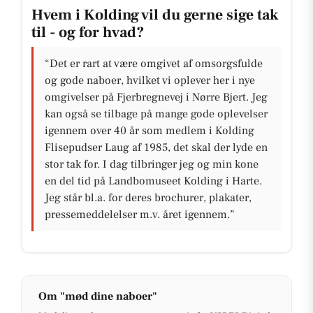
Hvem i Kolding vil du gerne sige tak
til - og for hvad?
“Det er rart at være omgivet af omsorgsfulde
og gode naboer, hvilket vi oplever her i nye
omgivelser på Fjerbregnevej i Nørre Bjert. Jeg
kan også se tilbage på mange gode oplevelser
igennem over 40 år som medlem i Kolding
Flisepudser Laug af 1985, det skal der lyde en
stor tak for. I dag tilbringer jeg og min kone
en del tid på Landbomuseet Kolding i Harte.
Jeg står bl.a. for deres brochurer, plakater,
pressemeddelelser m.v. året igennem.”
Om "mød dine naboer"