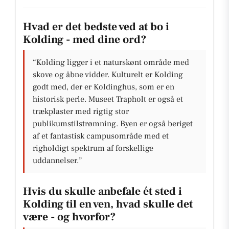
Hvad er det bedste ved at bo i
Kolding - med dine ord?
“Kolding ligger i et naturskønt område med
skove og åbne vidder. Kulturelt er Kolding
godt med, der er Koldinghus, som er en
historisk perle. Museet Trapholt er også et
trækplaster med rigtig stor
publikumstilstrømning. Byen er også beriget
af et fantastisk campusområde med et
righoldigt spektrum af forskellige
uddannelser.”
Hvis du skulle anbefale ét sted i
Kolding til en ven, hvad skulle det
være - og hvorfor?