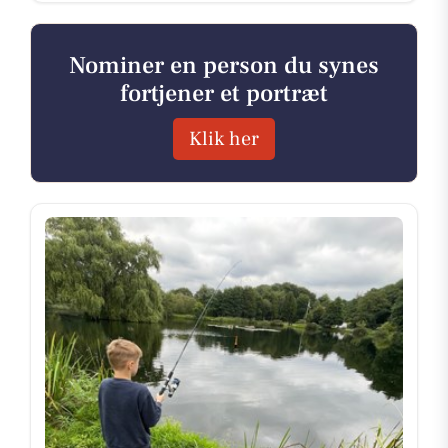
Nominer en person du synes
fortjener et portræt
Klik her