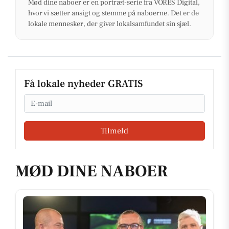
Mød dine naboer er en portræt-serie fra VORES Digital,
hvor vi sætter ansigt og stemme på naboerne. Det er de
lokale mennesker, der giver lokalsamfundet sin sjæl.
Få lokale nyheder GRATIS
Email
Tilmeld
MØD DINE NABOER