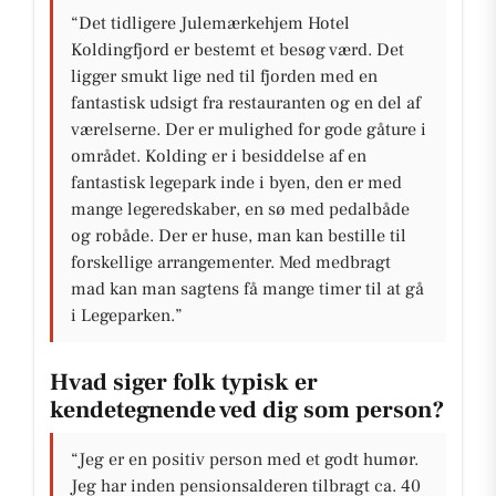
“Det tidligere Julemærkehjem Hotel
Koldingfjord er bestemt et besøg værd. Det
ligger smukt lige ned til fjorden med en
fantastisk udsigt fra restauranten og en del af
værelserne. Der er mulighed for gode gåture i
området. Kolding er i besiddelse af en
fantastisk legepark inde i byen, den er med
mange legeredskaber, en sø med pedalbåde
og robåde. Der er huse, man kan bestille til
forskellige arrangementer. Med medbragt
mad kan man sagtens få mange timer til at gå
i Legeparken.”
Hvad siger folk typisk er
kendetegnende ved dig som person?
“Jeg er en positiv person med et godt humør.
Jeg har inden pensionsalderen tilbragt ca. 40