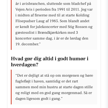
år i avisbranchen, sluttende som bladchef på
Vejen Avis i perioden fra 1991 til 2011. Jeg var
i midten af firserne med til at starte Kolding
Flisepudser Laug af 1985. Som blandt andet
er kendt for julekoncerter med Stig Rossen og
gæstesolist i Brændkjærkirken med 3
koncerter samme dag, i år er de lørdag den
19. december.”
Hvad gør dig altid i godt humør i
hverdagen?
“Det er dejligt at stå op om morgenen og høre
fuglefløjt i haven, samtidig er det rart
sammen med min hustru at starte dagen stille
og roligt med en god gang morgenmad. Så er
dagen ligesom godt i gang.”