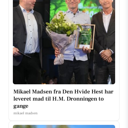
Mikael Madsen fra Den Hvide Hest har
leveret mad til H.M. Dronningen to
gange
mikael madsen