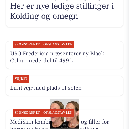
Her er nye ledige stillinger i
Kolding og omegn
SPONSORERET
OPSLAGSTAVLEN
USO Fredericia præsenterer ny Black
Colour nederdel til 499 kr.
VEJRET
Lunt vejr med plads til solen
SPONSORERET
OPSLAGSTAVLEN
MediSkin kombinerer botox og filler for