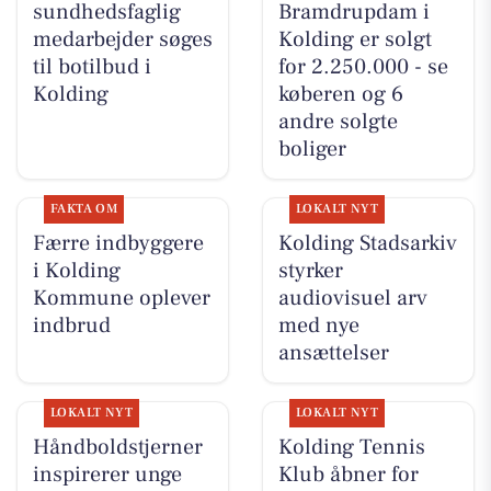
sundhedsfaglig
Bramdrupdam i
medarbejder søges
Kolding er solgt
til botilbud i
for 2.250.000 - se
Kolding
køberen og 6
andre solgte
boliger
FAKTA OM
LOKALT NYT
Færre indbyggere
Kolding Stadsarkiv
i Kolding
styrker
Kommune oplever
audiovisuel arv
indbrud
med nye
ansættelser
LOKALT NYT
LOKALT NYT
Håndboldstjerner
Kolding Tennis
inspirerer unge
Klub åbner for