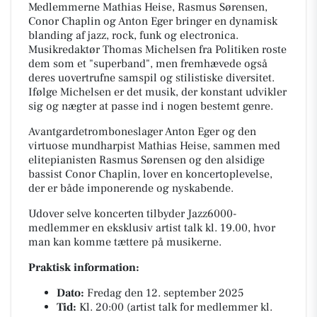
Medlemmerne Mathias Heise, Rasmus Sørensen,
Conor Chaplin og Anton Eger bringer en dynamisk
blanding af jazz, rock, funk og electronica.
Musikredaktør Thomas Michelsen fra Politiken roste
dem som et "superband", men fremhævede også
deres uovertrufne samspil og stilistiske diversitet.
Ifølge Michelsen er det musik, der konstant udvikler
sig og nægter at passe ind i nogen bestemt genre.
Avantgardetromboneslager Anton Eger og den
virtuose mundharpist Mathias Heise, sammen med
elitepianisten Rasmus Sørensen og den alsidige
bassist Conor Chaplin, lover en koncertoplevelse,
der er både imponerende og nyskabende.
Udover selve koncerten tilbyder Jazz6000-
medlemmer en eksklusiv artist talk kl. 19.00, hvor
man kan komme tættere på musikerne.
Praktisk information:
Dato:
Fredag den 12. september 2025
Tid:
Kl. 20:00 (artist talk for medlemmer kl.