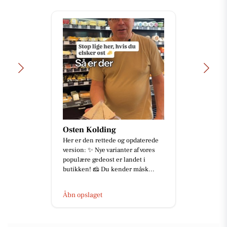
Osten Kolding
Her er den rettede og opdaterede
version: ✨ Nye varianter af vores
populære gedeost er landet i
butikken! 🧀 Du kender måsk...
Åbn opslaget