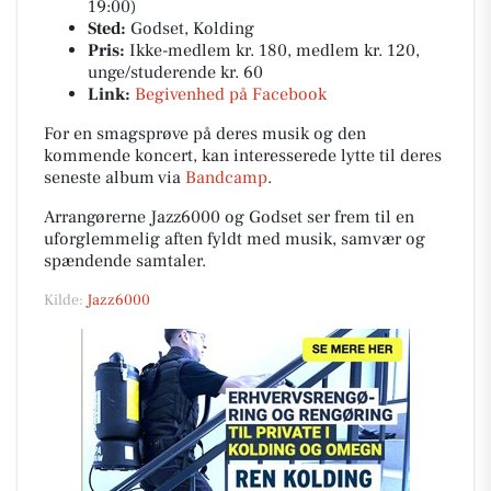
19:00)
Sted:
Godset, Kolding
Pris:
Ikke-medlem kr. 180, medlem kr. 120,
unge/studerende kr. 60
Link:
Begivenhed på Facebook
For en smagsprøve på deres musik og den
kommende koncert, kan interesserede lytte til deres
seneste album via
Bandcamp
.
Arrangørerne Jazz6000 og Godset ser frem til en
uforglemmelig aften fyldt med musik, samvær og
spændende samtaler.
Kilde:
Jazz6000