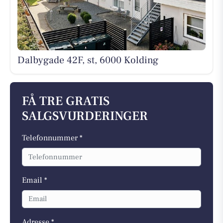
Dalbygade 42F, st, 6000 Kolding
FÅ TRE GRATIS
SALGSVURDERINGER
Telefonnummer *
Email *
Adresse *