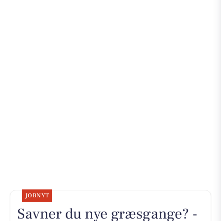
JOBNYT
Savner du nye græsgange? -