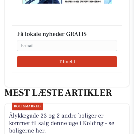
Få lokale nyheder GRATIS
Email
Tilmeld
MEST LÆSTE ARTIKLER
BOLIGMARKED
Ålykkegade 23 og 2 andre boliger er
kommet til salg denne uge i Kolding - se
boligerne her.