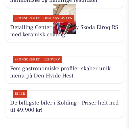
harmoniske og naturlige resultater
SPONSORERET
OPSLAGSTAVLEN
Detailing Center klargør ny Skoda Elroq RS
med keramisk coating
SPONSORERET
ERHVERV
Fem gastronomiske profiler skaber unik
menu på Den Hvide Hest
BILER
De billigste biler i Kolding - Priser helt ned
til 49.900 kr!