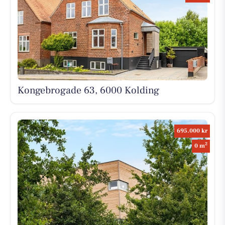
Kongebrogade 63, 6000 Kolding
695.000 kr
2
0 m