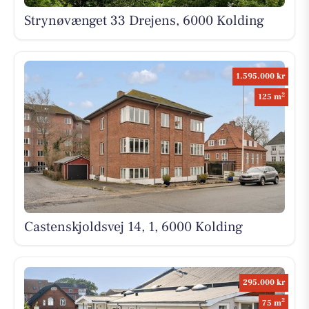
Strynøvænget 33 Drejens, 6000 Kolding
1.595.000 kr
2
125 m
Castenskjoldsvej 14, 1, 6000 Kolding
295.000 kr
2
75 m