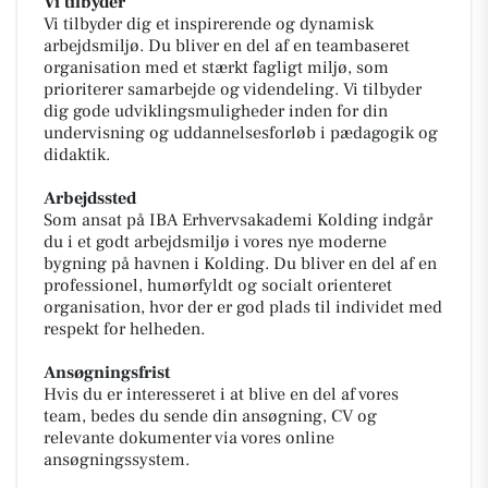
Vi tilbyder
Vi tilbyder dig et inspirerende og dynamisk
arbejdsmiljø. Du bliver en del af en teambaseret
organisation med et stærkt fagligt miljø, som
prioriterer samarbejde og videndeling. Vi tilbyder
dig gode udviklingsmuligheder inden for din
undervisning og uddannelsesforløb i pædagogik og
didaktik.
Arbejdssted
Som ansat på IBA Erhvervsakademi Kolding indgår
du i et godt arbejdsmiljø i vores nye moderne
bygning på havnen i Kolding. Du bliver en del af en
professionel, humørfyldt og socialt orienteret
organisation, hvor der er god plads til individet med
respekt for helheden.
Ansøgningsfrist
Hvis du er interesseret i at blive en del af vores
team, bedes du sende din ansøgning, CV og
relevante dokumenter via vores online
ansøgningssystem.