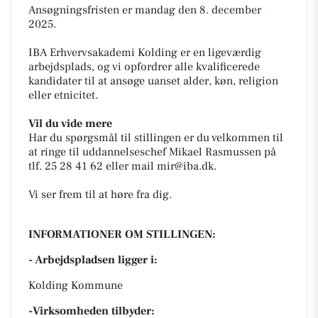
Ansøgningsfristen er mandag den 8. december
2025.
IBA Erhvervsakademi Kolding er en ligeværdig
arbejdsplads, og vi opfordrer alle kvalificerede
kandidater til at ansøge uanset alder, køn, religion
eller etnicitet.
Vil du vide mere
Har du spørgsmål til stillingen er du velkommen til
at ringe til uddannelseschef Mikael Rasmussen på
tlf. 25 28 41 62 eller mail mir@iba.dk.
Vi ser frem til at høre fra dig.
INFORMATIONER OM STILLINGEN:
- Arbejdspladsen ligger i:
Kolding Kommune
-Virksomheden tilbyder: