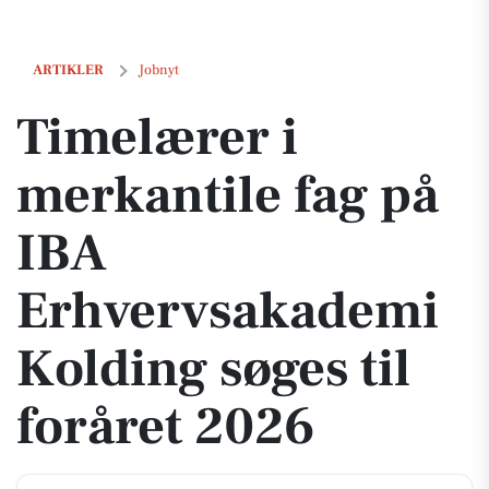
Timelærer i merkantile fag på IBA Erhvervsakademi Kolding søges til 
ARTIKLER
Jobnyt
Timelærer i
merkantile fag på
IBA
Erhvervsakademi
Kolding søges til
foråret 2026