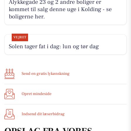
Ålykkegade 23 og 2 andre boliger er
kommet til salg denne uge i Kolding - se
boligerne her.
VEJRET
Solen tager fat i dag: lun og tør dag
Send en gratis lykønskning
Opret mindeside
Indsend dit læserbidrag