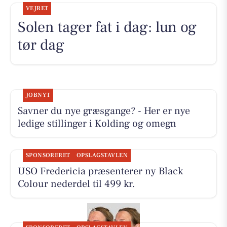
VEJRET
Solen tager fat i dag: lun og
tør dag
JOBNYT
Savner du nye græsgange? - Her er nye
ledige stillinger i Kolding og omegn
SPONSORERET
OPSLAGSTAVLEN
USO Fredericia præsenterer ny Black
Colour nederdel til 499 kr.