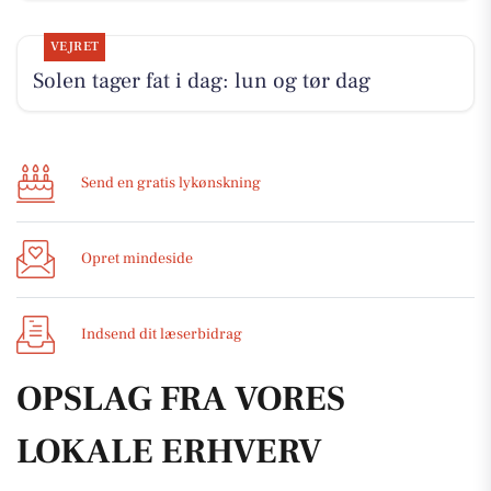
VEJRET
Solen tager fat i dag: lun og tør dag
Send en gratis lykønskning
Opret mindeside
Indsend dit læserbidrag
OPSLAG FRA VORES
LOKALE ERHVERV