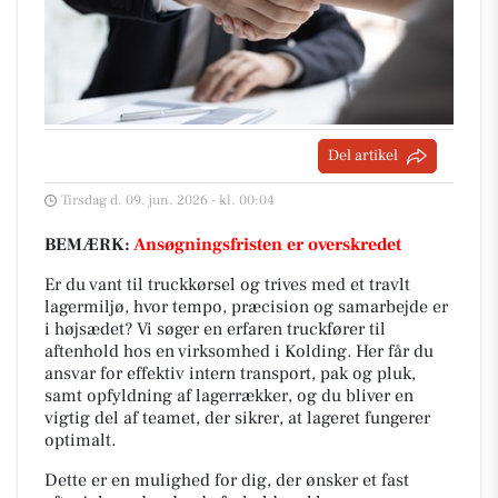
Del artikel
Tirsdag d. 09. jun. 2026 - kl. 00:04
BEMÆRK:
Ansøgningsfristen er overskredet
Er du vant til truckkørsel og trives med et travlt
lagermiljø, hvor tempo, præcision og samarbejde er
i højsædet? Vi søger en erfaren truckfører til
aftenhold hos en virksomhed i Kolding. Her får du
ansvar for effektiv intern transport, pak og pluk,
samt opfyldning af lagerrækker, og du bliver en
vigtig del af teamet, der sikrer, at lageret fungerer
optimalt.
Dette er en mulighed for dig, der ønsker et fast