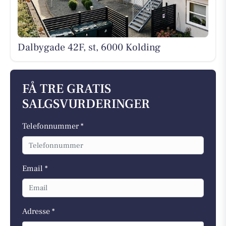
Dalbygade 42F, st, 6000 Kolding
FÅ TRE GRATIS
SALGSVURDERINGER
Telefonnummer *
Email *
Adresse *