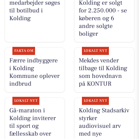
medarbejder søges
Kolding er solgt
til botilbud i
for 2.250.000 - se
Kolding
køberen og 6
andre solgte
boliger
FAKTA OM
LOKALT NYT
Færre indbyggere
Mekdes vender
i Kolding
tilbage til Kolding
Kommune oplever
som hovednavn
indbrud
på KONTUR
LOKALT NYT
LOKALT NYT
Gå-maraton i
Kolding Stadsarkiv
Kolding inviterer
styrker
til sport og
audiovisuel arv
fællesskab over
med nye