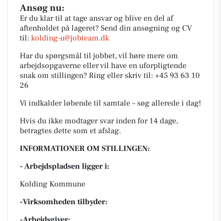
Ansøg nu:
Er du klar til at tage ansvar og blive en del af
aftenholdet på lageret? Send din ansøgning og CV
til:
kolding-u@jobteam.dk
Har du spørgsmål til jobbet, vil høre mere om
arbejdsopgaverne eller vil have en uforpligtende
snak om stillingen? Ring eller skriv til: +45 93 63 10
26
Vi indkalder løbende til samtale – søg allerede i dag!
Hvis du ikke modtager svar inden for 14 dage,
betragtes dette som et afslag.
INFORMATIONER OM STILLINGEN:
- Arbejdspladsen ligger i:
Kolding Kommune
-Virksomheden tilbyder:
-Arbejdsgiver: