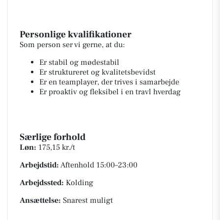
Personlige kvalifikationer
Som person ser vi gerne, at du:
Er stabil og mødestabil
Er struktureret og kvalitetsbevidst
Er en teamplayer, der trives i samarbejde
Er proaktiv og fleksibel i en travl hverdag
Særlige forhold
Løn:
175,15 kr./t
Arbejdstid:
Aftenhold 15:00–23:00
Arbejdssted:
Kolding
Ansættelse:
Snarest muligt