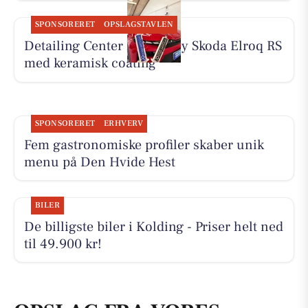
SPONSORERET
OPSLAGSTAVLEN
Detailing Center klargør ny Skoda Elroq RS
med keramisk coating
SPONSORERET
ERHVERV
Fem gastronomiske profiler skaber unik
menu på Den Hvide Hest
BILER
De billigste biler i Kolding - Priser helt ned
til 49.900 kr!