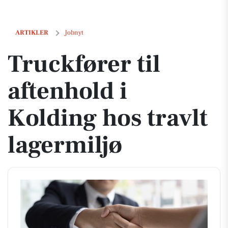
Truckfører til aftenhold i Kolding hos travlt lagermiljø
ARTIKLER
Jobnyt
Truckfører til
aftenhold i
Kolding hos travlt
lagermiljø