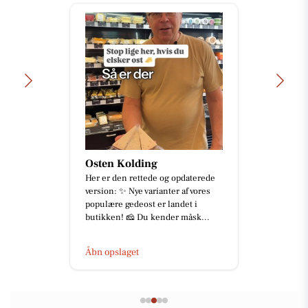
Osten Kolding
Her er den rettede og opdaterede
version: ✨ Nye varianter af vores
populære gedeost er landet i
butikken! 🧀 Du kender måsk...
Åbn opslaget