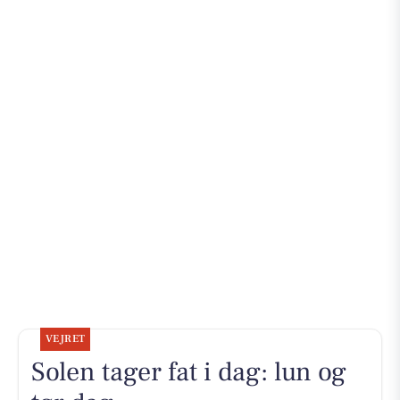
VEJRET
Solen tager fat i dag: lun og