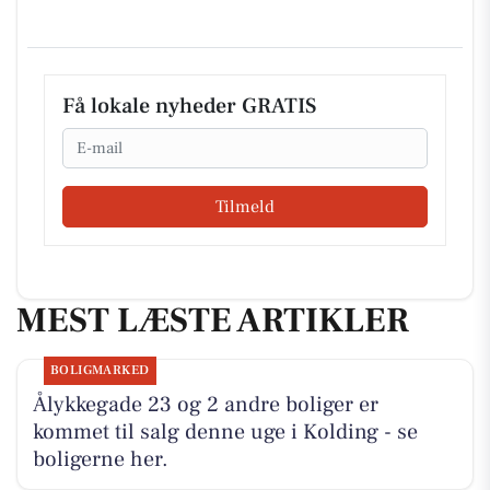
Få lokale nyheder GRATIS
Email
Tilmeld
MEST LÆSTE ARTIKLER
BOLIGMARKED
Ålykkegade 23 og 2 andre boliger er
kommet til salg denne uge i Kolding - se
boligerne her.