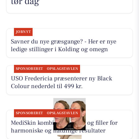
tør dag
JOBNYT
Savner du nye græsgange? - Her er nye
ledige stillinger i Kolding og omegn
SPONSORERET
OPSLAGSTAVLEN
USO Fredericia præsenterer ny Black
Colour nederdel til 499 kr.
SPONSORERET
OPSLAGSTAVLEN
MediSkin kombinerer botox og filler for
harmoniske og naturlige resultater