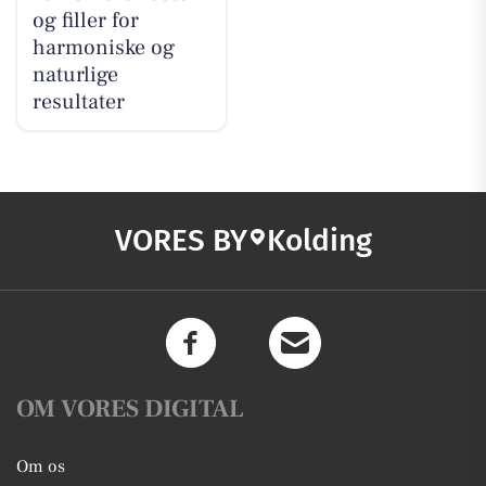
og filler for
harmoniske og
naturlige
resultater
VORES BY
Kolding
OM VORES DIGITAL
Om os