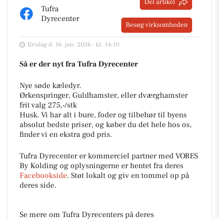
Del artikel
Tufra
Dyrecenter
Besøg virksomheden
Tirsdag d. 16. jun. 2026 - kl. 14:10
Så er der nyt fra Tufra Dyrecenter
Nye søde kæledyr.
Ørkenspringer, Guldhamster, eller dværghamster
frit valg 275,-/stk
Husk. Vi har alt i bure, foder og tilbehør til byens
absolut bedste priser, og køber du det hele hos os,
finder vi en ekstra god pris.
Tufra Dyrecenter er kommerciel partner med VORES
By Kolding og oplysningerne er hentet fra deres
Facebookside
. Støt lokalt og giv en tommel op på
deres side.
Se mere om Tufra Dyrecenters på deres