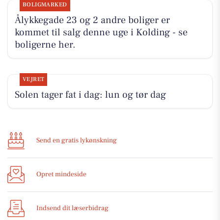
BOLIGMARKED
Ålykkegade 23 og 2 andre boliger er
kommet til salg denne uge i Kolding - se
boligerne her.
VEJRET
Solen tager fat i dag: lun og tør dag
Send en gratis lykønskning
Opret mindeside
Indsend dit læserbidrag