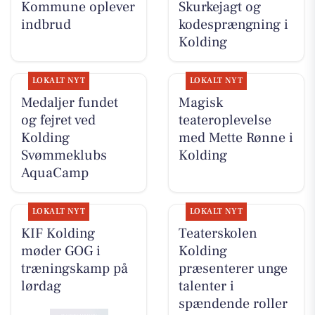
Kommune oplever
Skurkejagt og
indbrud
kodesprængning i
Kolding
LOKALT NYT
LOKALT NYT
Medaljer fundet
Magisk
og fejret ved
teateroplevelse
Kolding
med Mette Rønne i
Svømmeklubs
Kolding
AquaCamp
LOKALT NYT
LOKALT NYT
KIF Kolding
Teaterskolen
møder GOG i
Kolding
træningskamp på
præsenterer unge
lørdag
talenter i
spændende roller