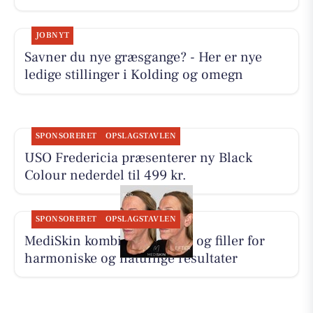
JOBNYT
Savner du nye græsgange? - Her er nye
ledige stillinger i Kolding og omegn
SPONSORERET
OPSLAGSTAVLEN
USO Fredericia præsenterer ny Black
Colour nederdel til 499 kr.
SPONSORERET
OPSLAGSTAVLEN
MediSkin kombinerer botox og filler for
harmoniske og naturlige resultater