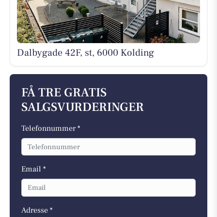
Dalbygade 42F, st, 6000 Kolding
FÅ TRE GRATIS
SALGSVURDERINGER
Telefonnummer *
Email *
Adresse *