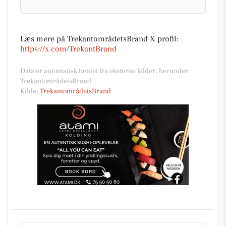
Læs mere på TrekantområdetsBrand X profil:
https://x.com/TrekantBrand
Data er automatisk hentet fra eksterne kilder, herunder
TrekantområdetsBrand.
Kilde:
TrekantområdetsBrand