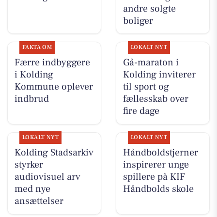
andre solgte
boliger
FAKTA OM
LOKALT NYT
Færre indbyggere
Gå-maraton i
i Kolding
Kolding inviterer
Kommune oplever
til sport og
indbrud
fællesskab over
fire dage
LOKALT NYT
LOKALT NYT
Kolding Stadsarkiv
Håndboldstjerner
styrker
inspirerer unge
audiovisuel arv
spillere på KIF
med nye
Håndbolds skole
ansættelser