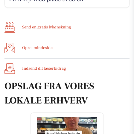
Send en gratis lykønskning
Opret mindeside
Indsend dit læserbidrag
OPSLAG FRA VORES
LOKALE ERHVERV