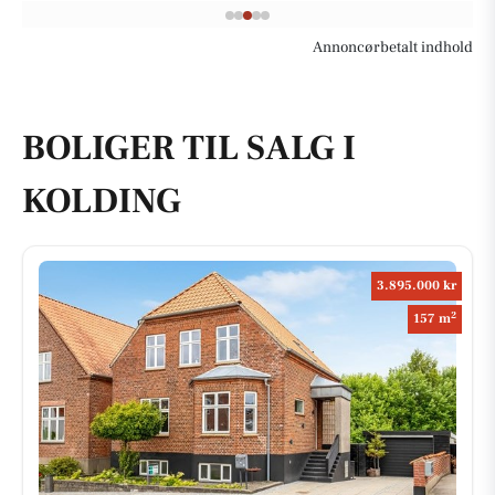
Annoncørbetalt indhold
BOLIGER TIL SALG I
KOLDING
3.895.000 kr
2
157 m