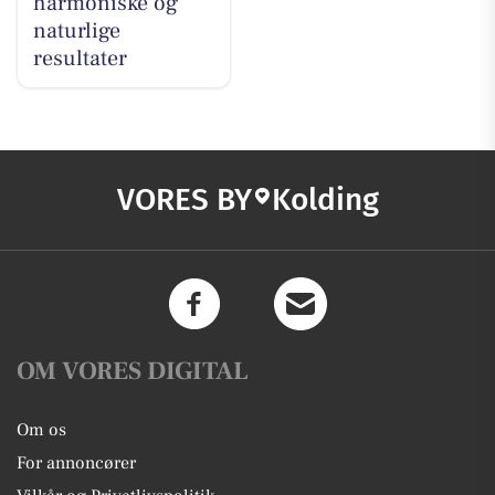
harmoniske og
naturlige
resultater
VORES BY
Kolding
OM VORES DIGITAL
Om os
For annoncører