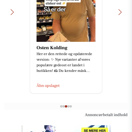
Osten Kolding
Her er den rettede og opdaterede
version: ✨ Nye varianter af vores
populære gedeost er landet i
butikken! 🧀 Du kender måsk...
Åbn opslaget
Annoncørbetalt indhold