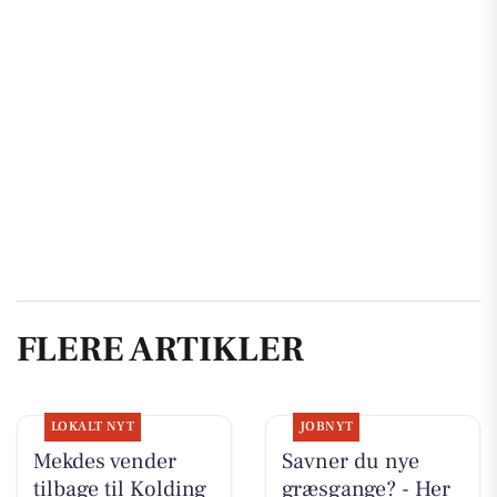
FLERE ARTIKLER
LOKALT NYT
JOBNYT
Mekdes vender
Savner du nye
tilbage til Kolding
græsgange? - Her