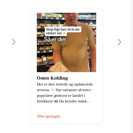
Osten Kolding
Her er den rettede og opdaterede
version: ✨ Nye varianter af vores
populære gedeost er landet i
butikken! 🧀 Du kender måsk...
Åbn opslaget