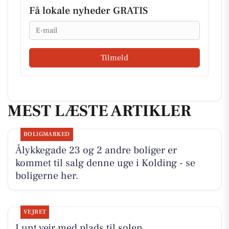
Få lokale nyheder GRATIS
Email
Tilmeld
MEST LÆSTE ARTIKLER
BOLIGMARKED
Ålykkegade 23 og 2 andre boliger er
kommet til salg denne uge i Kolding - se
boligerne her.
VEJRET
Lunt vejr med plads til solen