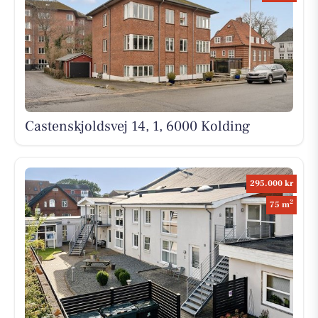
Castenskjoldsvej 14, 1, 6000 Kolding
295.000 kr
2
75 m