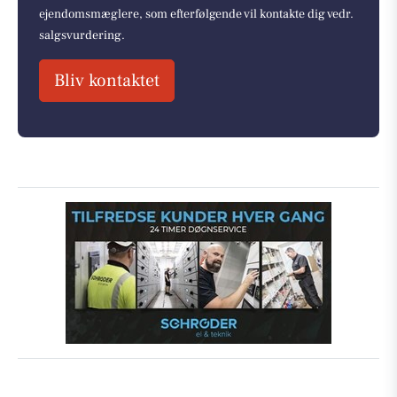
ejendomsmæglere, som efterfølgende vil kontakte dig vedr.
salgsvurdering.
Bliv kontaktet