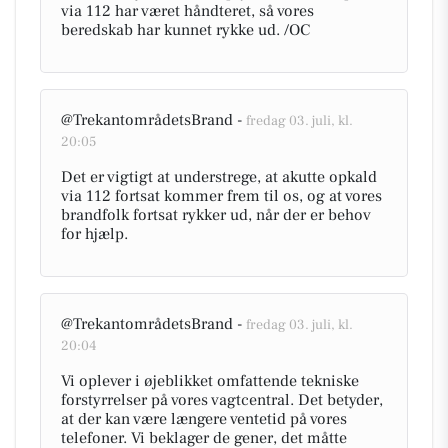
via 112 har været håndteret, så vores
beredskab har kunnet rykke ud. /OC
@TrekantområdetsBrand -
fredag 03. juli, kl.
20:05
Det er vigtigt at understrege, at akutte opkald
via 112 fortsat kommer frem til os, og at vores
brandfolk fortsat rykker ud, når der er behov
for hjælp.
@TrekantområdetsBrand -
fredag 03. juli, kl.
20:04
Vi oplever i øjeblikket omfattende tekniske
forstyrrelser på vores vagtcentral. Det betyder,
at der kan være længere ventetid på vores
telefoner. Vi beklager de gener, det måtte