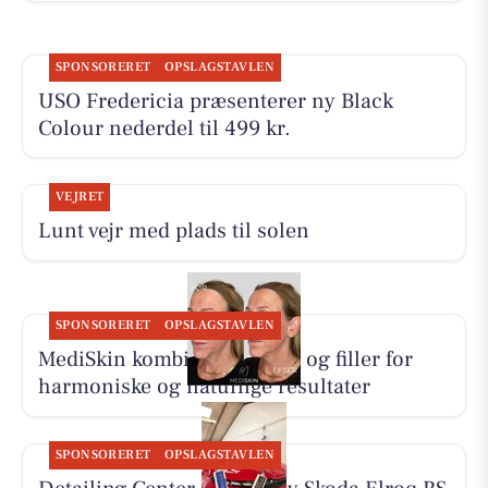
SPONSORERET
OPSLAGSTAVLEN
USO Fredericia præsenterer ny Black
Colour nederdel til 499 kr.
VEJRET
Lunt vejr med plads til solen
SPONSORERET
OPSLAGSTAVLEN
MediSkin kombinerer botox og filler for
harmoniske og naturlige resultater
SPONSORERET
OPSLAGSTAVLEN