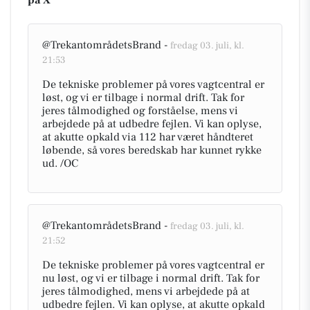
på X
@TrekantområdetsBrand -
fredag 03. juli, kl.
21:53
De tekniske problemer på vores vagtcentral er
løst, og vi er tilbage i normal drift. Tak for
jeres tålmodighed og forståelse, mens vi
arbejdede på at udbedre fejlen. Vi kan oplyse,
at akutte opkald via 112 har været håndteret
løbende, så vores beredskab har kunnet rykke
ud. /OC
@TrekantområdetsBrand -
fredag 03. juli, kl.
21:52
De tekniske problemer på vores vagtcentral er
nu løst, og vi er tilbage i normal drift. Tak for
jeres tålmodighed, mens vi arbejdede på at
udbedre fejlen. Vi kan oplyse, at akutte opkald