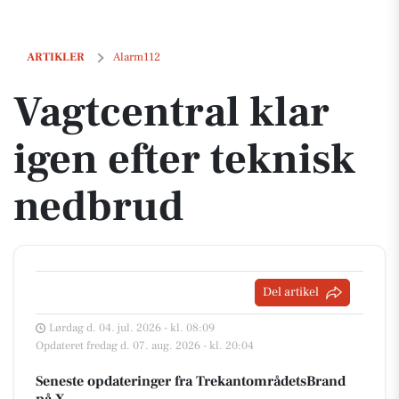
Vagtcentral klar igen efter teknisk nedbrud
ARTIKLER
Alarm112
Vagtcentral klar
igen efter teknisk
nedbrud
Del artikel
Lørdag d. 04. jul. 2026 - kl. 08:09
Opdateret fredag d. 07. aug. 2026 - kl. 20:04
Seneste opdateringer fra TrekantområdetsBrand