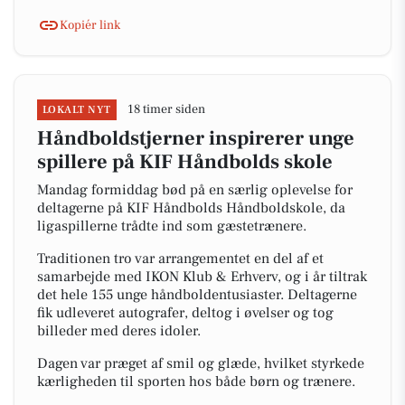
Kopiér link
18 timer siden
LOKALT NYT
Håndboldstjerner inspirerer unge
spillere på KIF Håndbolds skole
Mandag formiddag bød på en særlig oplevelse for
deltagerne på KIF Håndbolds Håndboldskole, da
ligaspillerne trådte ind som gæstetrænere.
Traditionen tro var arrangementet en del af et
samarbejde med IKON Klub & Erhverv, og i år tiltrak
det hele 155 unge håndboldentusiaster. Deltagerne
fik udleveret autografer, deltog i øvelser og tog
billeder med deres idoler.
Dagen var præget af smil og glæde, hvilket styrkede
kærligheden til sporten hos både børn og trænere.