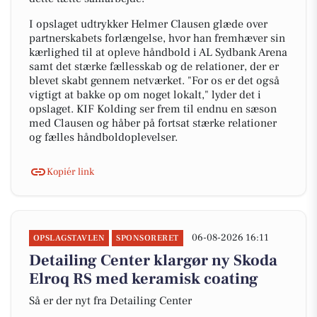
I opslaget udtrykker Helmer Clausen glæde over
partnerskabets forlængelse, hvor han fremhæver sin
kærlighed til at opleve håndbold i AL Sydbank Arena
samt det stærke fællesskab og de relationer, der er
blevet skabt gennem netværket. "For os er det også
vigtigt at bakke op om noget lokalt," lyder det i
opslaget. KIF Kolding ser frem til endnu en sæson
med Clausen og håber på fortsat stærke relationer
og fælles håndboldoplevelser.
Kopiér link
06-08-2026 16:11
OPSLAGSTAVLEN
SPONSORERET
Detailing Center klargør ny Skoda
Elroq RS med keramisk coating
Så er der nyt fra Detailing Center