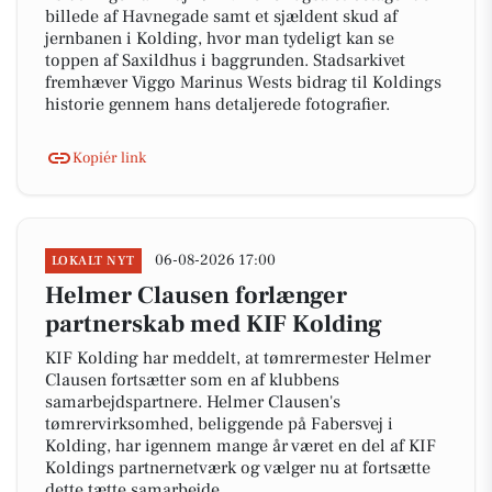
billede af Havnegade samt et sjældent skud af
jernbanen i Kolding, hvor man tydeligt kan se
toppen af Saxildhus i baggrunden. Stadsarkivet
fremhæver Viggo Marinus Wests bidrag til Koldings
historie gennem hans detaljerede fotografier.
Kopiér link
06-08-2026 17:00
LOKALT NYT
Helmer Clausen forlænger
partnerskab med KIF Kolding
KIF Kolding har meddelt, at tømrermester Helmer
Clausen fortsætter som en af klubbens
samarbejdspartnere. Helmer Clausen's
tømrervirksomhed, beliggende på Fabersvej i
Kolding, har igennem mange år været en del af KIF
Koldings partnernetværk og vælger nu at fortsætte
dette tætte samarbejde.