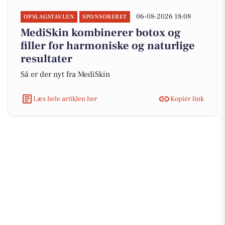
06-08-2026 18:08
OPSLAGSTAVLEN
SPONSORERET
MediSkin kombinerer botox og
filler for harmoniske og naturlige
resultater
Så er der nyt fra MediSkin
Læs hele artiklen her
Kopiér link