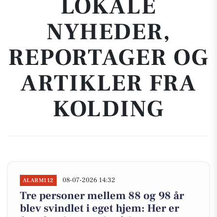
LOKALE
NYHEDER,
REPORTAGER OG
ARTIKLER FRA
KOLDING
08-07-2026 14:32
ALARM112
Tre personer mellem 88 og 98 år
blev svindlet i eget hjem: Her er