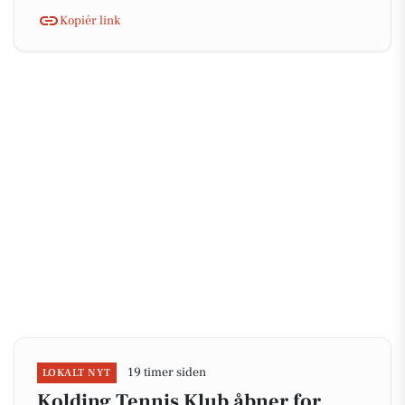
Kopiér link
19 timer siden
LOKALT NYT
Kolding Tennis Klub åbner for