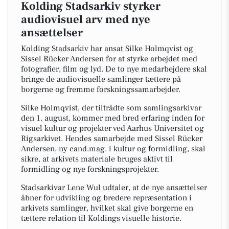
Kolding Stadsarkiv styrker
audiovisuel arv med nye
ansættelser
Kolding Stadsarkiv har ansat Silke Holmqvist og
Sissel Rücker Andersen for at styrke arbejdet med
fotografier, film og lyd. De to nye medarbejdere skal
bringe de audiovisuelle samlinger tættere på
borgerne og fremme forskningssamarbejder.
Silke Holmqvist, der tiltrådte som samlingsarkivar
den 1. august, kommer med bred erfaring inden for
visuel kultur og projekter ved Aarhus Universitet og
Rigsarkivet. Hendes samarbejde med Sissel Rücker
Andersen, ny cand.mag. i kultur og formidling, skal
sikre, at arkivets materiale bruges aktivt til
formidling og nye forskningsprojekter.
Stadsarkivar Lene Wul udtaler, at de nye ansættelser
åbner for udvikling og bredere repræsentation i
arkivets samlinger, hvilket skal give borgerne en
tættere relation til Koldings visuelle historie.