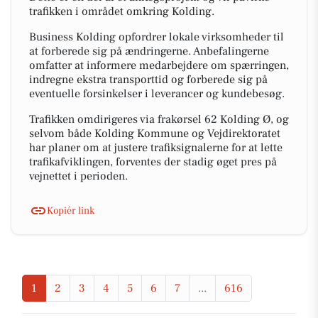
trafikken i området omkring Kolding.
Business Kolding opfordrer lokale virksomheder til
at forberede sig på ændringerne. Anbefalingerne
omfatter at informere medarbejdere om spærringen,
indregne ekstra transporttid og forberede sig på
eventuelle forsinkelser i leverancer og kundebesøg.
Trafikken omdirigeres via frakørsel 62 Kolding Ø, og
selvom både Kolding Kommune og Vejdirektoratet
har planer om at justere trafiksignalerne for at lette
trafikafviklingen, forventes der stadig øget pres på
vejnettet i perioden.
Kopiér link
1
2
3
4
5
6
7
...
616