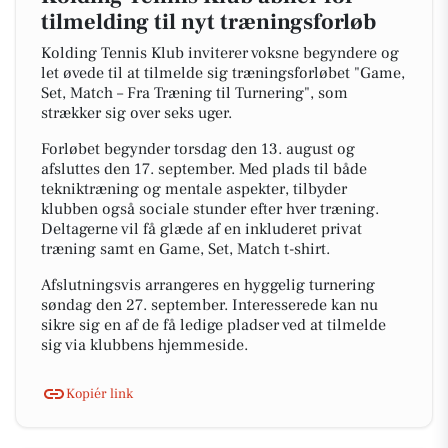
tilmelding til nyt træningsforløb
Kolding Tennis Klub inviterer voksne begyndere og
let øvede til at tilmelde sig træningsforløbet "Game,
Set, Match – Fra Træning til Turnering", som
strækker sig over seks uger.
Forløbet begynder torsdag den 13. august og
afsluttes den 17. september. Med plads til både
tekniktræning og mentale aspekter, tilbyder
klubben også sociale stunder efter hver træning.
Deltagerne vil få glæde af en inkluderet privat
træning samt en Game, Set, Match t-shirt.
Afslutningsvis arrangeres en hyggelig turnering
søndag den 27. september. Interesserede kan nu
sikre sig en af de få ledige pladser ved at tilmelde
sig via klubbens hjemmeside.
Kopiér link