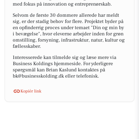
med fokus på innovation og entreprenørskab.
Selvom de første 30 dommere allerede har meldt
sig, er der stadig behov for flere. Projektet byder på
en opfinderrig proces under temaet "Din og min by
i bevægelse", hvor eleverne arbejder inden for grøn
omstilling, forsyning, infrastruktur, natur, kultur og
fællesskaber.
Interesserede kan tilmelde sig og læse mere via
Business Koldings hjemmeside. For yderligere
spørgsmål kan Brian Kaslund kontaktes på
bk@businesskolding.dk eller telefonisk.
Kopiér link