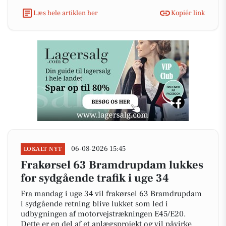
Læs hele artiklen her
Kopiér link
06-08-2026 15:45
LOKALT NYT
Frakørsel 63 Bramdrupdam lukkes
for sydgående trafik i uge 34
Fra mandag i uge 34 vil frakørsel 63 Bramdrupdam
i sydgående retning blive lukket som led i
udbygningen af motorvejstrækningen E45/E20.
Dette er en del af et anlægsprojekt og vil påvirke