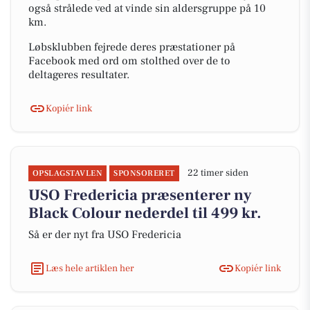
også strålede ved at vinde sin aldersgruppe på 10
km.
Løbsklubben fejrede deres præstationer på
Facebook med ord om stolthed over de to
deltageres resultater.
Kopiér link
22 timer siden
OPSLAGSTAVLEN
SPONSORERET
USO Fredericia præsenterer ny
Black Colour nederdel til 499 kr.
Så er der nyt fra USO Fredericia
Læs hele artiklen her
Kopiér link