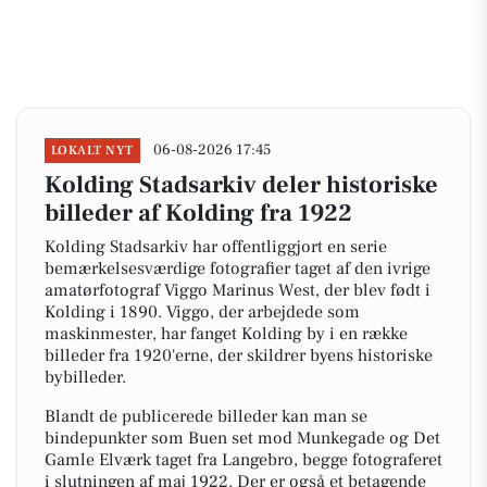
06-08-2026 17:45
LOKALT NYT
Kolding Stadsarkiv deler historiske
billeder af Kolding fra 1922
Kolding Stadsarkiv har offentliggjort en serie
bemærkelsesværdige fotografier taget af den ivrige
amatørfotograf Viggo Marinus West, der blev født i
Kolding i 1890. Viggo, der arbejdede som
maskinmester, har fanget Kolding by i en række
billeder fra 1920'erne, der skildrer byens historiske
bybilleder.
Blandt de publicerede billeder kan man se
bindepunkter som Buen set mod Munkegade og Det
Gamle Elværk taget fra Langebro, begge fotograferet
i slutningen af maj 1922. Der er også et betagende