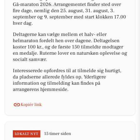
Gå-maraton 2026. Arrangementet finder sted over
fire dage, nemlig den 25. august, 31. august, 3.
september og 9. september med start klokken 17.00
hver dag.
Deltagerne kan vælge mellem et halv- eller
helmaraton fordelt hen over dagene. Deltagelsen
koster 100 kr., og de første 150 tilmeldte modtager
en medalje. Ruterne lover en naturskøn oplevelse og
socialt samvær.
Interesserede opfordres til at tilmelde sig hurtigt,
da pladserne allerede fyldes op. Yderligere
information og tilmelding kan findes på
arrangørens hjemmeside.
Kopiér link
15 timer siden
LOKALT NYT