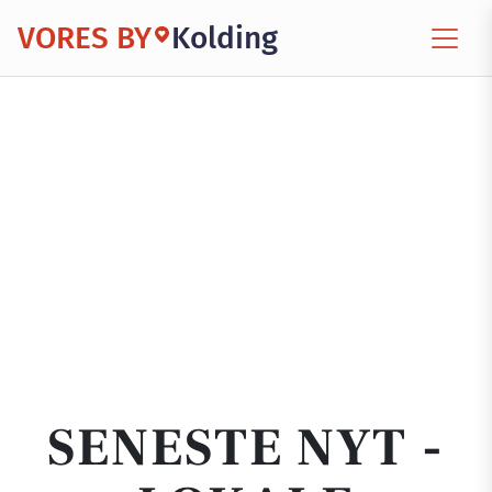
VORES BY
Kolding
SENESTE NYT -