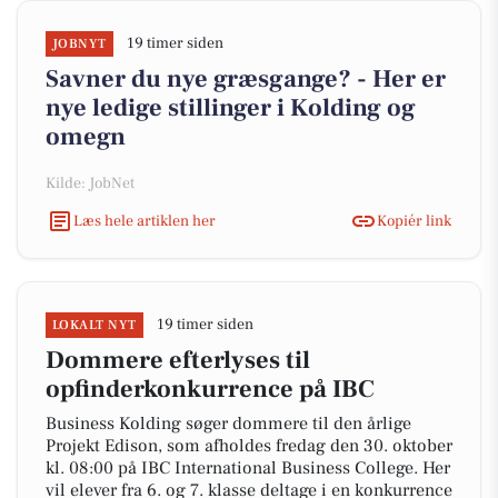
19 timer siden
JOBNYT
Savner du nye græsgange? - Her er
nye ledige stillinger i Kolding og
omegn
Kilde: JobNet
Læs hele artiklen her
Kopiér link
19 timer siden
LOKALT NYT
Dommere efterlyses til
opfinderkonkurrence på IBC
Business Kolding søger dommere til den årlige
Projekt Edison, som afholdes fredag den 30. oktober
kl. 08:00 på IBC International Business College. Her
vil elever fra 6. og 7. klasse deltage i en konkurrence