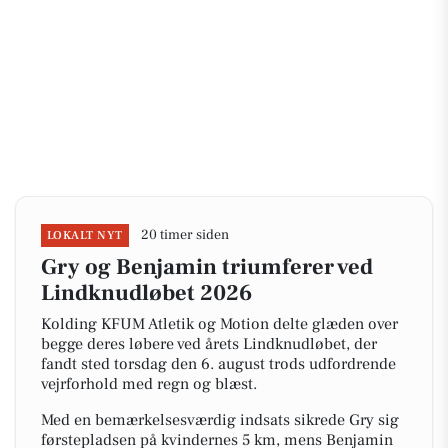
20 timer siden
LOKALT NYT
Gry og Benjamin triumferer ved
Lindknudløbet 2026
Kolding KFUM Atletik og Motion delte glæden over
begge deres løbere ved årets Lindknudløbet, der
fandt sted torsdag den 6. august trods udfordrende
vejrforhold med regn og blæst.
Med en bemærkelsesværdig indsats sikrede Gry sig
førstepladsen på kvindernes 5 km, mens Benjamin