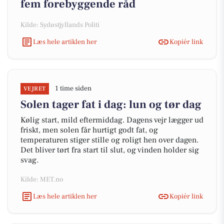
fem forebyggende råd
Kilde: Sydøstjyllands Politi
Læs hele artiklen her
Kopiér link
1 time siden
VEJRET
Solen tager fat i dag: lun og tør dag
Kølig start, mild eftermiddag. Dagens vejr lægger ud
friskt, men solen får hurtigt godt fat, og
temperaturen stiger stille og roligt hen over dagen.
Det bliver tørt fra start til slut, og vinden holder sig
svag.
Kilde: MET.no
Læs hele artiklen her
Kopiér link