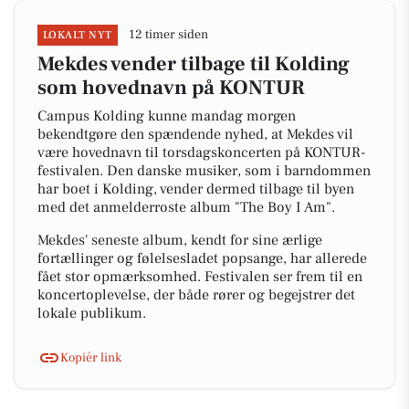
12 timer siden
LOKALT NYT
Mekdes vender tilbage til Kolding
som hovednavn på KONTUR
Campus Kolding kunne mandag morgen
bekendtgøre den spændende nyhed, at Mekdes vil
være hovednavn til torsdagskoncerten på KONTUR-
festivalen. Den danske musiker, som i barndommen
har boet i Kolding, vender dermed tilbage til byen
med det anmelderroste album "The Boy I Am".
Mekdes' seneste album, kendt for sine ærlige
fortællinger og følelsesladet popsange, har allerede
fået stor opmærksomhed. Festivalen ser frem til en
koncertoplevelse, der både rører og begejstrer det
lokale publikum.
Kopiér link