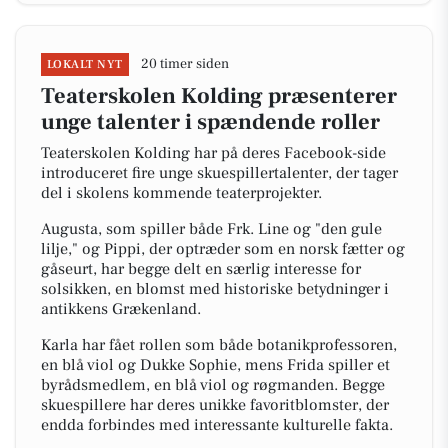
20 timer siden
LOKALT NYT
Teaterskolen Kolding præsenterer
unge talenter i spændende roller
Teaterskolen Kolding har på deres Facebook-side
introduceret fire unge skuespillertalenter, der tager
del i skolens kommende teaterprojekter.
Augusta, som spiller både Frk. Line og "den gule
lilje," og Pippi, der optræder som en norsk fætter og
gåseurt, har begge delt en særlig interesse for
solsikken, en blomst med historiske betydninger i
antikkens Grækenland.
Karla har fået rollen som både botanikprofessoren,
en blå viol og Dukke Sophie, mens Frida spiller et
byrådsmedlem, en blå viol og røgmanden. Begge
skuespillere har deres unikke favoritblomster, der
endda forbindes med interessante kulturelle fakta.