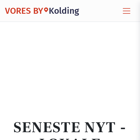
VORES BY
Kolding
SENESTE NYT -