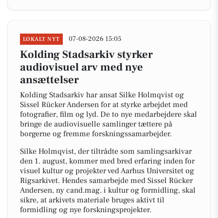
07-08-2026 15:05
LOKALT NYT
Kolding Stadsarkiv styrker
audiovisuel arv med nye
ansættelser
Kolding Stadsarkiv har ansat Silke Holmqvist og
Sissel Rücker Andersen for at styrke arbejdet med
fotografier, film og lyd. De to nye medarbejdere skal
bringe de audiovisuelle samlinger tættere på
borgerne og fremme forskningssamarbejder.
Silke Holmqvist, der tiltrådte som samlingsarkivar
den 1. august, kommer med bred erfaring inden for
visuel kultur og projekter ved Aarhus Universitet og
Rigsarkivet. Hendes samarbejde med Sissel Rücker
Andersen, ny cand.mag. i kultur og formidling, skal
sikre, at arkivets materiale bruges aktivt til
formidling og nye forskningsprojekter.