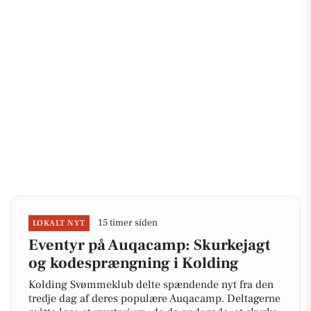
15 timer siden
LOKALT NYT
Eventyr på Auqacamp: Skurkejagt
og kodesprængning i Kolding
Kolding Svømmeklub delte spændende nyt fra den
tredje dag af deres populære Auqacamp. Deltagerne