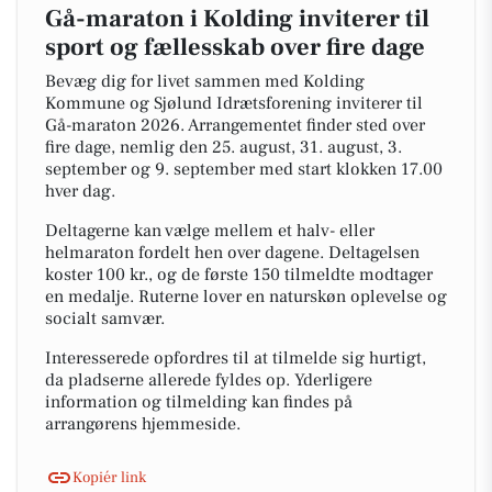
Gå-maraton i Kolding inviterer til
sport og fællesskab over fire dage
Bevæg dig for livet sammen med Kolding
Kommune og Sjølund Idrætsforening inviterer til
Gå-maraton 2026. Arrangementet finder sted over
fire dage, nemlig den 25. august, 31. august, 3.
september og 9. september med start klokken 17.00
hver dag.
Deltagerne kan vælge mellem et halv- eller
helmaraton fordelt hen over dagene. Deltagelsen
koster 100 kr., og de første 150 tilmeldte modtager
en medalje. Ruterne lover en naturskøn oplevelse og
socialt samvær.
Interesserede opfordres til at tilmelde sig hurtigt,
da pladserne allerede fyldes op. Yderligere
information og tilmelding kan findes på
arrangørens hjemmeside.
Kopiér link