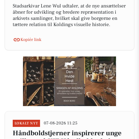
Stadsarkivar Lene Wul udtaler, at de nye ansættelser
åbner for udvikling og bredere repræsentation i
arkivets samlinger, hvilket skal give borgerne en
tættere relation til Koldings visuelle historie.
Kopiér link
07-08-2026 11:25
LOKALT NYT
Håndboldstjerner inspirerer unge