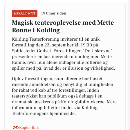
19 timer siden
LOKALT NYT
Magisk teateroplevelse med Mette
Rønne i Kolding
Kolding Teaterforening inviterer til en unik
forestilling den 23. september kl. 19:30 på
Spillestedet Godset. Forestillingen "De Uskrevne"
præsenterer en fascinerende monolog med Mette
Rønne, hvor hun alene indtager alle rollerne og
spiller med på, hvad der er illusion og virkelighed.
Oplev forestillingen, som allerede har høstet
rosende anmeldelser, og benyt dig af muligheden
for rabat ved køb af tre forestillinger. Inden
teaterstykket kan publikum også deltage i en
dramatisk læsekreds på Koldingbibliotekerne. Mere
information og billetter findes via Kolding
Teaterforeningens hjemmeside.
Kopiér link