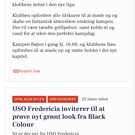
klubbens debut i den nye liga.
Klubben opfordrer alle tilskuere til at møde op og
skabe en fantastisk atmosfære omkring kampen.
Der vil være tændte grillpølser, samt kolde øl og
vand for at sikre den perfekte kampdag.
Kampen fløjtes i gang kl. 16.00, og klubbens fans
opfordres til at møde op og støtte holdet i det nye
kapitel.
Kopiér link
22 timer siden
OPSLAGSTAVLEN
SPONSORERET
USO Fredericia inviterer til at
prøve nyt grønt look fra Black
Colour
Så er der nyt fra USO Fredericia