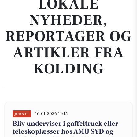
LOKALE
NYHEDER,
REPORTAGER OG
ARTIKLER FRA
KOLDING
16-01-2026 11:15
JOBNYT
Bliv underviser i gaffeltruck eller
teleskoplæsser hos AMU SYD og