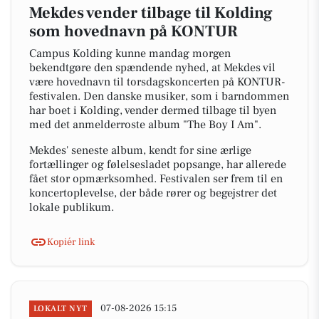
Mekdes vender tilbage til Kolding
som hovednavn på KONTUR
Campus Kolding kunne mandag morgen
bekendtgøre den spændende nyhed, at Mekdes vil
være hovednavn til torsdagskoncerten på KONTUR-
festivalen. Den danske musiker, som i barndommen
har boet i Kolding, vender dermed tilbage til byen
med det anmelderroste album "The Boy I Am".
Mekdes' seneste album, kendt for sine ærlige
fortællinger og følelsesladet popsange, har allerede
fået stor opmærksomhed. Festivalen ser frem til en
koncertoplevelse, der både rører og begejstrer det
lokale publikum.
Kopiér link
07-08-2026 15:15
LOKALT NYT