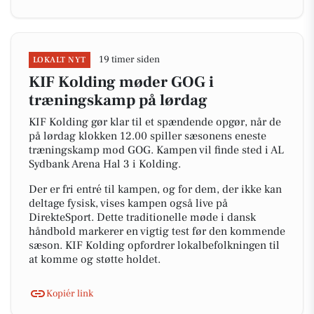
19 timer siden
LOKALT NYT
KIF Kolding møder GOG i
træningskamp på lørdag
KIF Kolding gør klar til et spændende opgør, når de
på lørdag klokken 12.00 spiller sæsonens eneste
træningskamp mod GOG. Kampen vil finde sted i AL
Sydbank Arena Hal 3 i Kolding.
Der er fri entré til kampen, og for dem, der ikke kan
deltage fysisk, vises kampen også live på
DirekteSport. Dette traditionelle møde i dansk
håndbold markerer en vigtig test før den kommende
sæson. KIF Kolding opfordrer lokalbefolkningen til
at komme og støtte holdet.
Kopiér link