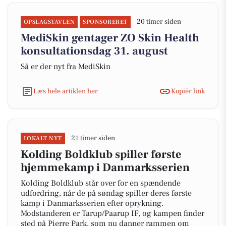
20 timer siden
OPSLAGSTAVLEN
SPONSORERET
MediSkin gentager ZO Skin Health
konsultationsdag 31. august
Så er der nyt fra MediSkin
Læs hele artiklen her
Kopiér link
21 timer siden
LOKALT NYT
Kolding Boldklub spiller første
hjemmekamp i Danmarksserien
Kolding Boldklub står over for en spændende
udfordring, når de på søndag spiller deres første
kamp i Danmarksserien efter oprykning.
Modstanderen er Tarup/Paarup IF, og kampen finder
sted på Pierre Park, som nu danner rammen om