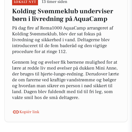
13 timer siden
LOKALT NYT
Kolding Svømmeklub underviser
børn i livredning på AquaCamp
På dag fire af Rema1000 AquaCamp arrangeret af
Kolding Svømmeklub, blev der sat fokus på
livredning og sikkerhed i vand. Deltagerne blev
introduceret til de fem baderåd og den vigtige
procedure for at ringe 112.
Gennem leg og øvelser fik børnene mulighed for at
lære at redde liv med øvelser på dukken Mini Anne,
der bruges til hjerte-lunge-redning. Derudover lærte
de om farerne ved kraftige vandstrømme og bølger
og hvordan man sikrer en person i nød sikkert til
land. Dagen blev fuldendt med tid til fri leg, som
vakte smil hos de små deltagere.
Kopiér link