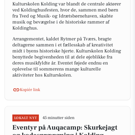
Kulturskolen Kolding var blandt de centrale aktører
ved Koldinghusfesten, hvor de, sammen med børn
fra Tved og Musik- og Idrætsbørnehaven, skabte
musik og bevægelse i de historiske rammer af
Koldinghus.
Arrangementet, kaldet Rytmer på Tværs, bragte
deltagerne sammen i et fællesskab af kreativitet
midt i byens historiske hjerte. Kulturskolen Kolding
benyttede begivenheden til at dele øjeblikke fra
deres musikfyldte år. Eventet føjede endnu en
oplevelse til sommerens mange kulturelle
aktiviteter hos Kulturskolen.
Kopiér link
45 minutter siden
LOKALT NYT
Eventyr på Auqacamp: Skurkejagt