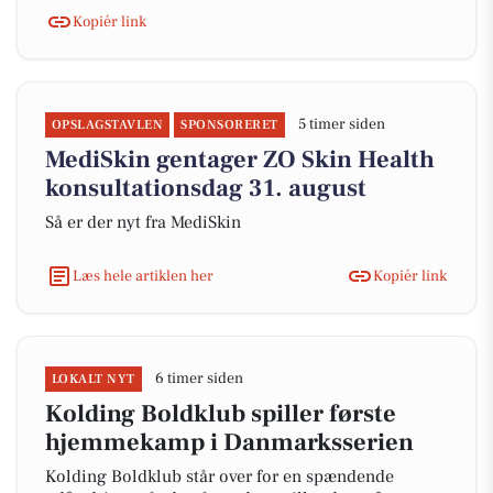
Kopiér link
5 timer siden
OPSLAGSTAVLEN
SPONSORERET
MediSkin gentager ZO Skin Health
konsultationsdag 31. august
Så er der nyt fra MediSkin
Læs hele artiklen her
Kopiér link
6 timer siden
LOKALT NYT
Kolding Boldklub spiller første
hjemmekamp i Danmarksserien
Kolding Boldklub står over for en spændende