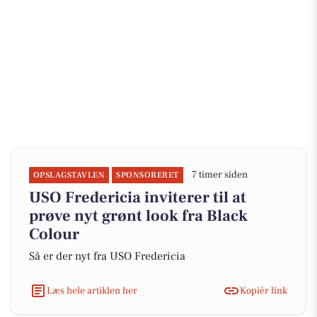
7 timer siden
OPSLAGSTAVLEN
SPONSORERET
USO Fredericia inviterer til at
prøve nyt grønt look fra Black
Colour
Så er der nyt fra USO Fredericia
Læs hele artiklen her
Kopiér link