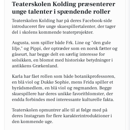
Teaterskolen Kolding præsenterer
unge talenter i spændende roller
Teaterskolen Kolding har på deres Facebook-side
introduceret fire unge skuespillertalenter, der tager
del i skolens kommende teaterprojekter.
Augusta, som spiller både Frk. Line og "den gule
lilje," og Pippi, der optræder som en norsk fætter og
gåseurt, har begge delt en særlig interesse for
solsikken, en blomst med historiske betydninger i
antikkens Grækenland.
Karla har fået rollen som både botanikprofessoren,
en blå viol og Dukke Sophie, mens Frida spiller et
byrådsmedlem, en blå viol og røgmanden. Begge
skuespillere har deres unikke favoritblomster, der
endda forbindes med interessante kulturelle fakta.
Teaterskolen opmuntrer alle til at følge med på
deres Instagram for flere karakterintroduktioner i
den kommende uge.