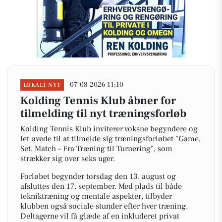
07-08-2026 11:10
LOKALT NYT
Kolding Tennis Klub åbner for
tilmelding til nyt træningsforløb
Kolding Tennis Klub inviterer voksne begyndere og
let øvede til at tilmelde sig træningsforløbet "Game,
Set, Match – Fra Træning til Turnering", som
strækker sig over seks uger.
Forløbet begynder torsdag den 13. august og
afsluttes den 17. september. Med plads til både
tekniktræning og mentale aspekter, tilbyder
klubben også sociale stunder efter hver træning.
Deltagerne vil få glæde af en inkluderet privat