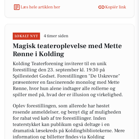
Læs hele artiklen her
Kopiér link
4 timer siden
LOKALT NYT
Magisk teateroplevelse med Mette
Rønne i Kolding
Kolding Teaterforening inviterer til en unik
forestilling den 23. september kl. 19:30 på
Spillestedet Godset. Forestillingen "De Uskrevne"
præsenterer en fascinerende monolog med Mette
Rønne, hvor hun alene indtager alle rollerne og
spiller med på, hvad der er illusion og virkelighed.
Oplev forestillingen, som allerede har høstet
rosende anmeldelser, og benyt dig af muligheden
for rabat ved køb af tre forestillinger. Inden
teaterstykket kan publikum også deltage i en
dramatisk læsekreds på Koldingbibliotekerne. Mere
information og billetter findes via Kolding