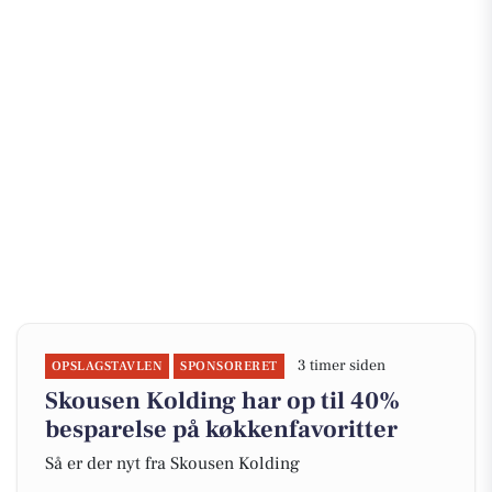
3 timer siden
OPSLAGSTAVLEN
SPONSORERET
Skousen Kolding har op til 40%
besparelse på køkkenfavoritter
Så er der nyt fra Skousen Kolding