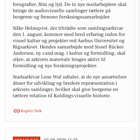
fotografier, film og lyd. De to nye medarbejdere skal
bringe de audiovisuelle samlinger tættere på
borgerne og fremme forskningssamarbejder.
Silke Holmqvist, der tiltrådte som samlingsarkivar
den 1. august, kommer med bred erfaring inden for
visuel kultur og projekter ved Aarhus Universitet og
Rigsarkivet. Hendes samarbejde med Sissel Rücker
Andersen, ny cand.mag. i kultur og formidling, skal
sikre, at arkivets materiale bruges aktivt til
formidling og nye forskningsprojekter.
Stadsarkivar Lene Wul udtaler, at de nye ansættelser
åbner for udvikling og bredere repræsentation i
arkivets samlinger, hvilket skal give borgerne en
tættere relation til Koldings visuelle historie.
Kopiér link