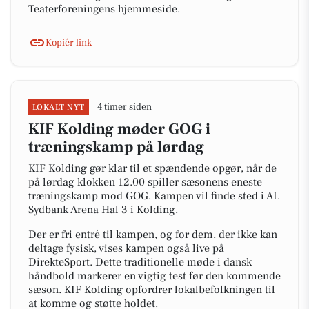
Teaterforeningens hjemmeside.
Kopiér link
4 timer siden
LOKALT NYT
KIF Kolding møder GOG i
træningskamp på lørdag
KIF Kolding gør klar til et spændende opgør, når de
på lørdag klokken 12.00 spiller sæsonens eneste
træningskamp mod GOG. Kampen vil finde sted i AL
Sydbank Arena Hal 3 i Kolding.
Der er fri entré til kampen, og for dem, der ikke kan
deltage fysisk, vises kampen også live på
DirekteSport. Dette traditionelle møde i dansk
håndbold markerer en vigtig test før den kommende
sæson. KIF Kolding opfordrer lokalbefolkningen til
at komme og støtte holdet.