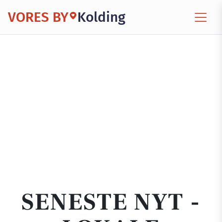
VORES BY
Kolding
SENESTE NYT -