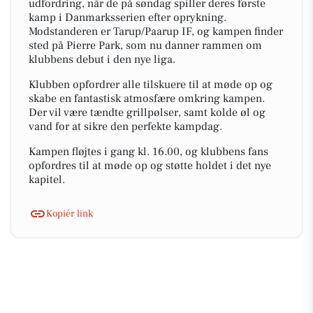
udfordring, når de på søndag spiller deres første
kamp i Danmarksserien efter oprykning.
Modstanderen er Tarup/Paarup IF, og kampen finder
sted på Pierre Park, som nu danner rammen om
klubbens debut i den nye liga.
Klubben opfordrer alle tilskuere til at møde op og
skabe en fantastisk atmosfære omkring kampen.
Der vil være tændte grillpølser, samt kolde øl og
vand for at sikre den perfekte kampdag.
Kampen fløjtes i gang kl. 16.00, og klubbens fans
opfordres til at møde op og støtte holdet i det nye
kapitel.
Kopiér link