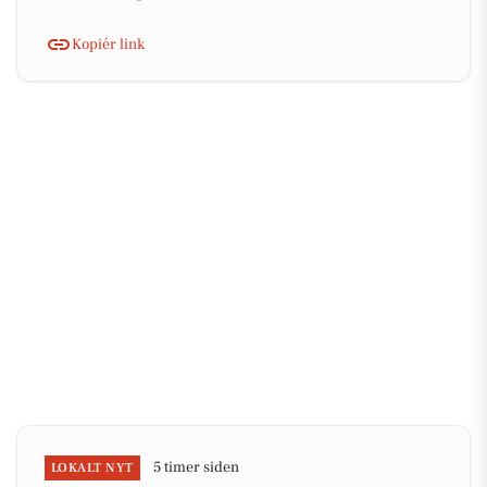
Kopiér link
5 timer siden
LOKALT NYT