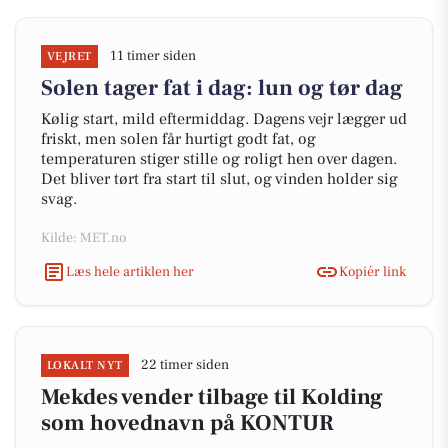
11 timer siden
VEJRET
Solen tager fat i dag: lun og tør dag
Kølig start, mild eftermiddag. Dagens vejr lægger ud
friskt, men solen får hurtigt godt fat, og
temperaturen stiger stille og roligt hen over dagen.
Det bliver tørt fra start til slut, og vinden holder sig
svag.
Kilde: MET.no
Læs hele artiklen her
Kopiér link
22 timer siden
LOKALT NYT
Mekdes vender tilbage til Kolding
som hovednavn på KONTUR