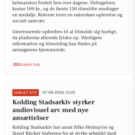
helmaraton fordelt hen over dagene. Deltagelsen
koster 100 kr., og de første 150 tilmeldte modtager
en medalje. Ruterne lover en naturskøn oplevelse og
socialt samvær.
Interesserede opfordres til at tilmelde sig hurtigt,
da pladserne allerede fyldes op. Yderligere
information og tilmelding kan findes på
arrangørens hjemmeside.
Kopiér link
07-08-2026 15:05
LOKALT NYT
Kolding Stadsarkiv styrker
audiovisuel arv med nye
ansættelser
Kolding Stadsarkiv har ansat Silke Holmqvist og
Sissel Rücker Andersen for at styrke arbejdet med