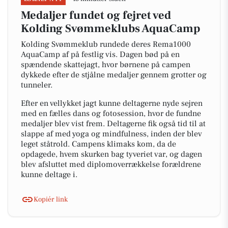
Medaljer fundet og fejret ved
Kolding Svømmeklubs AquaCamp
Kolding Svømmeklub rundede deres Rema1000
AquaCamp af på festlig vis. Dagen bød på en
spændende skattejagt, hvor børnene på campen
dykkede efter de stjålne medaljer gennem grotter og
tunneler.
Efter en vellykket jagt kunne deltagerne nyde sejren
med en fælles dans og fotosession, hvor de fundne
medaljer blev vist frem. Deltagerne fik også tid til at
slappe af med yoga og mindfulness, inden der blev
leget ståtrold. Campens klimaks kom, da de
opdagede, hvem skurken bag tyveriet var, og dagen
blev afsluttet med diplomoverrækkelse forældrene
kunne deltage i.
Kopiér link