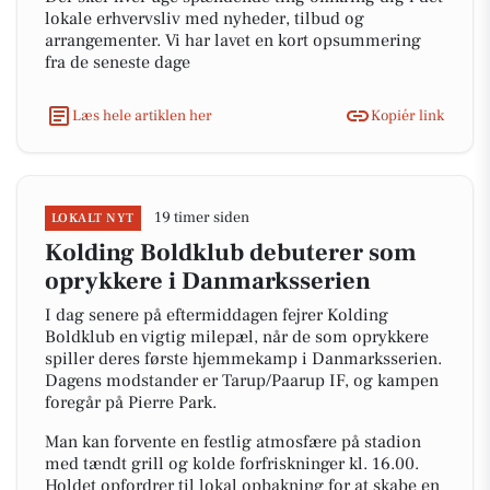
lokale erhvervsliv med nyheder, tilbud og
arrangementer. Vi har lavet en kort opsummering
fra de seneste dage
Læs hele artiklen her
Kopiér link
19 timer siden
LOKALT NYT
Kolding Boldklub debuterer som
oprykkere i Danmarksserien
I dag senere på eftermiddagen fejrer Kolding
Boldklub en vigtig milepæl, når de som oprykkere
spiller deres første hjemmekamp i Danmarksserien.
Dagens modstander er Tarup/Paarup IF, og kampen
foregår på Pierre Park.
Man kan forvente en festlig atmosfære på stadion
med tændt grill og kolde forfriskninger kl. 16.00.
Holdet opfordrer til lokal opbakning for at skabe en