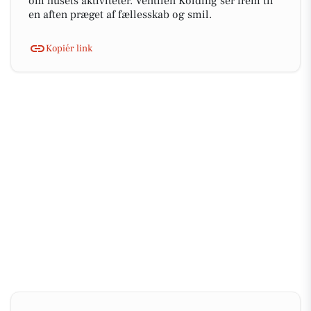
om husets aktiviteter. Ventilen Kolding ser frem til
en aften præget af fællesskab og smil.
Kopiér link