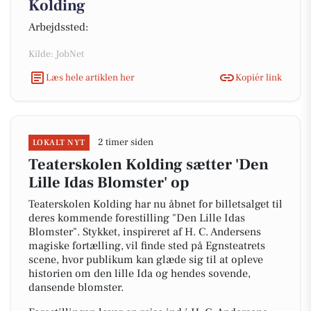
Kolding
Arbejdssted:
Kilde: JobNet
Læs hele artiklen her
Kopiér link
2 timer siden
LOKALT NYT
Teaterskolen Kolding sætter 'Den
Lille Idas Blomster' op
Teaterskolen Kolding har nu åbnet for billetsalget til
deres kommende forestilling "Den Lille Idas
Blomster". Stykket, inspireret af H. C. Andersens
magiske fortælling, vil finde sted på Egnsteatrets
scene, hvor publikum kan glæde sig til at opleve
historien om den lille Ida og hendes sovende,
dansende blomster.