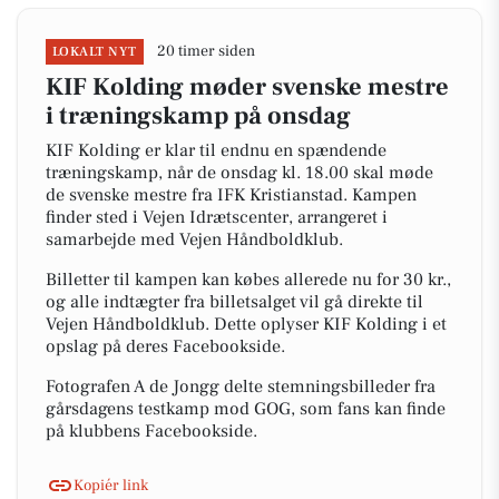
20 timer siden
LOKALT NYT
KIF Kolding møder svenske mestre
i træningskamp på onsdag
KIF Kolding er klar til endnu en spændende
træningskamp, når de onsdag kl. 18.00 skal møde
de svenske mestre fra IFK Kristianstad. Kampen
finder sted i Vejen Idrætscenter, arrangeret i
samarbejde med Vejen Håndboldklub.
Billetter til kampen kan købes allerede nu for 30 kr.,
og alle indtægter fra billetsalget vil gå direkte til
Vejen Håndboldklub. Dette oplyser KIF Kolding i et
opslag på deres Facebookside.
Fotografen A de Jongg delte stemningsbilleder fra
gårsdagens testkamp mod GOG, som fans kan finde
på klubbens Facebookside.
Kopiér link