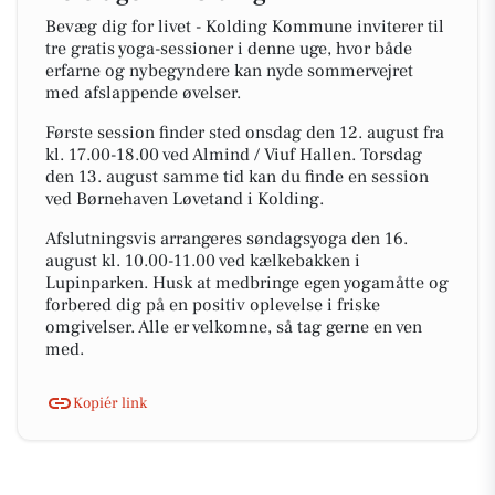
Bevæg dig for livet - Kolding Kommune inviterer til
tre gratis yoga-sessioner i denne uge, hvor både
erfarne og nybegyndere kan nyde sommervejret
med afslappende øvelser.
Første session finder sted onsdag den 12. august fra
kl. 17.00-18.00 ved Almind / Viuf Hallen. Torsdag
den 13. august samme tid kan du finde en session
ved Børnehaven Løvetand i Kolding.
Afslutningsvis arrangeres søndagsyoga den 16.
august kl. 10.00-11.00 ved kælkebakken i
Lupinparken. Husk at medbringe egen yogamåtte og
forbered dig på en positiv oplevelse i friske
omgivelser. Alle er velkomne, så tag gerne en ven
med.
Kopiér link