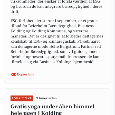
virksomheder, der ønsker at forstå værdien af ESG
og hvordan de kan integrere bæredygtighed i deres
drift.
ESG-forløbet, der starter i september, er et gratis
tilbud fra Beierholm Bæredygtighed, Business
Kolding og Kolding Kommune, og varer tre
måneder. Det er designet til at forbedre deltagernes
kendskab til ESG- og klimaregnskab. På webinaret
kan deltagerne møde Helle Bergstrøm, Partner ved
Beierholm Bæredygtighed, som vil guide gennem
forløbet og besvare spørgsmål. Interesserede kan
tilmelde sig via Business Koldings hjemmeside.
Kopiér link
3 timer siden
LOKALT NYT
Gratis yoga under åben himmel
hele ugen i Kolding