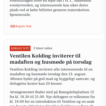
Forestillingen lover en rejse ind i H. C. Andersens
eventyrverden, og interesserede kan sikre deres
plads ved at købe billetter gennem teaterskolens
hjemmeside.
Kopiér link
2 timer siden
LOKALT NYT
Ventilen Kolding inviterer til
madaften og husmøde på torsdag
Ventilen Kolding inviterer alle interesserede til en
madaften og husmøde torsdag den 13. august.
Aftenen byder på god mad og hyggeligt samvær, og
deltagelse koster kun 20 kroner.
Arrangementet finder sted på Banegårdspladsen 12
fra kl. 18.30 til 21.00. Nye deltagere er velkomne fra
kl. 18.00 for en introduktion til Ventilen og en snak