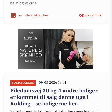
børn og voksne.
Læs hele artiklen her
Kopiér link
09-08-2026 13:01
BOLIGMARKED
Piledamsvej 30 og 4 andre boliger
er kommet til salg denne uge i
Kolding - se boligerne her.
5 nye boliger er kommet til salg den seneste uge i