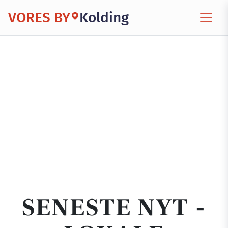
VORES BY
Kolding
SENESTE NYT -