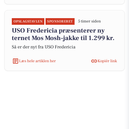
5 timer siden
OPSLAGSTAVLEN
SPONSORERET
USO Fredericia præsenterer ny
ternet Mos Mosh-jakke til 1.299 kr.
Så er der nyt fra USO Fredericia
Læs hele artiklen her
Kopiér link