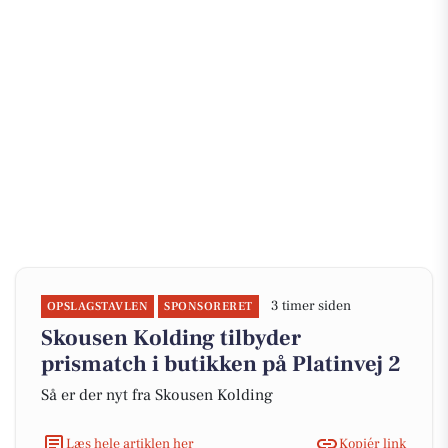
3 timer siden
OPSLAGSTAVLEN
SPONSORERET
Skousen Kolding tilbyder
prismatch i butikken på Platinvej 2
Så er der nyt fra Skousen Kolding
Læs hele artiklen her
Kopiér link