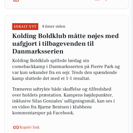
4 timer siden
LOKALT NYT
Kolding Boldklub måtte nøjes med
uafgjort i tilbagevenden til
Danmarksserien
Kolding Boldklub spillede lørdag sin
comebackkamp i Danmarksserien på Pierre Park og
var kun sekunder fra en sejr. Trods den spændende
kamp sluttede det med et 1-1 resultat.
Træneren udtrykte både skuffelse og tilfredshed
over holdets præstation. Kampens højdepunkter,
inklusive Silas Gonzales' udligningsmål, kan ses i
en video fra Bjarne Bentsen i klubbens
kommentarspor på Facebook.
Kopiér link