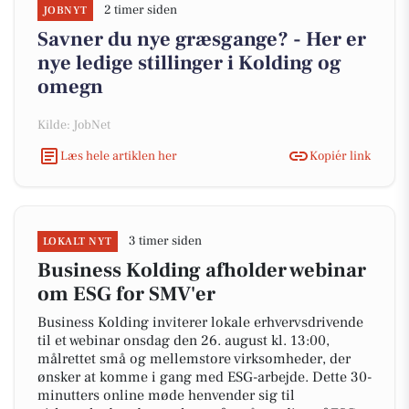
2 timer siden
JOBNYT
Savner du nye græsgange? - Her er
nye ledige stillinger i Kolding og
omegn
Kilde: JobNet
Læs hele artiklen her
Kopiér link
3 timer siden
LOKALT NYT
Business Kolding afholder webinar
om ESG for SMV'er
Business Kolding inviterer lokale erhvervsdrivende
til et webinar onsdag den 26. august kl. 13:00,
målrettet små og mellemstore virksomheder, der
ønsker at komme i gang med ESG-arbejde. Dette 30-
minutters online møde henvender sig til