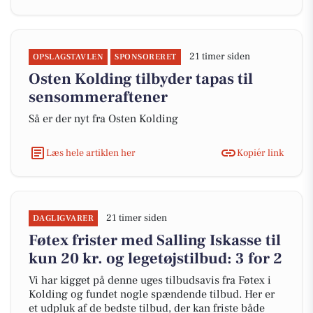
21 timer siden
OPSLAGSTAVLEN
SPONSORERET
Osten Kolding tilbyder tapas til
sensommeraftener
Så er der nyt fra Osten Kolding
Læs hele artiklen her
Kopiér link
21 timer siden
DAGLIGVARER
Føtex frister med Salling Iskasse til
kun 20 kr. og legetøjstilbud: 3 for 2
Vi har kigget på denne uges tilbudsavis fra Føtex i
Kolding og fundet nogle spændende tilbud. Her er
et udpluk af de bedste tilbud, der kan friste både