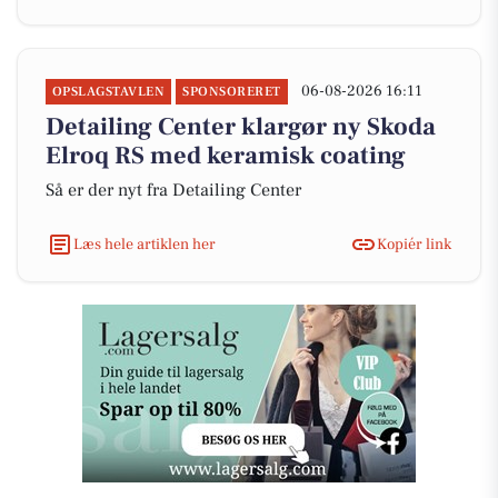
06-08-2026 16:11
OPSLAGSTAVLEN
SPONSORERET
Detailing Center klargør ny Skoda
Elroq RS med keramisk coating
Så er der nyt fra Detailing Center
Læs hele artiklen her
Kopiér link