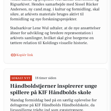
Rigsarkivet. Hendes samarbejde med Sissel Rücker
Andersen, ny cand.mag. i kultur og formidling, skal
sikre, at arkivets materiale bruges aktivt til
formidling og nye forskningsprojekter.
Stadsarkivar Lene Wul udtaler, at de nye ansættelser
åbner for udvikling og bredere repræsentation i
arkivets samlinger, hvilket skal give borgerne en
tættere relation til Koldings visuelle historie.
Kopiér link
18 timer siden
LOKALT NYT
Håndboldstjerner inspirerer unge
spillere på KIF Håndbolds skole
Mandag formiddag bød på en særlig oplevelse for
deltagerne på KIF Håndbolds Håndboldskole, da
ligaspillerne trådte ind som gæstetrænere.