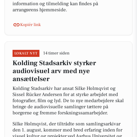
information og tilmelding kan findes på
arrangørens hjemmeside.
Kopiér link
14 timer siden
LOKALT NYT
Kolding Stadsarkiv styrker
audiovisuel arv med nye
ansættelser
Kolding Stadsarkiv har ansat Silke Holmqvist og
Sissel Rücker Andersen for at styrke arbejdet med
fotografier, film og lyd. De to nye medarbejdere skal
bringe de audiovisuelle samlinger tættere på
borgerne og fremme forskningssamarbejder.
Silke Holmqvist, der tiltrådte som samlingsarkivar
den 1. august, kommer med bred erfaring inden for
visuel kultur og projekter ved Aarhus Universitet og