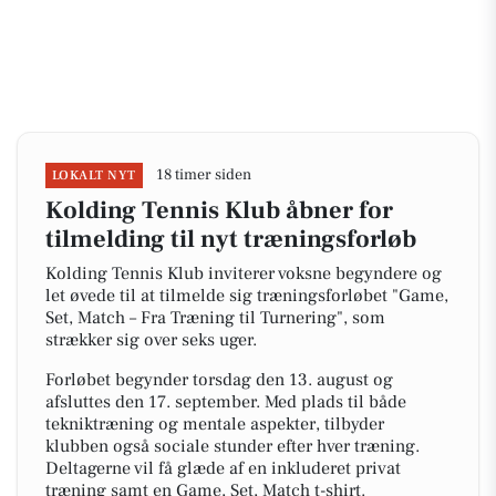
18 timer siden
LOKALT NYT
Kolding Tennis Klub åbner for
tilmelding til nyt træningsforløb
Kolding Tennis Klub inviterer voksne begyndere og
let øvede til at tilmelde sig træningsforløbet "Game,
Set, Match – Fra Træning til Turnering", som
strækker sig over seks uger.
Forløbet begynder torsdag den 13. august og
afsluttes den 17. september. Med plads til både
tekniktræning og mentale aspekter, tilbyder
klubben også sociale stunder efter hver træning.
Deltagerne vil få glæde af en inkluderet privat
træning samt en Game, Set, Match t-shirt.