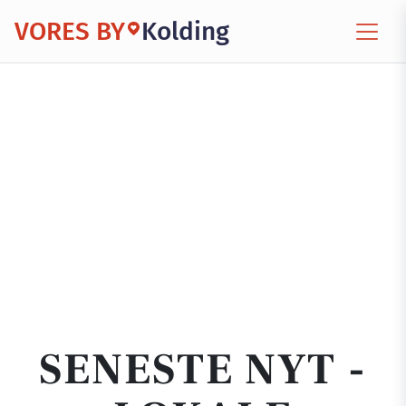
VORES BY
Kolding
SENESTE NYT -