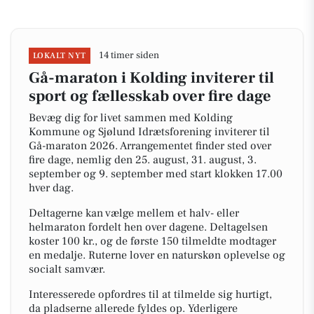
14 timer siden
LOKALT NYT
Gå-maraton i Kolding inviterer til
sport og fællesskab over fire dage
Bevæg dig for livet sammen med Kolding
Kommune og Sjølund Idrætsforening inviterer til
Gå-maraton 2026. Arrangementet finder sted over
fire dage, nemlig den 25. august, 31. august, 3.
september og 9. september med start klokken 17.00
hver dag.
Deltagerne kan vælge mellem et halv- eller
helmaraton fordelt hen over dagene. Deltagelsen
koster 100 kr., og de første 150 tilmeldte modtager
en medalje. Ruterne lover en naturskøn oplevelse og
socialt samvær.
Interesserede opfordres til at tilmelde sig hurtigt,
da pladserne allerede fyldes op. Yderligere