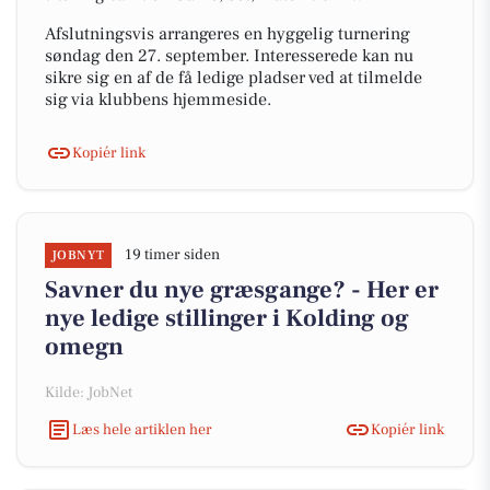
Afslutningsvis arrangeres en hyggelig turnering
søndag den 27. september. Interesserede kan nu
sikre sig en af de få ledige pladser ved at tilmelde
sig via klubbens hjemmeside.
Kopiér link
19 timer siden
JOBNYT
Savner du nye græsgange? - Her er
nye ledige stillinger i Kolding og
omegn
Kilde: JobNet
Læs hele artiklen her
Kopiér link