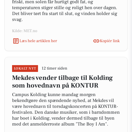
friskt, men solen får hurtigt godt fat, og
temperaturen stiger stille og roligt hen over dagen.
Det bliver tørt fra start til slut, og vinden holder sig
svag.
Kilde: MET.no
Læs hele artiklen her
Kopiér link
12 timer siden
LOKALT NYT
Mekdes vender tilbage til Kolding
som hovednavn på KONTUR
Campus Kolding kunne mandag morgen
bekendtgøre den spændende nyhed, at Mekdes vil
være hovednavn til torsdagskoncerten på KONTUR-
festivalen. Den danske musiker, som i barndommen
har boet i Kolding, vender dermed tilbage til byen
med det anmelderroste album "The Boy I Am".