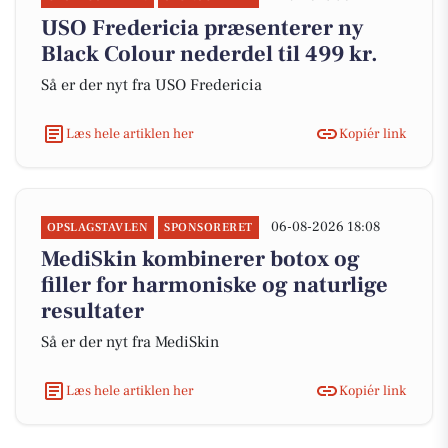
USO Fredericia præsenterer ny
Black Colour nederdel til 499 kr.
Så er der nyt fra USO Fredericia
Læs hele artiklen her
Kopiér link
06-08-2026 18:08
OPSLAGSTAVLEN
SPONSORERET
MediSkin kombinerer botox og
filler for harmoniske og naturlige
resultater
Så er der nyt fra MediSkin
Læs hele artiklen her
Kopiér link