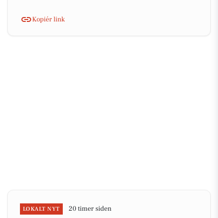
Kopiér link
20 timer siden
LOKALT NYT