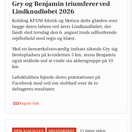
Gry og Benjamin triumferer ved
Lindknudløbet 2026
Kolding KFUM Atletik og Motion delte glæden over
begge deres løbere ved årets Lindknudløbet, der
fandt sted torsdag den 6. august trods udfordrende
vejrforhold med regn og blæst.
Med en bemærkelsesværdig indsats sikrede Gry sig
førstepladsen på kvindernes 5 km, mens Benjamin
også strålede ved at vinde sin aldersgruppe på 10
km.
Løbsklubben fejrede deres præstationer på
Facebook med ord om stolthed over de to
deltageres resultater.
Kopiér link
21 timer siden
OPSLAGSTAVLEN
SPONSORERET