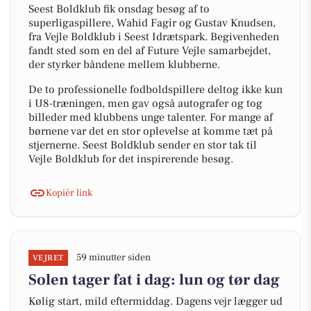
Seest Boldklub fik onsdag besøg af to
superligaspillere, Wahid Fagir og Gustav Knudsen,
fra Vejle Boldklub i Seest Idrætspark. Begivenheden
fandt sted som en del af Future Vejle samarbejdet,
der styrker båndene mellem klubberne.
De to professionelle fodboldspillere deltog ikke kun
i U8-træningen, men gav også autografer og tog
billeder med klubbens unge talenter. For mange af
børnene var det en stor oplevelse at komme tæt på
stjernerne. Seest Boldklub sender en stor tak til
Vejle Boldklub for det inspirerende besøg.
Kopiér link
59 minutter siden
VEJRET
Solen tager fat i dag: lun og tør dag
Kølig start, mild eftermiddag. Dagens vejr lægger ud