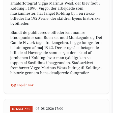
amatørfotograf Viggo Marinus West, der blev født i
Kolding i 1890. Viggo, der arbejdede som
maskinmester, har fanget Kolding by i en række
billeder fra 1920'erne, der skildrer byens historiske
bybilleder.
Blandt de publicerede billeder kan man se
bindepunkter som Buen set mod Munkegade og Det
Gamle Elværk taget fra Langebro, begge fotograferet
i slutningen af maj 1922. Der er også et betagende
billede af Havnegade samt et sjældent skud af
jernbanen i Kolding, hvor man tydeligt kan se
toppen af Saxildhus i baggrunden. Stadsarkivet
fremhæver Viggo Marinus Wests bidrag til Koldings
historie gennem hans detaljerede fotografier.
Kopiér link
06-08-2026 17:00
LOKALT NYT