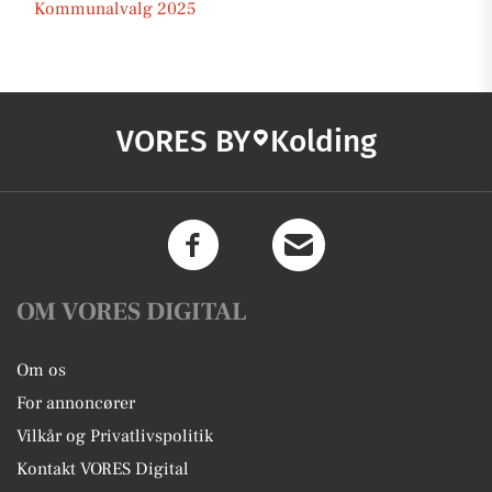
Kommunalvalg 2025
VORES BY
Kolding
OM VORES DIGITAL
Om os
For annoncører
Vilkår og Privatlivspolitik
Kontakt VORES Digital