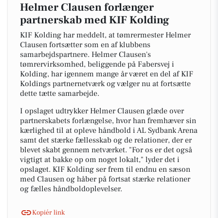
Helmer Clausen forlænger
partnerskab med KIF Kolding
KIF Kolding har meddelt, at tømrermester Helmer
Clausen fortsætter som en af klubbens
samarbejdspartnere. Helmer Clausen's
tømrervirksomhed, beliggende på Fabersvej i
Kolding, har igennem mange år været en del af KIF
Koldings partnernetværk og vælger nu at fortsætte
dette tætte samarbejde.
I opslaget udtrykker Helmer Clausen glæde over
partnerskabets forlængelse, hvor han fremhæver sin
kærlighed til at opleve håndbold i AL Sydbank Arena
samt det stærke fællesskab og de relationer, der er
blevet skabt gennem netværket. "For os er det også
vigtigt at bakke op om noget lokalt," lyder det i
opslaget. KIF Kolding ser frem til endnu en sæson
med Clausen og håber på fortsat stærke relationer
og fælles håndboldoplevelser.
Kopiér link