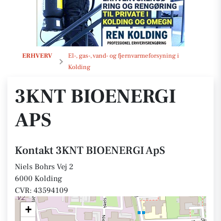
3KNT BIOENERGI ApS
ERHVERV
El-, gas-, vand- og fjernvarmeforsyning i
Kolding
3KNT BIOENERGI
APS
Kontakt 3KNT BIOENERGI ApS
Niels Bohrs Vej 2
6000 Kolding
CVR: 43594109
+