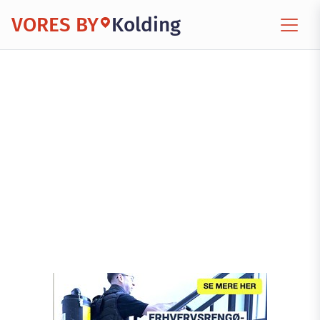
VORES BY
Kolding