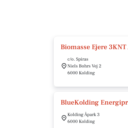
Biomasse Ejere 3KN
c/o. Spiras
Niels Bohrs Vej 2
6000 Kolding
BlueKolding Energipr
Kolding Åpark 3
6000 Kolding