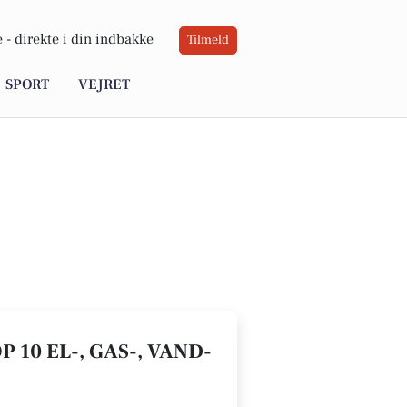
 -
direkte i din indbakke
Tilmeld
SPORT
VEJRET
 10 EL-, GAS-, VAND-