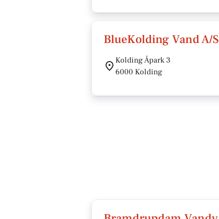
BlueKolding Vand A/S
Kolding Åpark 3
6000 Kolding
Bramdrupdam Vandvæ