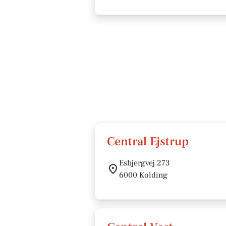
Central Ejstrup
Esbjergvej 273
6000 Kolding