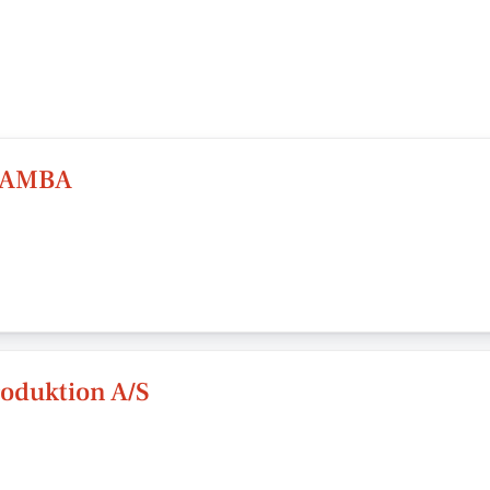
T AMBA
oduktion A/S