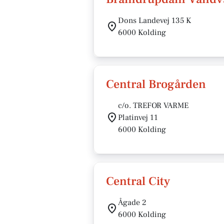
Dons Landevej 135 K
6000 Kolding
Central Brogården
c/o. TREFOR VARME
Platinvej 11
6000 Kolding
Central City
Ågade 2
6000 Kolding