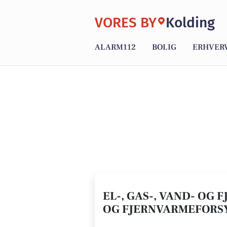
VORES BY
Kolding
ALARM112
BOLIG
ERHVER
EL-, GAS-, VAND- OG 
OG FJERNVARMEFORS