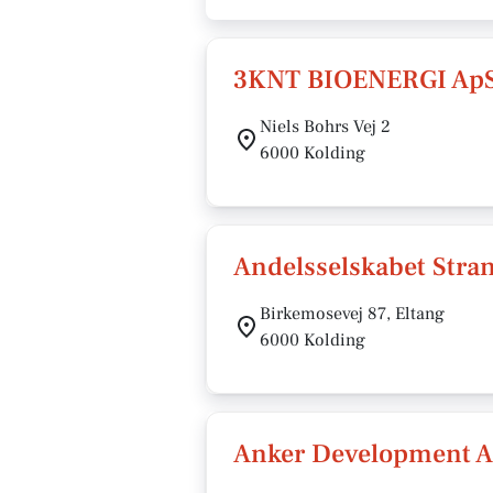
3KNT BIOENERGI Ap
Niels Bohrs Vej 2
6000 Kolding
Andelsselskabet Stra
Birkemosevej 87, Eltang
6000 Kolding
Anker Development 