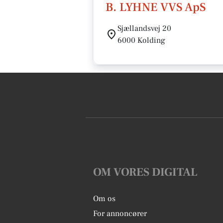
B. LYHNE VVS ApS
Sjællandsvej 20
6000 Kolding
OM VORES DIGITAL
Om os
For annoncører