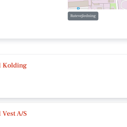
Rutevejledning
 Kolding
 Vest A/S