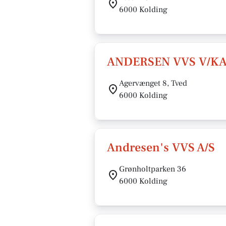
6000 Kolding
ANDERSEN VVS V/KA
Agervænget 8, Tved
6000 Kolding
Andresen's VVS A/S
Grønholtparken 36
6000 Kolding