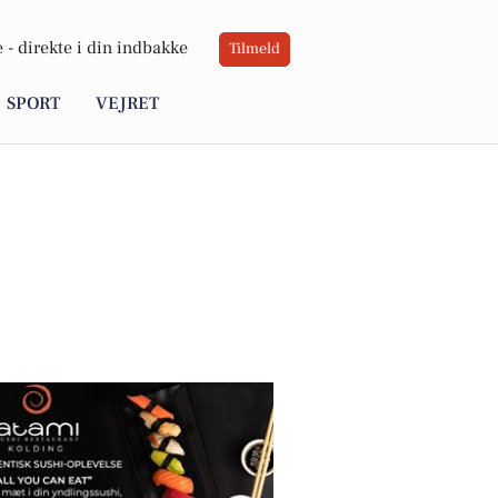
 -
direkte i din indbakke
Tilmeld
SPORT
VEJRET