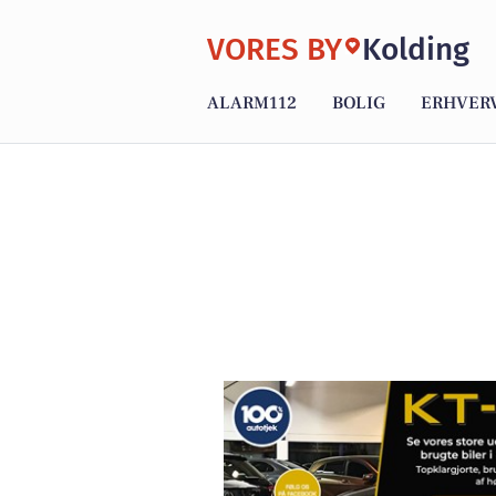
VORES BY
Kolding
ALARM112
BOLIG
ERHVER