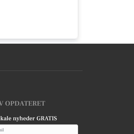
V OPDATERET
okale nyheder GRATIS