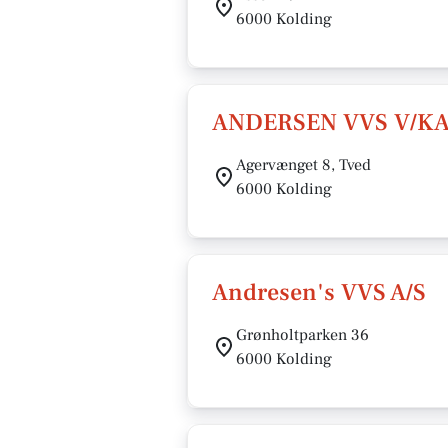
6000 Kolding
ANDERSEN VVS V/KA
Agervænget 8, Tved
6000 Kolding
Andresen's VVS A/S
Grønholtparken 36
6000 Kolding