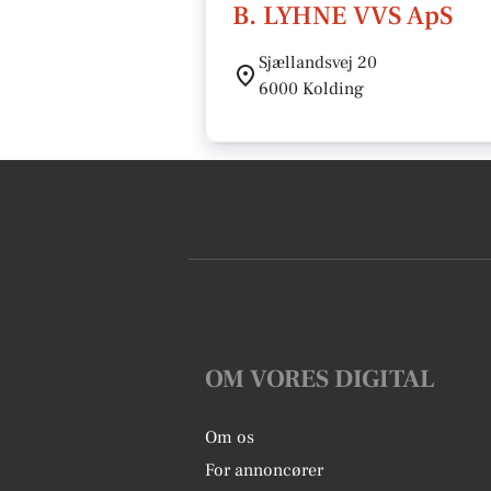
B. LYHNE VVS ApS
Sjællandsvej 20
6000 Kolding
OM VORES DIGITAL
Om os
For annoncører