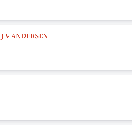
J V ANDERSEN