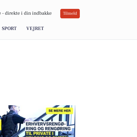
 -
direkte i din indbakke
Tilmeld
SPORT
VEJRET