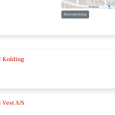
Rutevejledning
 Kolding
 Vest A/S