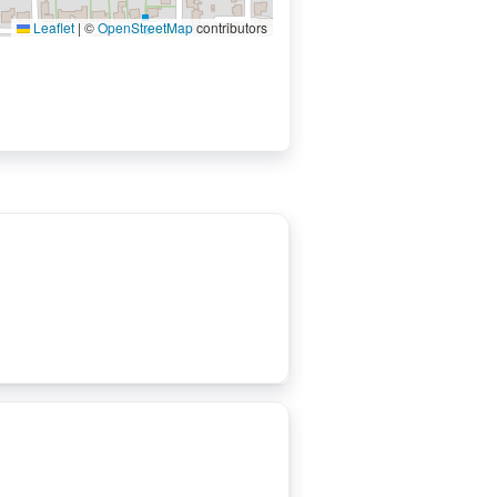
Leaflet
|
©
OpenStreetMap
contributors