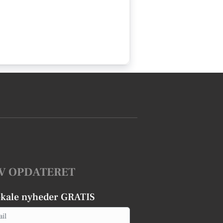
V OPDATERET
okale nyheder GRATIS