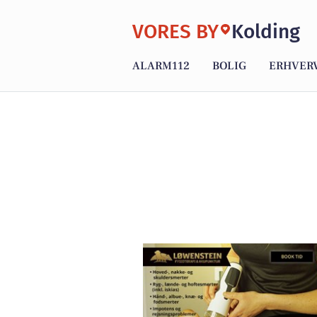
VORES BY
Kolding
ALARM112
BOLIG
ERHVER