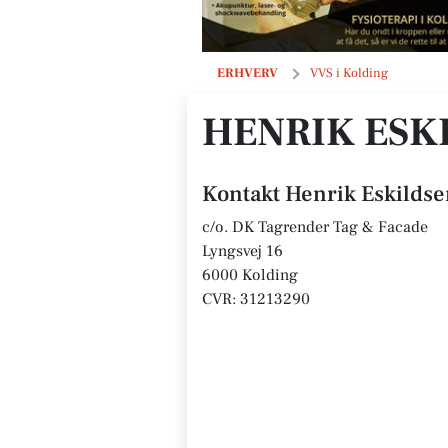
Henrik Eskildsen
ERHVERV
VVS i Kolding
HENRIK ESK
Kontakt Henrik Eskilds
c/o. DK Tagrender Tag & Facade
Lyngsvej 16
6000 Kolding
CVR: 31213290