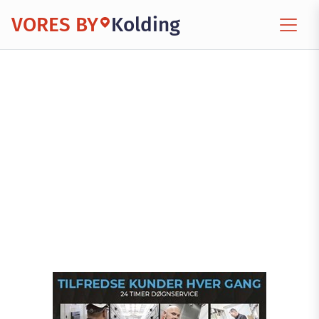
VORES BY
Kolding