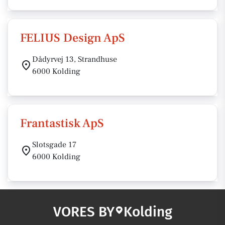
FELIUS Design ApS
Dådyrvej 13, Strandhuse
6000 Kolding
Frantastisk ApS
Slotsgade 17
6000 Kolding
VORES BY
Kolding