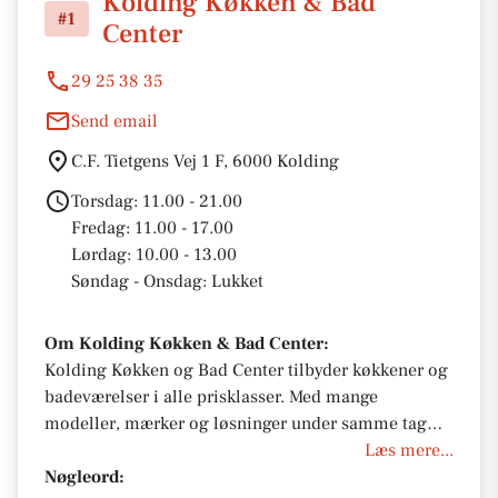
Kolding Køkken & Bad
#1
Center
29 25 38 35
Send email
C.F. Tietgens Vej 1 F, 6000 Kolding
Torsdag: 11.00 - 21.00
Fredag: 11.00 - 17.00
Lørdag: 10.00 - 13.00
Søndag - Onsdag: Lukket
Om Kolding Køkken & Bad Center:
Kolding Køkken og Bad Center tilbyder køkkener og
badeværelser i alle prisklasser. Med mange
modeller, mærker og løsninger under samme tag
kan de levere stort set alt efter dine ønsker.
Læs mere...
Nøgleord: