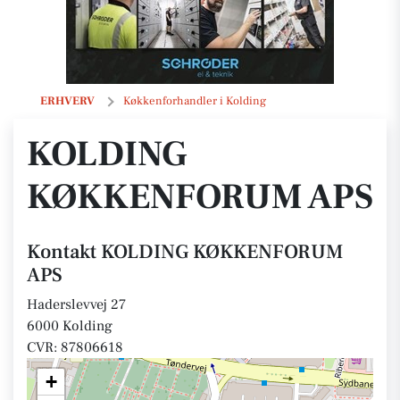
KOLDING KØKKENFORUM APS
ERHVERV
Køkkenforhandler i Kolding
KOLDING
KØKKENFORUM APS
Kontakt KOLDING KØKKENFORUM
APS
Haderslevvej 27
6000 Kolding
CVR: 87806618
+