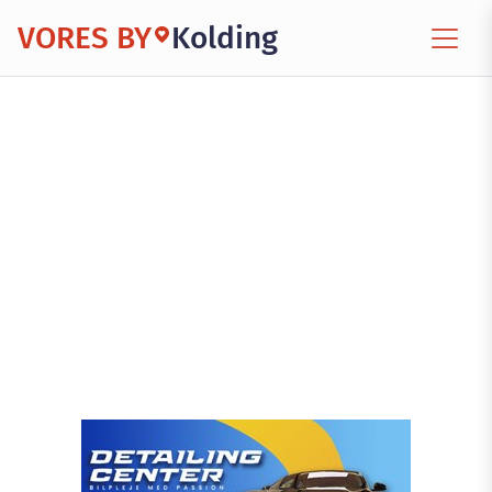
VORES BY
Kolding