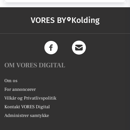
VORES BY
Kolding
OM VORES DIGITAL
Om os
For annoncører
Vilkår og Privatlivspolitik
Kontakt VORES Digital
Administrer samtykke