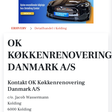
OK Køkkenrenovering Danmark A/S
ERHVERV
Detailhandel i Kolding
OK
KØKKENRENOVERING
DANMARK A/S
Kontakt OK Køkkenrenovering
Danmark A/S
c/o. Jacob Wassermann
Kolding
6000 Kolding