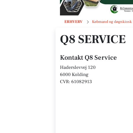
Q8 Service
ERHVERV
Købmand og døgnkiosk 
Q8 SERVICE
Kontakt Q8 Service
Haderslevvej 120
6000 Kolding
CVR: 61082913