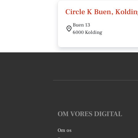
Circle K Buen, Koldi
Buen 13
6000 Kolding
OM VORES DIGITAL
Om os