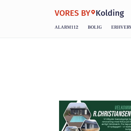
VORES BY
Kolding
ALARM112
BOLIG
ERHVER