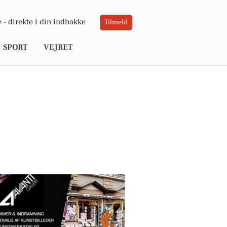
 -
direkte i din indbakke
Tilmeld
SPORT
VEJRET