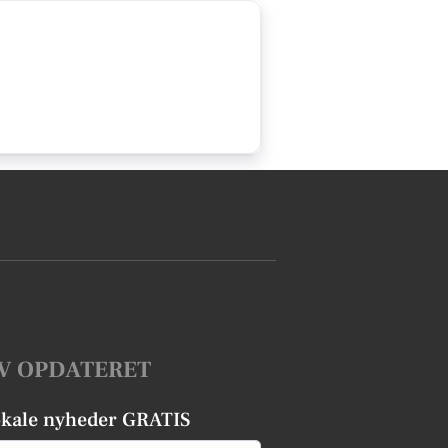
V OPDATERET
okale nyheder GRATIS