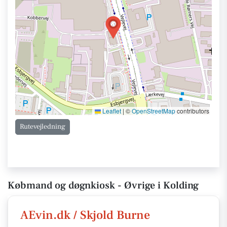
Leaflet
|
©
OpenStreetMap
contributors
Rutevejledning
Købmand og døgnkiosk - Øvrige i Kolding
AEvin.dk / Skjold Burne