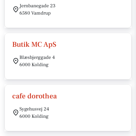
Jernbanegade 23
6580 Vamdrup
Butik MC ApS
Blæsbjerggade 4
6000 Kolding
cafe dorothea
Sygehusvej 24
6000 Kolding