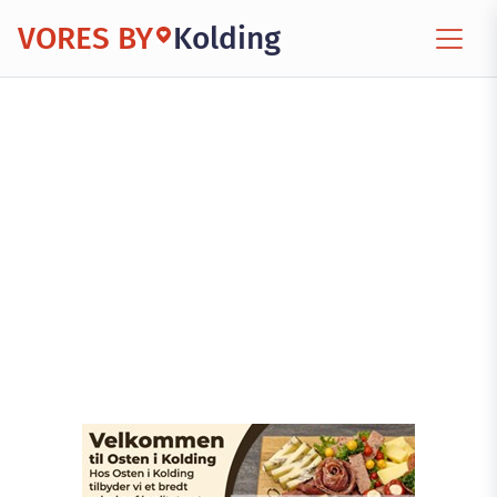
VORES BY
Kolding