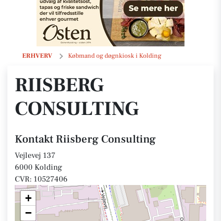
Riisberg Consulting
ERHVERV
Købmand og døgnkiosk i Kolding
RIISBERG
CONSULTING
Kontakt Riisberg Consulting
Vejlevej 137
6000 Kolding
CVR: 10527406
+
−