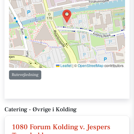
Leaflet
|
©
OpenStreetMap
contributors
Rutevejledning
Catering - Øvrige i Kolding
1080 Forum Kolding v. Jespers