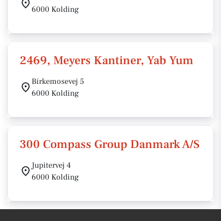
6000 Kolding
2469, Meyers Kantiner, Yab Yum
Birkemosevej 5
6000 Kolding
300 Compass Group Danmark A/S
Jupitervej 4
6000 Kolding