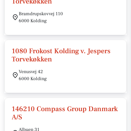
Torvekøkken
Bramdrupskovvej 110
6000 Kolding
1080 Frokost Kolding v. Jespers
Torvekøkken
Venusvej 42
6000 Kolding
146210 Compass Group Danmark
A/S
Albuen 31