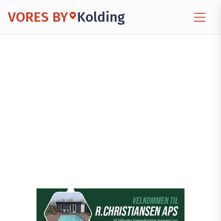
VORES BY
Kolding