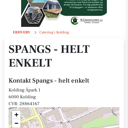
Spangs - helt enkelt
ERHVERV
Catering i Kolding
SPANGS - HELT
ENKELT
Kontakt Spangs - helt enkelt
Kolding Åpark 1
6000 Kolding
CVR: 28864167
+
−