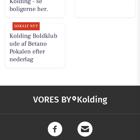
Kolding - se
boligerne her.
LOKALT NYT
Kolding Boldklub
ude af Betano
Pokalen efter
nederlag
VORES BY
Kolding