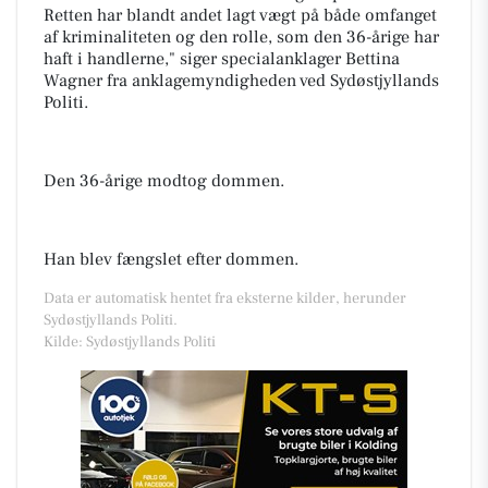
Retten har blandt andet lagt vægt på både omfanget
af kriminaliteten og den rolle, som den 36-årige har
haft i handlerne," siger specialanklager Bettina
Wagner fra anklagemyndigheden ved Sydøstjyllands
Politi.
Den 36-årige modtog dommen.
Han blev fængslet efter dommen.
Data er automatisk hentet fra eksterne kilder, herunder
Sydøstjyllands Politi.
Kilde: Sydøstjyllands Politi