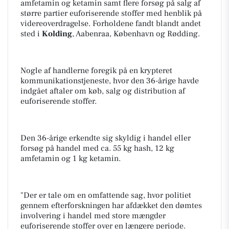
amfetamin og ketamin samt flere forsøg på salg af
større partier euforiserende stoffer med henblik på
videreoverdragelse. Forholdene fandt blandt andet
sted i
Kolding
, Aabenraa, København og Rødding.
Nogle af handlerne foregik på en krypteret
kommunikationstjeneste, hvor den 36-årige havde
indgået aftaler om køb, salg og distribution af
euforiserende stoffer.
Den 36-årige erkendte sig skyldig i handel eller
forsøg på handel med ca. 55 kg hash, 12 kg
amfetamin og 1 kg ketamin.
"Der er tale om en omfattende sag, hvor politiet
gennem efterforskningen har afdækket den dømtes
involvering i handel med store mængder
euforiserende stoffer over en længere periode.