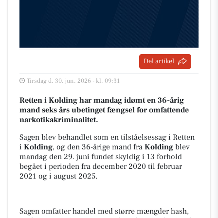
Del artikel
Tirsdag d. 30. jun. 2026 - kl. 09:31
Retten i Kolding har mandag idømt en 36-årig
mand seks års ubetinget fængsel for omfattende
narkotikakriminalitet.
Sagen blev behandlet som en tilståelsessag i Retten
i
Kolding
, og den 36-årige mand fra
Kolding
blev
mandag den 29. juni fundet skyldig i 13 forhold
begået i perioden fra december 2020 til februar
2021 og i august 2025.
Sagen omfatter handel med større mængder hash,