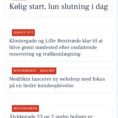
Kølig start, lun slutning i dag
LOKALT NYT
Klostergade og Lille Brostræde klar til at
blive grønt mødested efter omfattende
renovering og trafikomlægning
SPONSORERET
ERHVERV
MediSkin lancerer ny webshop med fokus
på en bedre kundeoplevelse
BOLIGMARKED
Ålykkegade 23 og 2 andre boliger er