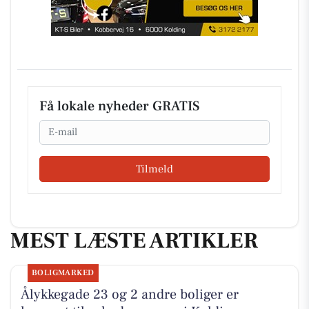
Få lokale nyheder GRATIS
Email
Tilmeld
MEST LÆSTE ARTIKLER
BOLIGMARKED
Ålykkegade 23 og 2 andre boliger er