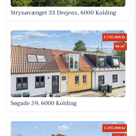
Strynøvænget 33 Drejens, 6000 Kolding
1.795.000 kr
2
66 m
Søgade 59, 6000 Kolding
1.595.000 kr
2