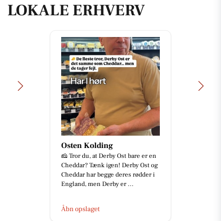
LOKALE ERHVERV
Osten Kolding
🧀 Tror du, at Derby Ost bare er en
Cheddar? Tænk igen! Derby Ost og
Cheddar har begge deres rødder i
England, men Derby er ...
Åbn opslaget