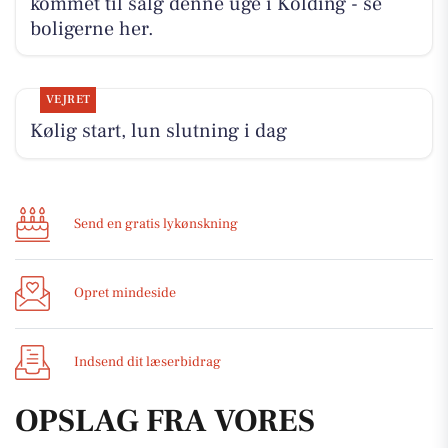
kommet til salg denne uge i Kolding - se
boligerne her.
VEJRET
Kølig start, lun slutning i dag
Send en gratis lykønskning
Opret mindeside
Indsend dit læserbidrag
OPSLAG FRA VORES