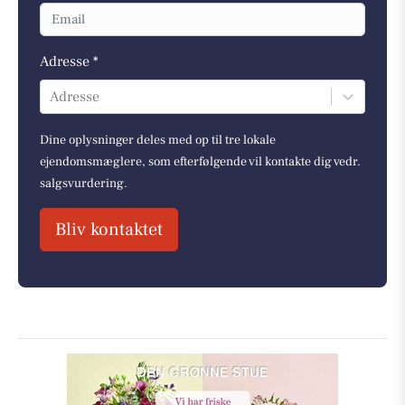
Adresse *
Adresse
Dine oplysninger deles med op til tre lokale
ejendomsmæglere, som efterfølgende vil kontakte dig vedr.
salgsvurdering.
Bliv kontaktet