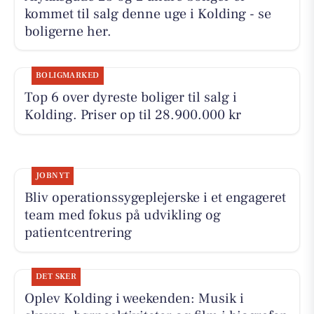
kommet til salg denne uge i Kolding - se
boligerne her.
BOLIGMARKED
Top 6 over dyreste boliger til salg i
Kolding. Priser op til 28.900.000 kr
JOBNYT
Bliv operationssygeplejerske i et engageret
team med fokus på udvikling og
patientcentrering
DET SKER
Oplev Kolding i weekenden: Musik i