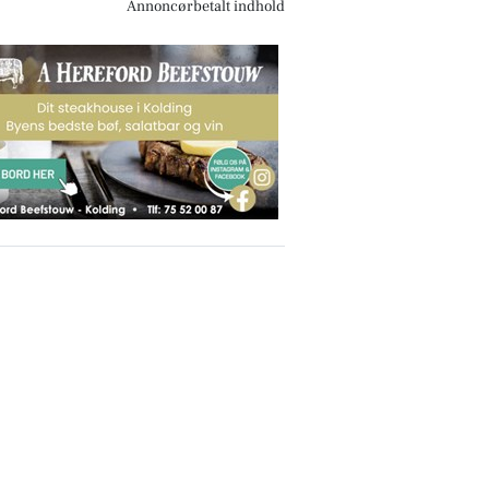
Annoncørbetalt indhold