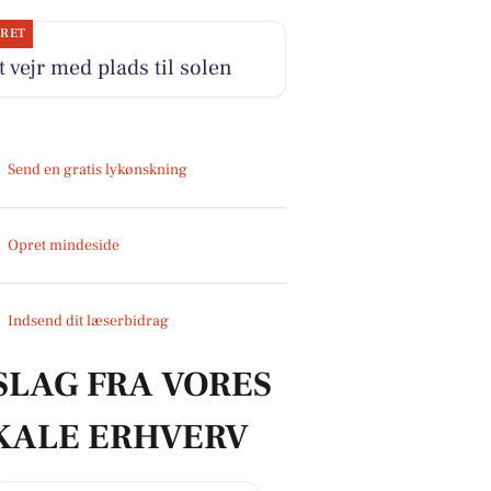
JRET
 vejr med plads til solen
Send en gratis lykønskning
Opret mindeside
Indsend dit læserbidrag
SLAG FRA VORES
KALE ERHVERV