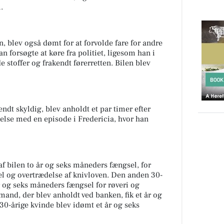
.
, blev også dømt for at forvolde fare for andre
an forsøgte at køre fra politiet, ligesom han i
e stoffer og frakendt førerretten. Bilen blev
ndt skyldig, blev anholdt et par timer efter
delse med en episode i Fredericia, hvor han
af bilen to år og seks måneders fængsel, for
sel og overtrædelse af knivloven. Den anden 30-
r og seks måneders fængsel for røveri og
and, der blev anholdt ved banken, fik et år og
30-årige kvinde blev idømt et år og seks