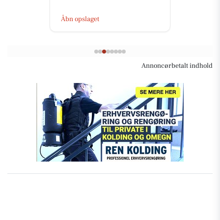
Åbn opslaget
Annoncørbetalt indhold