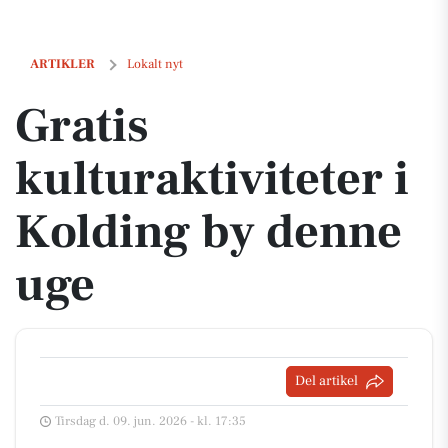
Gratis kulturaktiviteter i Kolding by denne uge
ARTIKLER
Lokalt nyt
Gratis
kulturaktiviteter i
Kolding by denne
uge
Del artikel
Tirsdag d. 09. jun. 2026 - kl. 17:35