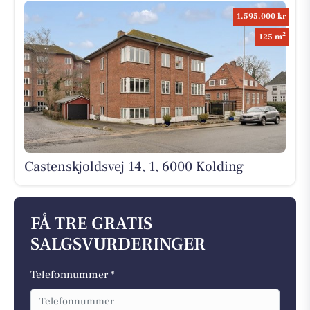
1.595.000 kr
2
125 m
Castenskjoldsvej 14, 1, 6000 Kolding
FÅ TRE GRATIS
SALGSVURDERINGER
Telefonnummer *