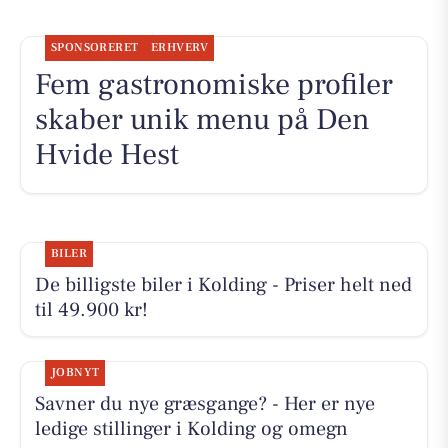
SPONSORERET
ERHVERV
Fem gastronomiske profiler
skaber unik menu på Den
Hvide Hest
BILER
De billigste biler i Kolding - Priser helt ned
til 49.900 kr!
JOBNYT
Savner du nye græsgange? - Her er nye
ledige stillinger i Kolding og omegn