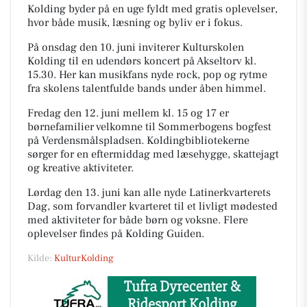
Kolding byder på en uge fyldt med gratis oplevelser,
hvor både musik, læsning og byliv er i fokus.
På onsdag den 10. juni inviterer Kulturskolen
Kolding til en udendørs koncert på Akseltorv kl.
15.30. Her kan musikfans nyde rock, pop og rytme
fra skolens talentfulde bands under åben himmel.
Fredag den 12. juni mellem kl. 15 og 17 er
børnefamilier velkomne til Sommerbogens bogfest
på Verdensmålspladsen. Koldingbibliotekerne
sørger for en eftermiddag med læsehygge, skattejagt
og kreative aktiviteter.
Lørdag den 13. juni kan alle nyde Latinerkvarterets
Dag, som forvandler kvarteret til et livligt mødested
med aktiviteter for både børn og voksne. Flere
oplevelser findes på Kolding Guiden.
Kilde:
KulturKolding