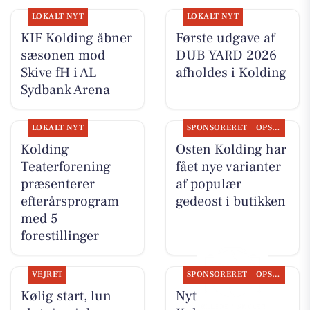
LOKALT NYT
LOKALT NYT
KIF Kolding åbner
Første udgave af
sæsonen mod
DUB YARD 2026
Skive fH i AL
afholdes i Kolding
Sydbank Arena
LOKALT NYT
SPONSORERET
OPSLAGSTAVLEN
Kolding
Osten Kolding har
Teaterforening
fået nye varianter
præsenterer
af populær
efterårsprogram
gedeost i butikken
med 5
forestillinger
VEJRET
SPONSORERET
OPSLAGSTAVLEN
Kølig start, lun
Nyt fra Osten