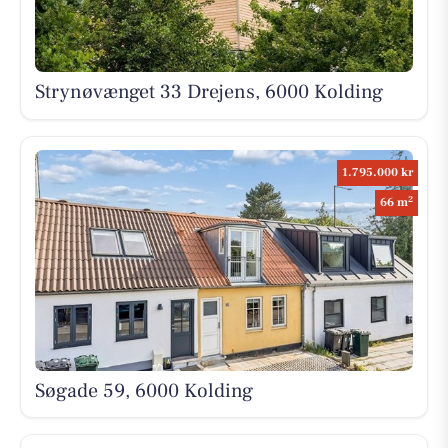
Strynøvænget 33 Drejens, 6000 Kolding
1.795.000 kr
2
66 m
Søgade 59, 6000 Kolding