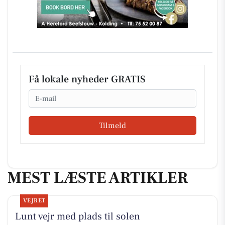
Få lokale nyheder GRATIS
Email
Tilmeld
MEST LÆSTE ARTIKLER
VEJRET
Lunt vejr med plads til solen