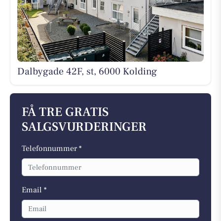
Dalbygade 42F, st, 6000 Kolding
FÅ TRE GRATIS
SALGSVURDERINGER
Telefonnummer *
Email *