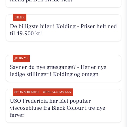
BILER
De billigste biler i Kolding - Priser helt ned
til 49.900 kr!
JOBNYT
Savner du nye græsgange? - Her er nye
ledige stillinger i Kolding og omegn
SPONSORERET
OPSLAGSTAVLEN
USO Fredericia har fået populær
viscosebluse fra Black Colour i tre nye
farver