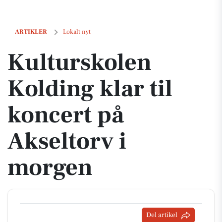
Kulturskolen Kolding klar til koncert på Akseltorv i morgen
ARTIKLER
Lokalt nyt
Kulturskolen
Kolding klar til
koncert på
Akseltorv i
morgen
Del artikel