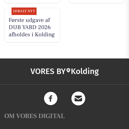
LOKALT NYT
Første udgave af
DUB YARD 2026
afholdes i Kolding
VORES BY
Kolding
OM VORES DIGITAL