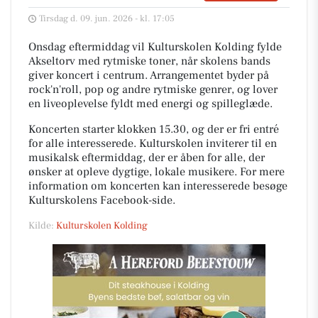
Tirsdag d. 09. jun. 2026 - kl. 17:05
Onsdag eftermiddag vil Kulturskolen Kolding fylde
Akseltorv med rytmiske toner, når skolens bands
giver koncert i centrum. Arrangementet byder på
rock'n'roll, pop og andre rytmiske genrer, og lover
en liveoplevelse fyldt med energi og spilleglæde.
Koncerten starter klokken 15.30, og der er fri entré
for alle interesserede. Kulturskolen inviterer til en
musikalsk eftermiddag, der er åben for alle, der
ønsker at opleve dygtige, lokale musikere. For mere
information om koncerten kan interesserede besøge
Kulturskolens Facebook-side.
Kilde:
Kulturskolen Kolding