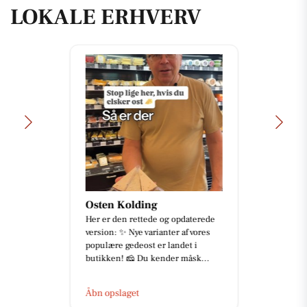
LOKALE ERHVERV
Osten Kolding
Her er den rettede og opdaterede
version: ✨ Nye varianter af vores
populære gedeost er landet i
butikken! 🧀 Du kender måsk...
Åbn opslaget