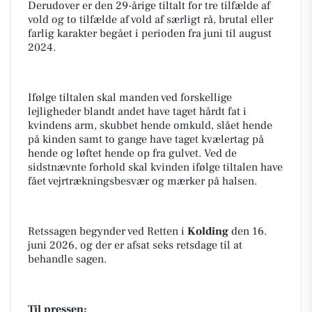
Derudover er den 29-årige tiltalt for tre tilfælde af
vold og to tilfælde af vold af særligt rå, brutal eller
farlig karakter begået i perioden fra juni til august
2024.
Ifølge tiltalen skal manden ved forskellige
lejligheder blandt andet have taget hårdt fat i
kvindens arm, skubbet hende omkuld, slået hende
på kinden samt to gange have taget kvælertag på
hende og løftet hende op fra gulvet. Ved de
sidstnævnte forhold skal kvinden ifølge tiltalen have
fået vejrtrækningsbesvær og mærker på halsen.
Retssagen begynder ved Retten i
Kolding
den 16.
juni 2026, og der er afsat seks retsdage til at
behandle sagen.
Til pressen: