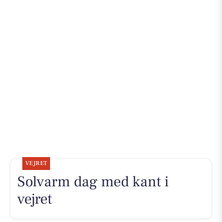
VEJRET
Solvarm dag med kant i
vejret