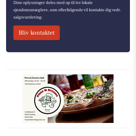
Dine oplysninger deles med op til tre lokale
ejendomsmæglere, som efterfølgende vil kontakte dig vedr.
salgsvurdering.
Bliv kontaktet