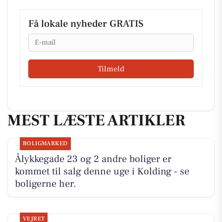
Få lokale nyheder GRATIS
Email
Tilmeld
MEST LÆSTE ARTIKLER
BOLIGMARKED
Ålykkegade 23 og 2 andre boliger er
kommet til salg denne uge i Kolding - se
boligerne her.
VEJRET