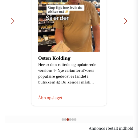
Osten Kolding
Her er den rettede og opdaterede
version: ✨ Nye varianter af vores
populære gedeost er landet i
butikken! 🧀 Du kender måsk...
Åbn opslaget
Annoncørbetalt indhold