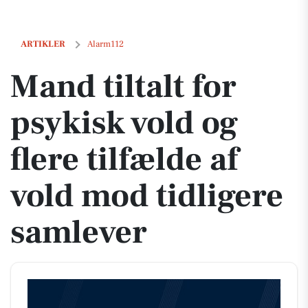
Mand tiltalt for psykisk vold og flere tilfælde af vold mod tidligere sam
ARTIKLER
Alarm112
Mand tiltalt for
psykisk vold og
flere tilfælde af
vold mod tidligere
samlever