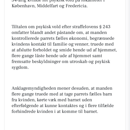
København, Middelfart og Fredericia.
Tiltalen om psykisk vold efter straffelovens § 243
omfatter blandt andet påstande om, at manden
kontrollerede parrets fælles økonomi, begrænsede
kvindens kontakt til familie og venner, truede med
at afslutte forholdet og smide hende ud af hjemmet,
flere gange låste hende ude af hjemmet samt
fremsatte beskyldninger om utroskab og psykisk
sygdom.
Anklagemyndigheden mener desuden, at manden
flere gange truede med at tage parrets fælles barn
fra kvinden, kørte væk med barnet uden
efterfølgende at kunne kontaktes og i flere tilfælde
forhindrede kvinden i at komme til barnet.