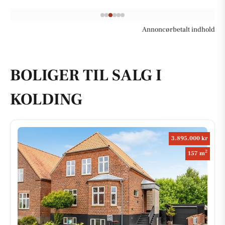
Annoncørbetalt indhold
BOLIGER TIL SALG I
KOLDING
3.895.000 kr
2
157 m