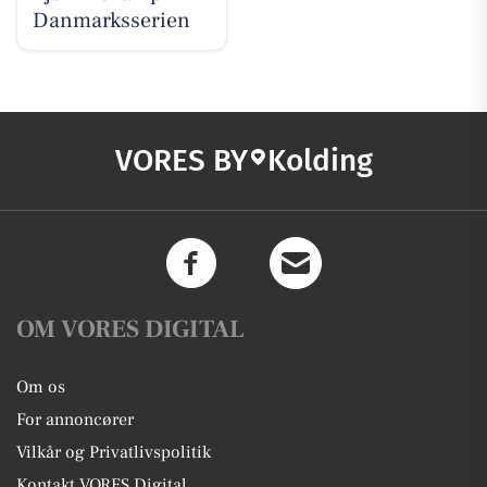
Danmarksserien
VORES BY
Kolding
OM VORES DIGITAL
Om os
For annoncører
Vilkår og Privatlivspolitik
Kontakt VORES Digital