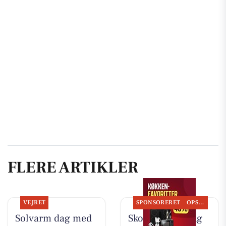
FLERE ARTIKLER
VEJRET
SPONSORERET
OPSLAGSTAVLEN
Solvarm dag med
Skousen Kolding