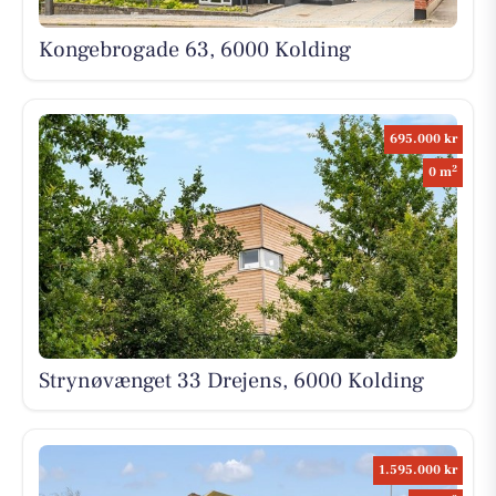
Kongebrogade 63, 6000 Kolding
695.000 kr
2
0 m
Strynøvænget 33 Drejens, 6000 Kolding
1.595.000 kr