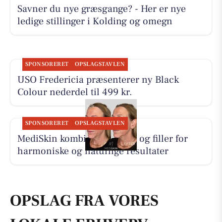
Savner du nye græsgange? - Her er nye
ledige stillinger i Kolding og omegn
SPONSORERET
OPSLAGSTAVLEN
USO Fredericia præsenterer ny Black
Colour nederdel til 499 kr.
SPONSORERET
OPSLAGSTAVLEN
MediSkin kombinerer botox og filler for
harmoniske og naturlige resultater
OPSLAG FRA VORES