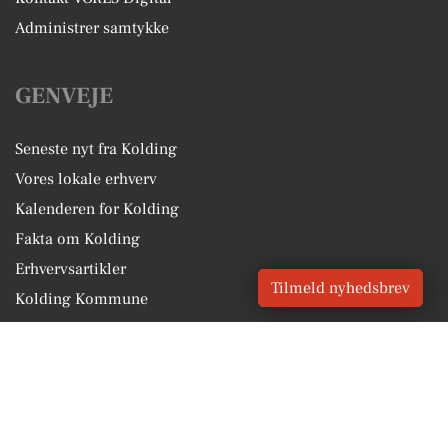
Administrer samtykke
GENVEJE
Seneste nyt fra Kolding
Vores lokale erhverv
Kalenderen for Kolding
Fakta om Kolding
Erhvervsartikler
Tilmeld nyhedsbrev
Kolding Kommune
Få en gratis salgsvurdering
Sponsoreret indhold