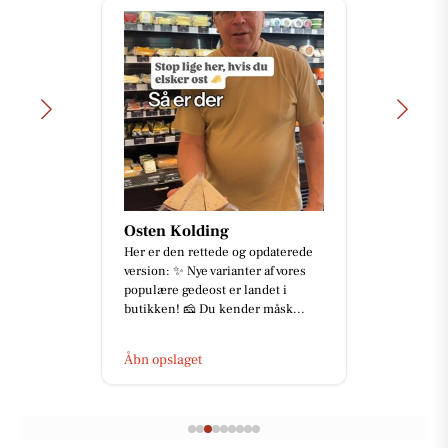
Osten Kolding
Her er den rettede og opdaterede
version: ✨ Nye varianter af vores
populære gedeost er landet i
butikken! 🧀 Du kender måsk...
Åbn opslaget