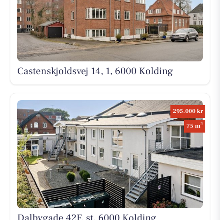
Castenskjoldsvej 14, 1, 6000 Kolding
295.000 kr
2
75 m
Dalbygade 42F, st, 6000 Kolding