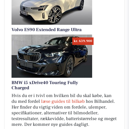
Volvo ES90 Extended Range Ultra
kr. 639.900
BMW i5 xDrive40 Touring Fully
Charged
Hvis du er i tvivl om hvilken bil du skal købe, kan
du med fordel
læse guides til bilkøb
hos Bilhandel.
Her finder du vigtig viden om fordele, ulemper,
specifikationer, alternativer til bilmodeller,
testresultater, rækkevidde, batteristørrelse og meget
mere. Der kommer nye guides dagligt.