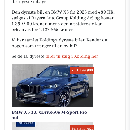
det nyeste udstyr.
Den dyreste bil, en BMW X5 fra 2025 med 489 HK,
sælges af Bayern AutoGroup Kolding A/S og koster
1.399.900 kroner, mens den næstdyreste kan
erhverves for 1.127.865 kroner.
Vi har samlet Koldings dyreste biler. Kender du
nogen som trænger til en ny bil?
Se de 10 dyreste
biler til salg i Kolding her
kr. 1.399.900
BMW X5 3,0 xDrive50e M-Sport Pro
aut.
kr. 1.127.865