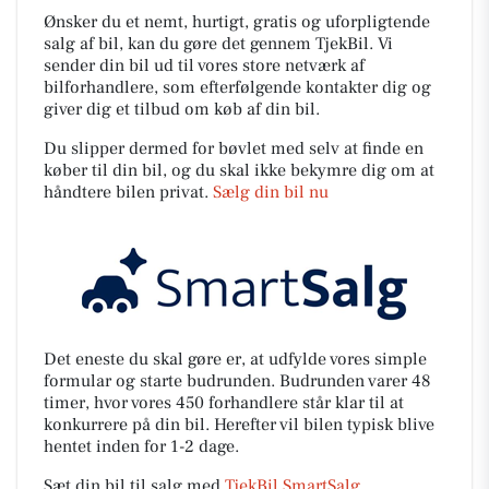
Ønsker du et nemt, hurtigt, gratis og uforpligtende
salg af bil, kan du gøre det gennem TjekBil. Vi
sender din bil ud til vores store netværk af
bilforhandlere, som efterfølgende kontakter dig og
giver dig et tilbud om køb af din bil.
Du slipper dermed for bøvlet med selv at finde en
køber til din bil, og du skal ikke bekymre dig om at
håndtere bilen privat.
Sælg din bil nu
Det eneste du skal gøre er, at udfylde vores simple
formular og starte budrunden. Budrunden varer 48
timer, hvor vores 450 forhandlere står klar til at
konkurrere på din bil. Herefter vil bilen typisk blive
hentet inden for 1-2 dage.
Sæt din bil til salg med
TjekBil SmartSalg