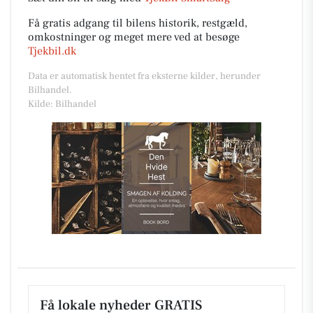
Få gratis adgang til bilens historik, restgæld,
omkostninger og meget mere ved at besøge
Tjekbil.dk
Data er automatisk hentet fra eksterne kilder, herunder
Bilhandel.
Kilde: Bilhandel
Få lokale nyheder GRATIS