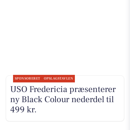
SPONSORERET
OPSLAGSTAVLEN
USO Fredericia præsenterer
ny Black Colour nederdel til
499 kr.