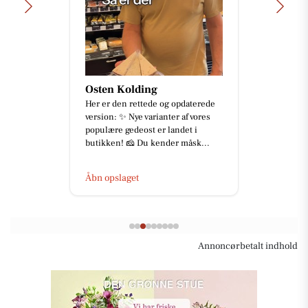
Osten Kolding
Her er den rettede og opdaterede
version: ✨ Nye varianter af vores
populære gedeost er landet i
butikken! 🧀 Du kender måsk...
Åbn opslaget
Annoncørbetalt indhold