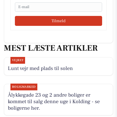
Email
Tilmeld
MEST LÆSTE ARTIKLER
VEJRET
Lunt vejr med plads til solen
BOLIGMARKED
Ålykkegade 23 og 2 andre boliger er
kommet til salg denne uge i Kolding - se
boligerne her.