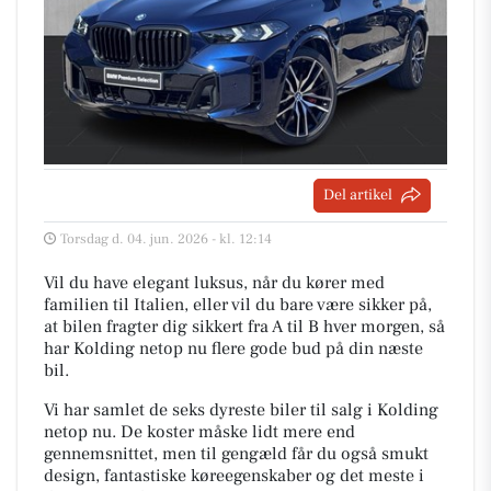
Del artikel
Torsdag d. 04. jun. 2026 - kl. 12:14
Vil du have elegant luksus, når du kører med
familien til Italien, eller vil du bare være sikker på,
at bilen fragter dig sikkert fra A til B hver morgen, så
har Kolding netop nu flere gode bud på din næste
bil.
Vi har samlet de seks dyreste biler til salg i Kolding
netop nu. De koster måske lidt mere end
gennemsnittet, men til gengæld får du også smukt
design, fantastiske køreegenskaber og det meste i