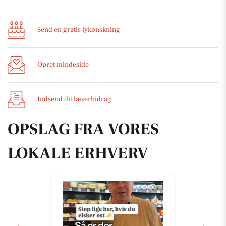
Send en gratis lykønskning
Opret mindeside
Indsend dit læserbidrag
OPSLAG FRA VORES
LOKALE ERHVERV