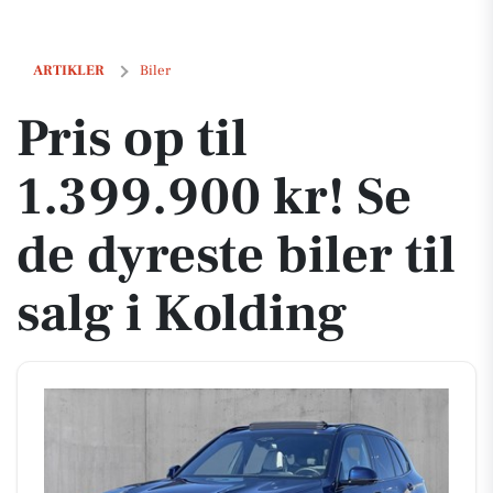
Pris op til 1.399.900 kr! Se de dyreste biler til salg i Kolding
ARTIKLER
Biler
Pris op til
1.399.900 kr! Se
de dyreste biler til
salg i Kolding