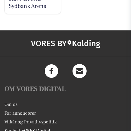
Sydbank Arena
VORES BY
Kolding
OM VORES DIGITAL
Om os
For annoncører
Vilkår og Privatlivspolitik
Kontakt VORES Digital