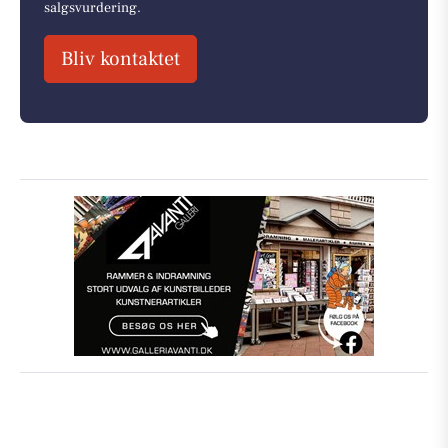
salgsvurdering.
Bliv kontaktet