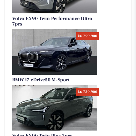
Volvo EX90 Twin Performance Ultra
7prs
kr. 799.900
BMW i7 eDrive50 M-Sport
kr. 739.900
Volvo EX90 Twin Plus 7prs