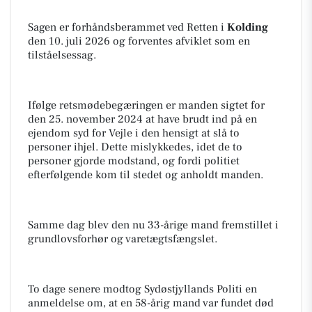
Sagen er forhåndsberammet ved Retten i
Kolding
den 10. juli 2026 og forventes afviklet som en
tilståelsessag.
Ifølge retsmødebegæringen er manden sigtet for
den 25. november 2024 at have brudt ind på en
ejendom syd for Vejle i den hensigt at slå to
personer ihjel. Dette mislykkedes, idet de to
personer gjorde modstand, og fordi politiet
efterfølgende kom til stedet og anholdt manden.
Samme dag blev den nu 33-årige mand fremstillet i
grundlovsforhør og varetægtsfængslet.
To dage senere modtog Sydøstjyllands Politi en
anmeldelse om, at en 58-årig mand var fundet død