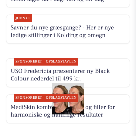
JOBNYT
Savner du nye græsgange? - Her er nye
ledige stillinger i Kolding og omegn
SPONSORERET
OPSLAGSTAVLEN
USO Fredericia præsenterer ny Black
Colour nederdel til 499 kr.
SPONSORERET
OPSLAGSTAVLEN
MediSkin kombinerer botox og filler for
harmoniske og naturlige resultater