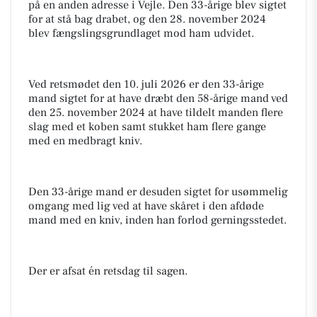
på en anden adresse i Vejle. Den 33-årige blev sigtet
for at stå bag drabet, og den 28. november 2024
blev fængslingsgrundlaget mod ham udvidet.
Ved retsmødet den 10. juli 2026 er den 33-årige
mand sigtet for at have dræbt den 58-årige mand ved
den 25. november 2024 at have tildelt manden flere
slag med et koben samt stukket ham flere gange
med en medbragt kniv.
Den 33-årige mand er desuden sigtet for usømmelig
omgang med lig ved at have skåret i den afdøde
mand med en kniv, inden han forlod gerningsstedet.
Der er afsat én retsdag til sagen.