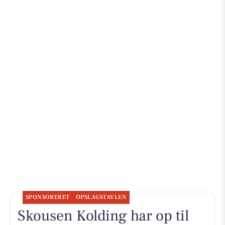
SPONSORERET
OPSLAGSTAVLEN
Skousen Kolding har op til