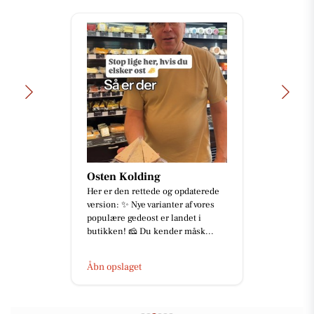
Osten Kolding
Her er den rettede og opdaterede
version: ✨ Nye varianter af vores
populære gedeost er landet i
butikken! 🧀 Du kender måsk...
Åbn opslaget