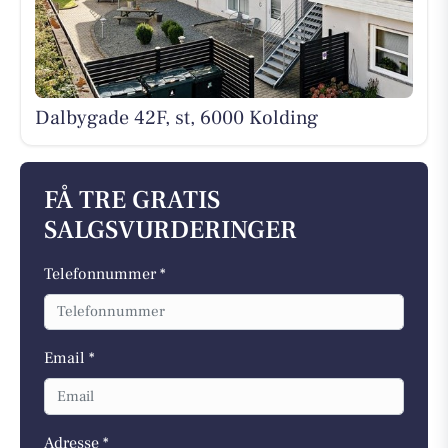
Dalbygade 42F, st, 6000 Kolding
FÅ TRE GRATIS
SALGSVURDERINGER
Telefonnummer *
Email *
Adresse *