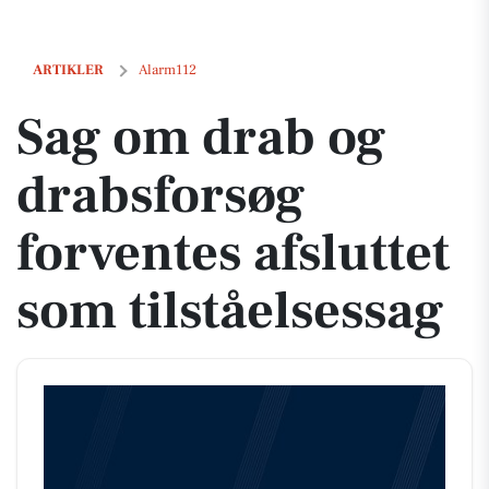
Sag om drab og drabsforsøg forventes afsluttet som tilståelsessag
ARTIKLER
Alarm112
Sag om drab og
drabsforsøg
forventes afsluttet
som tilståelsessag