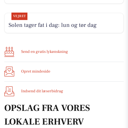
VEJRET
Solen tager fat i dag: lun og tør dag
Send en gratis lykønskning
Opret mindeside
Indsend dit læserbidrag
OPSLAG FRA VORES
LOKALE ERHVERV