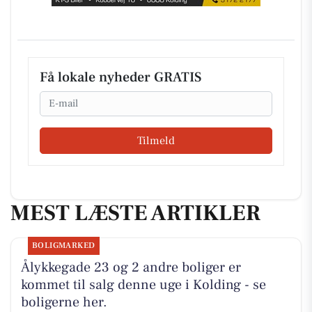
Få lokale nyheder GRATIS
Email
Tilmeld
MEST LÆSTE ARTIKLER
BOLIGMARKED
Ålykkegade 23 og 2 andre boliger er
kommet til salg denne uge i Kolding - se
boligerne her.