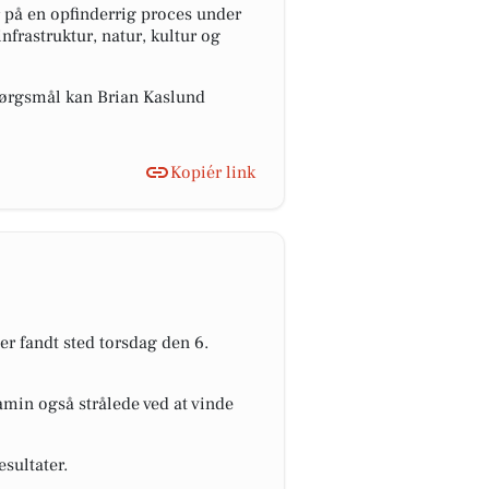
r på en opfinderrig proces under
nfrastruktur, natur, kultur og
pørgsmål kan Brian Kaslund
Kopiér link
r fandt sted torsdag den 6.
min også strålede ved at vinde
sultater.