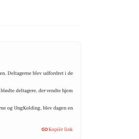
en. Deltagerne blev udfordret i de
mblødte deltagere, der vendte hjem
erne og UngKolding, blev dagen en
Kopiér link