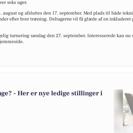
ver seks uger.
 august og afsluttes den 17. september. Med plads til både tekn
nder efter hver træning. Deltagerne vil få glæde af en inkluderet
elig turnering søndag den 27. september. Interesserede kan nu si
 hjemmeside.
? - Her er nye ledige stillinger i