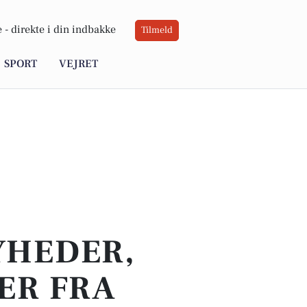
 -
direkte i din indbakke
Tilmeld
SPORT
VEJRET
YHEDER,
ER FRA