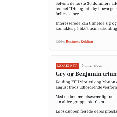
Selvom de første 30 dommere aller
temaet "Din og min by i bevægelse
fællesskaber.
Interesserede kan tilmelde sig o
kontaktes på bk@businesskolding.d
Kilde:
Business Kolding
5 timer siden
LOKALT NYT
Gry og Benjamin trium
Kolding KFUM Atletik og Motion d
august trods udfordrende vejrfor
Med en bemærkelsesværdig indsats
sin aldersgruppe på 10 km.
Løbsklubben fejrede deres præsta