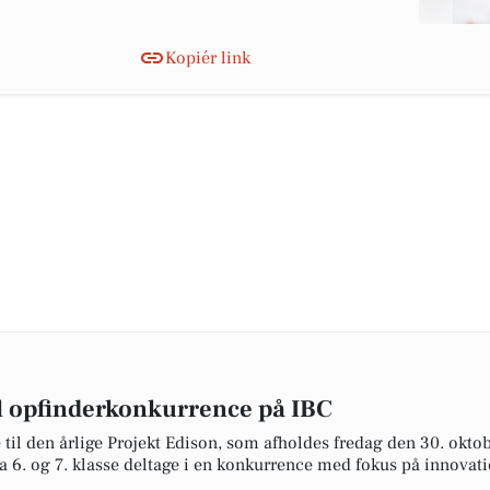
Kopiér link
l opfinderkonkurrence på IBC
l den årlige Projekt Edison, som afholdes fredag den 30. oktob
fra 6. og 7. klasse deltage i en konkurrence med fokus på innova