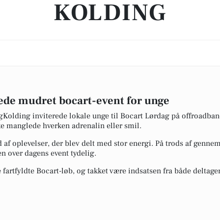
KOLDING
de mudret bocart-event for unge
gKolding inviterede lokale unge til Bocart Lørdag på offroadban
e manglede hverken adrenalin eller smil.
af oplevelser, der blev delt med stor energi. På trods af genne
n over dagens event tydelig.
fartfyldte Bocart-løb, og takket være indsatsen fra både deltag