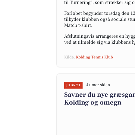
til Turnering", som strækker sig o
Forløbet begynder torsdag den 13.
tilbyder klubben også sociale stu
Match t-shirt.
Afslutningsvis arrangeres en hygg
ved at tilmelde sig via klubbens
Kilde:
Kolding Tennis Klub
4 timer siden
JOBNYT
Savner du nye græsgange
Kolding og omegn