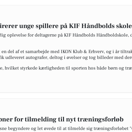
rerer unge spillere på KIF Håndbolds skole
g oplevelse for deltagerne på KIF Håndbolds Håndboldskole, da
 en del af et samarbejde med IKON Klub & Erhverv, og i år tiltra
k udleveret autografer, deltog i øvelser og tog billeder med dere
, hvilket styrkede kærligheden til sporten hos både børn og træ
ner for tilmelding til nyt træningsforløb
sne begyndere og let øvede til at tilmelde sig træningsforløbet 