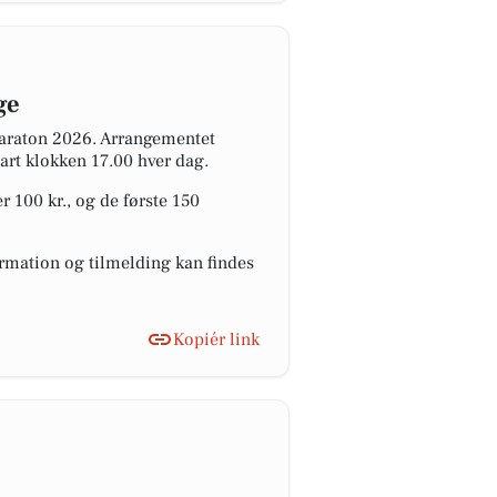
ge
araton 2026. Arrangementet
art klokken 17.00 hver dag.
 100 kr., og de første 150
formation og tilmelding kan findes
Kopiér link