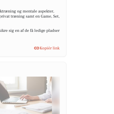
iktræning og mentale aspekter,
 privat træning samt en Game, Set,
kre sig en af de få ledige pladser
Kopiér link