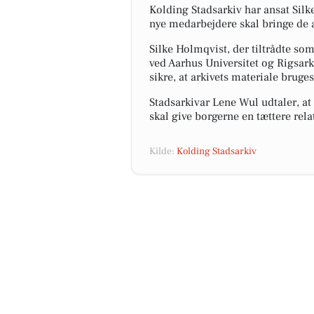
Kolding Stadsarkiv har ansat Silk
nye medarbejdere skal bringe de 
Silke Holmqvist, der tiltrådte so
ved Aarhus Universitet og Rigsar
sikre, at arkivets materiale bruge
Stadsarkivar Lene Wul udtaler, at
skal give borgerne en tættere relat
Kilde:
Kolding Stadsarkiv