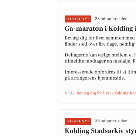
28 minutter siden
LOKALT NYT
Gå-maraton i Kolding in
Bevæg dig for livet sammen med 
finder sted over fire dage, nemli
Deltagerne kan vælge mellem et ha
tilmeldte modtager en medalje. R
Interesserede opfordres til at til
på arrangørens hjemmeside.
Kilde:
Bevæg dig for livet - Kolding 
38 minutter siden
LOKALT NYT
Kolding Stadsarkiv sty