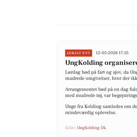
12-05-2026 17:55
LOKALT NYT
UngKolding organisere
Lørdag bød på fart og sjov, da Un
mudrede omgivelser, hvor der ikk
Arrangementet bød på en dag fuld 
med mudrede tøj, var begejstringe
Unge fra Kolding samledes om de 
mindeværdig oplevelse.
Kilde:
UngKolding.Dk