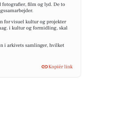
fotografier, film og lyd. De to
ngssamarbejder.
 for visuel kultur og projekter
g. i kultur og formidling, skal
 i arkivets samlinger, hvilket
Kopiér link