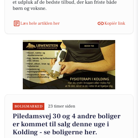
et udpluk af de bedste tilbud, der kan friste både
børn og voksne.
Læs hele artiklen her
Kopiér link
23 timer siden
BOLIGMARKED
Piledamsvej 30 og 4 andre boliger
er kommet til salg denne uge i
Kolding - se boligerne her.