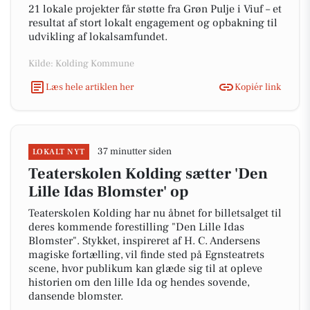
21 lokale projekter får støtte fra Grøn Pulje i Viuf – et
resultat af stort lokalt engagement og opbakning til
udvikling af lokalsamfundet.
Kilde: Kolding Kommune
Læs hele artiklen her
Kopiér link
37 minutter siden
LOKALT NYT
Teaterskolen Kolding sætter 'Den
Lille Idas Blomster' op
Teaterskolen Kolding har nu åbnet for billetsalget til
deres kommende forestilling "Den Lille Idas
Blomster". Stykket, inspireret af H. C. Andersens
magiske fortælling, vil finde sted på Egnsteatrets
scene, hvor publikum kan glæde sig til at opleve
historien om den lille Ida og hendes sovende,
dansende blomster.