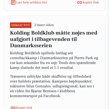
Læs hele artiklen her
Kopiér link
2 timer siden
LOKALT NYT
Kolding Boldklub måtte nøjes med
uafgjort i tilbagevenden til
Danmarksserien
Kolding Boldklub spillede lørdag sin
comebackkamp i Danmarksserien på Pierre Park og
var kun sekunder fra en sejr. Trods den spændende
kamp sluttede det med et 1-1 resultat.
Træneren udtrykte både skuffelse og tilfredshed
over holdets præstation. Kampens højdepunkter,
inklusive Silas Gonzales' udligningsmål, kan ses i
en video fra Bjarne Bentsen i klubbens
kommentarspor på Facebook.
Kopiér link