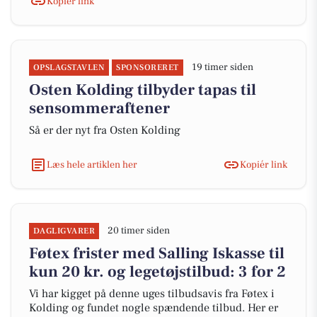
Kopiér link
19 timer siden
OPSLAGSTAVLEN
SPONSORERET
Osten Kolding tilbyder tapas til
sensommeraftener
Så er der nyt fra Osten Kolding
Læs hele artiklen her
Kopiér link
20 timer siden
DAGLIGVARER
Føtex frister med Salling Iskasse til
kun 20 kr. og legetøjstilbud: 3 for 2
Vi har kigget på denne uges tilbudsavis fra Føtex i
Kolding og fundet nogle spændende tilbud. Her er