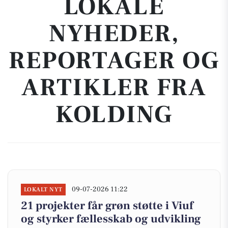
LOKALE
NYHEDER,
REPORTAGER OG
ARTIKLER FRA
KOLDING
09-07-2026 11:22
LOKALT NYT
21 projekter får grøn støtte i Viuf
og styrker fællesskab og udvikling