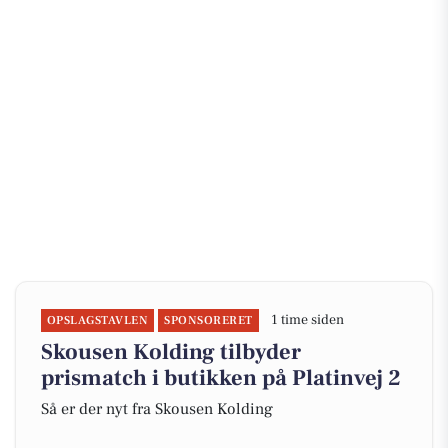
1 time siden
OPSLAGSTAVLEN
SPONSORERET
Skousen Kolding tilbyder
prismatch i butikken på Platinvej 2
Så er der nyt fra Skousen Kolding