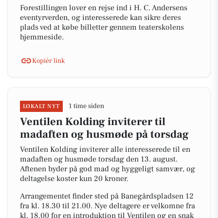
Forestillingen lover en rejse ind i H. C. Andersens
eventyrverden, og interesserede kan sikre deres
plads ved at købe billetter gennem teaterskolens
hjemmeside.
Kopiér link
1 time siden
LOKALT NYT
Ventilen Kolding inviterer til
madaften og husmøde på torsdag
Ventilen Kolding inviterer alle interesserede til en
madaften og husmøde torsdag den 13. august.
Aftenen byder på god mad og hyggeligt samvær, og
deltagelse koster kun 20 kroner.
Arrangementet finder sted på Banegårdspladsen 12
fra kl. 18.30 til 21.00. Nye deltagere er velkomne fra
kl. 18.00 for en introduktion til Ventilen og en snak