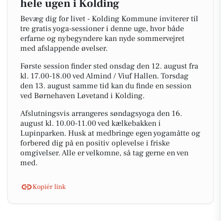
hele ugen i Kolding
Bevæg dig for livet - Kolding Kommune inviterer til
tre gratis yoga-sessioner i denne uge, hvor både
erfarne og nybegyndere kan nyde sommervejret
med afslappende øvelser.
Første session finder sted onsdag den 12. august fra
kl. 17.00-18.00 ved Almind / Viuf Hallen. Torsdag
den 13. august samme tid kan du finde en session
ved Børnehaven Løvetand i Kolding.
Afslutningsvis arrangeres søndagsyoga den 16.
august kl. 10.00-11.00 ved kælkebakken i
Lupinparken. Husk at medbringe egen yogamåtte og
forbered dig på en positiv oplevelse i friske
omgivelser. Alle er velkomne, så tag gerne en ven
med.
Kopiér link