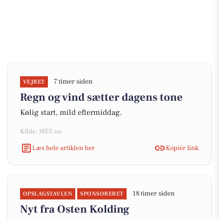
7 timer siden
VEJRET
Regn og vind sætter dagens tone
Kølig start, mild eftermiddag.
Kilde: MET.no
Læs hele artiklen her
Kopiér link
18 timer siden
OPSLAGSTAVLEN
SPONSORERET
Nyt fra Osten Kolding