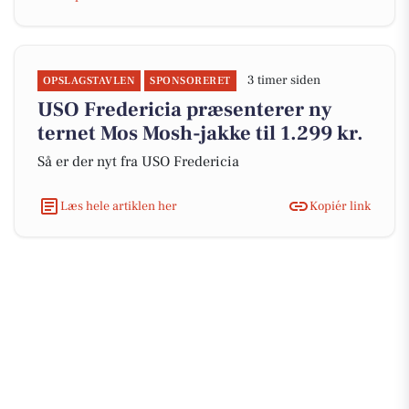
3 timer siden
OPSLAGSTAVLEN
SPONSORERET
USO Fredericia præsenterer ny
ternet Mos Mosh-jakke til 1.299 kr.
Så er der nyt fra USO Fredericia
Læs hele artiklen her
Kopiér link