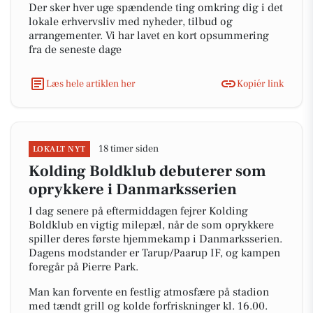
Der sker hver uge spændende ting omkring dig i det
lokale erhvervsliv med nyheder, tilbud og
arrangementer. Vi har lavet en kort opsummering
fra de seneste dage
Læs hele artiklen her
Kopiér link
18 timer siden
LOKALT NYT
Kolding Boldklub debuterer som
oprykkere i Danmarksserien
I dag senere på eftermiddagen fejrer Kolding
Boldklub en vigtig milepæl, når de som oprykkere
spiller deres første hjemmekamp i Danmarksserien.
Dagens modstander er Tarup/Paarup IF, og kampen
foregår på Pierre Park.
Man kan forvente en festlig atmosfære på stadion
med tændt grill og kolde forfriskninger kl. 16.00.