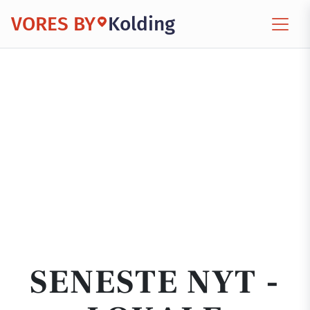
VORES BY
Kolding
SENESTE NYT -