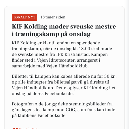
18 timer siden
LOKALT NYT
KIF Kolding møder svenske mestre
i træningskamp på onsdag
KIF Kolding er klar til endnu en spændende
træningskamp, når de onsdag kl. 18.00 skal møde
de svenske mestre fra IFK Kristianstad. Kampen
finder sted i Vejen Idrætscenter, arrangeret i
samarbejde med Vejen Håndboldklub.
Billetter til kampen kan købes allerede nu for 30 kr.,
og alle indtægter fra billetsalget vil gå direkte til
Vejen Håndboldklub. Dette oplyser KIF Kolding i et
opslag på deres Facebookside.
Fotografen A de Jongg delte stemningsbilleder fra
gårsdagens testkamp mod GOG, som fans kan finde
på klubbens Facebookside.