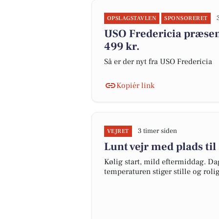
OPSLAGSTAVLEN
SPONSORERET
USO Fredericia præsent
499 kr.
Så er der nyt fra USO Fredericia
Kopiér link
3 timer siden
VEJRET
Lunt vejr med plads til
Kølig start, mild eftermiddag. D
temperaturen stiger stille og rolig