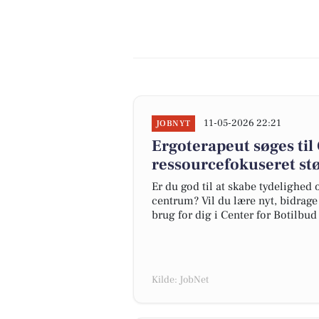
11-05-2026 22:21
JOBNYT
Ergoterapeut søges til 
ressourcefokuseret stø
Er du god til at skabe tydelighe
centrum? Vil du lære nyt, bidrage
brug for dig i Center for Botilbud
Kilde: JobNet