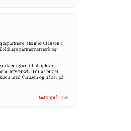
ejdspartnere. Helmer Clausen's
 Koldings partnernetværk og
in kærlighed til at opleve
nem netværket. "For os er det
n sæson med Clausen og håber på
Kopiér link