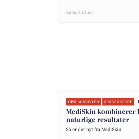
Kilde: MET.no
OPSLAGSTAVLEN
SPONSORERET
MediSkin kombinerer b
naturlige resultater
Så er der nyt fra MediSkin