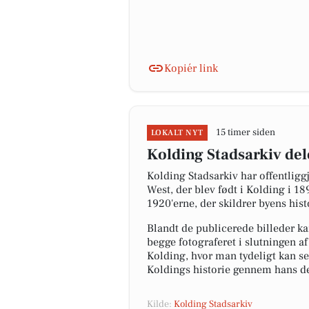
Kopiér link
15 timer siden
LOKALT NYT
Kolding Stadsarkiv dele
Kolding Stadsarkiv har offentligg
West, der blev født i Kolding i 1
1920'erne, der skildrer byens hist
Blandt de publicerede billeder 
begge fotograferet i slutningen a
Kolding, hvor man tydeligt kan s
Koldings historie gennem hans det
Kilde:
Kolding Stadsarkiv