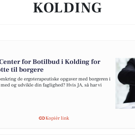
KOLDING
Center for Botilbud i Kolding for
tte til borgere
d omkring de ergoterapeutiske opgaver med borgeren i
 med og udvikle din faglighed? Hvis JA, så har vi
Kopiér link