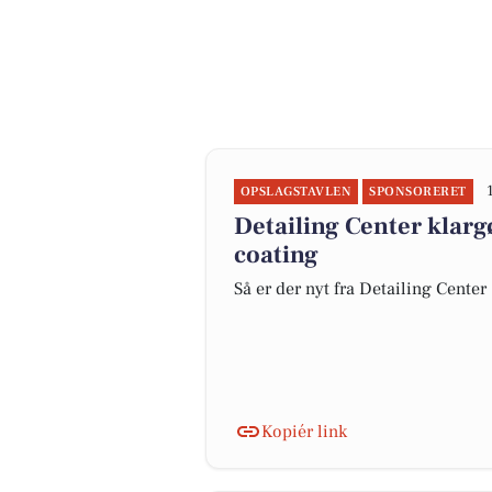
OPSLAGSTAVLEN
SPONSORERET
Detailing Center klar
coating
Så er der nyt fra Detailing Center
Kopiér link