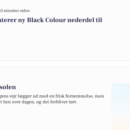
35 minutter siden
erer ny Black Colour nederdel til
 solen
agens vejr lægger ud med en frisk fornemmelse, men
t hen over dagen, og det forbliver tørt.