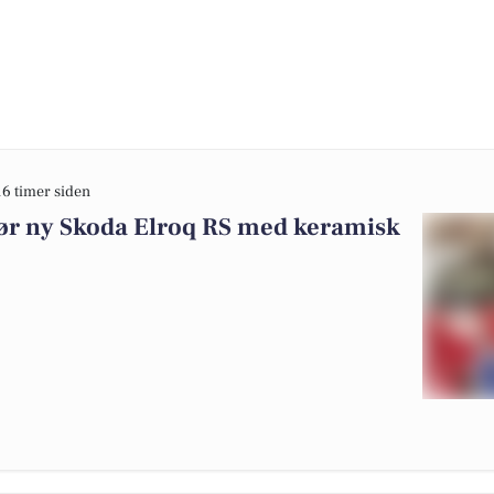
16 timer siden
gør ny Skoda Elroq RS med keramisk