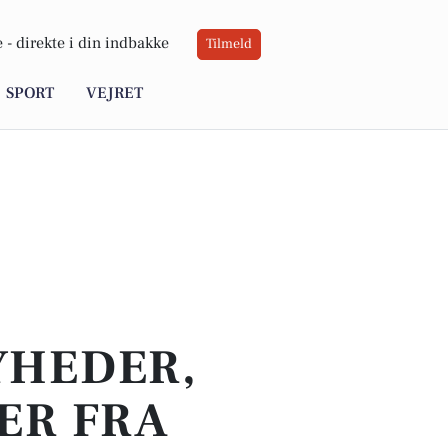
 -
direkte i din indbakke
Tilmeld
SPORT
VEJRET
YHEDER,
ER FRA