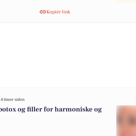
Kopiér link
14 timer siden
otox og filler for harmoniske og