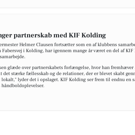
nger partnerskab med KIF Kolding
rermester Helmer Clausen fortsætter som en af klubbens samarb
Fabersvej i Kolding, har igennem mange år været en del af KIF
e samarbejde.
sen glæde over partnerskabets forlængelse, hvor han fremhæver s
det stærke fællesskab og de relationer, der er blevet skabt gen
 lokalt," lyder det i opslaget. KIF Kolding ser frem til endnu e
es håndboldoplevelser.