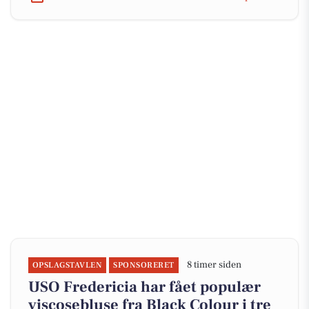
8 timer siden
OPSLAGSTAVLEN
SPONSORERET
USO Fredericia har fået populær
viscosebluse fra Black Colour i tre