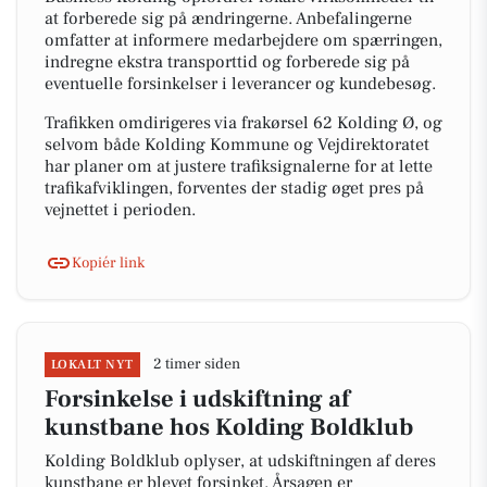
at forberede sig på ændringerne. Anbefalingerne
omfatter at informere medarbejdere om spærringen,
indregne ekstra transporttid og forberede sig på
eventuelle forsinkelser i leverancer og kundebesøg.
Trafikken omdirigeres via frakørsel 62 Kolding Ø, og
selvom både Kolding Kommune og Vejdirektoratet
har planer om at justere trafiksignalerne for at lette
trafikafviklingen, forventes der stadig øget pres på
vejnettet i perioden.
Kopiér link
2 timer siden
LOKALT NYT
Forsinkelse i udskiftning af
kunstbane hos Kolding Boldklub
Kolding Boldklub oplyser, at udskiftningen af deres
kunstbane er blevet forsinket. Årsagen er