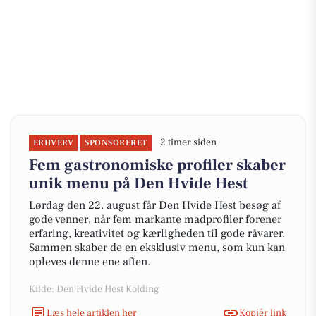
2 timer siden
ERHVERV
SPONSORERET
Fem gastronomiske profiler skaber
unik menu på Den Hvide Hest
Lørdag den 22. august får Den Hvide Hest besøg af
gode venner, når fem markante madprofiler forener
erfaring, kreativitet og kærligheden til gode råvarer.
Sammen skaber de en eksklusiv menu, som kun kan
opleves denne ene aften.
Kilde: Den Hvide Hest Kolding
Læs hele artiklen her
Kopiér link