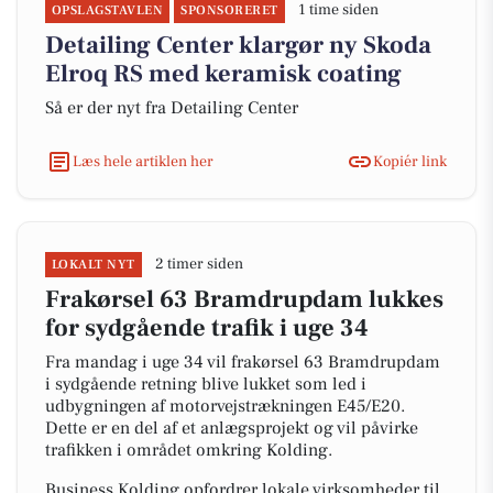
1 time siden
OPSLAGSTAVLEN
SPONSORERET
Detailing Center klargør ny Skoda
Elroq RS med keramisk coating
Så er der nyt fra Detailing Center
Læs hele artiklen her
Kopiér link
2 timer siden
LOKALT NYT
Frakørsel 63 Bramdrupdam lukkes
for sydgående trafik i uge 34
Fra mandag i uge 34 vil frakørsel 63 Bramdrupdam
i sydgående retning blive lukket som led i
udbygningen af motorvejstrækningen E45/E20.
Dette er en del af et anlægsprojekt og vil påvirke
trafikken i området omkring Kolding.
Business Kolding opfordrer lokale virksomheder til