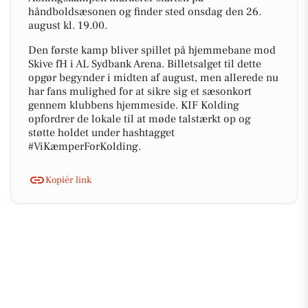
håndboldsæsonen og finder sted onsdag den 26.
august kl. 19.00.
Den første kamp bliver spillet på hjemmebane mod
Skive fH i AL Sydbank Arena. Billetsalget til dette
opgør begynder i midten af august, men allerede nu
har fans mulighed for at sikre sig et sæsonkort
gennem klubbens hjemmeside. KIF Kolding
opfordrer de lokale til at møde talstærkt op og
støtte holdet under hashtagget
#ViKæmperForKolding.
Kopiér link