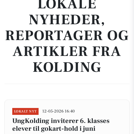
LOKALE
NYHEDER,
REPORTAGER OG
ARTIKLER FRA
KOLDING
12-05-2026 16:40
LOKALT NYT
UngKolding inviterer 6. klasses
elever til gokart-hold i juni