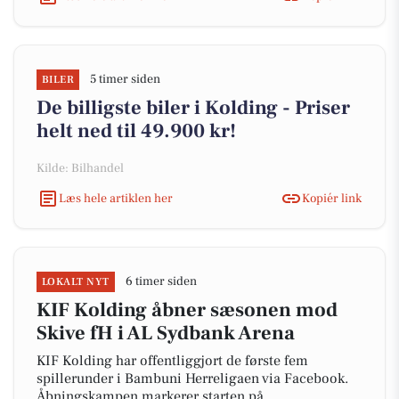
5 timer siden
BILER
De billigste biler i Kolding - Priser
helt ned til 49.900 kr!
Kilde: Bilhandel
Læs hele artiklen her
Kopiér link
6 timer siden
LOKALT NYT
KIF Kolding åbner sæsonen mod
Skive fH i AL Sydbank Arena
KIF Kolding har offentliggjort de første fem
spillerunder i Bambuni Herreligaen via Facebook.
Åbningskampen markerer starten på