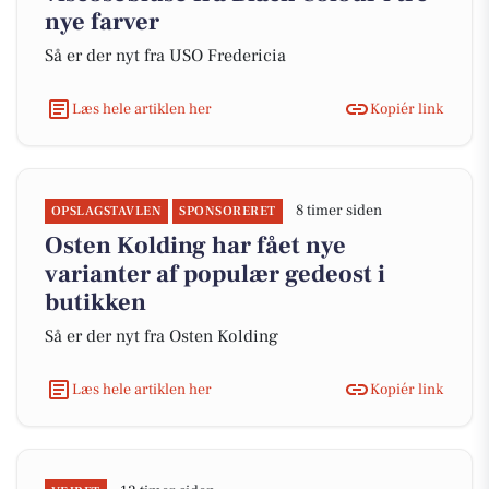
nye farver
Så er der nyt fra USO Fredericia
Læs hele artiklen her
Kopiér link
8 timer siden
OPSLAGSTAVLEN
SPONSORERET
Osten Kolding har fået nye
varianter af populær gedeost i
butikken
Så er der nyt fra Osten Kolding
Læs hele artiklen her
Kopiér link