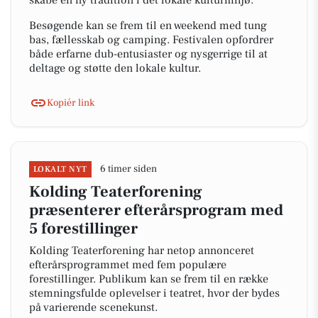
skabe en ny tradition i det lokale kulturmiljø.
Besøgende kan se frem til en weekend med tung
bas, fællesskab og camping. Festivalen opfordrer
både erfarne dub-entusiaster og nysgerrige til at
deltage og støtte den lokale kultur.
Kopiér link
6 timer siden
LOKALT NYT
Kolding Teaterforening
præsenterer efterårsprogram med
5 forestillinger
Kolding Teaterforening har netop annonceret
efterårsprogrammet med fem populære
forestillinger. Publikum kan se frem til en række
stemningsfulde oplevelser i teatret, hvor der bydes
på varierende scenekunst.