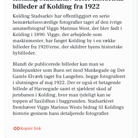
billeder af Kolding fra 1922
Kolding Stadsarkiv har offentliggjort en serie
bemærkelsesværdige fotografier taget af den ivrige
amatørfotograf Viggo Marinus West, der blev født i
Kolding i 1890. Viggo, der arbejdede som
maskinmester, har fanget Kolding by i en række
billeder fra 1920'erne, der skildrer byens historiske
bybilleder.
Blandt de publicerede billeder kan man se
bindepunkter som Buen set mod Munkegade og Det
Gamle Elværk taget fra Langebro, begge fotograferet
i slutningen af maj 1922. Der er også et betagende
billede af Havnegade samt et sjældent skud af
jernbanen i Kolding, hvor man tydeligt kan se
toppen af Saxildhus i baggrunden. Stadsarkivet
fremhæver Viggo Marinus Wests bidrag til Koldings
historie gennem hans detaljerede fotografier.
Kopiér link