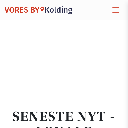
VORES BY
Kolding
SENESTE NYT -