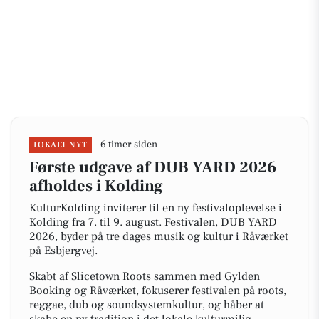
6 timer siden
LOKALT NYT
Første udgave af DUB YARD 2026
afholdes i Kolding
KulturKolding inviterer til en ny festivaloplevelse i
Kolding fra 7. til 9. august. Festivalen, DUB YARD
2026, byder på tre dages musik og kultur i Råværket
på Esbjergvej.
Skabt af Slicetown Roots sammen med Gylden
Booking og Råværket, fokuserer festivalen på roots,
reggae, dub og soundsystemkultur, og håber at