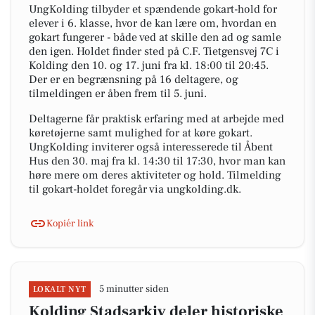
UngKolding tilbyder et spændende gokart-hold for
elever i 6. klasse, hvor de kan lære om, hvordan en
gokart fungerer - både ved at skille den ad og samle
den igen. Holdet finder sted på C.F. Tietgensvej 7C i
Kolding den 10. og 17. juni fra kl. 18:00 til 20:45.
Der er en begrænsning på 16 deltagere, og
tilmeldingen er åben frem til 5. juni.
Deltagerne får praktisk erfaring med at arbejde med
køretøjerne samt mulighed for at køre gokart.
UngKolding inviterer også interesserede til Åbent
Hus den 30. maj fra kl. 14:30 til 17:30, hvor man kan
høre mere om deres aktiviteter og hold. Tilmelding
til gokart-holdet foregår via ungkolding.dk.
Kopiér link
5 minutter siden
LOKALT NYT
Kolding Stadsarkiv deler historiske