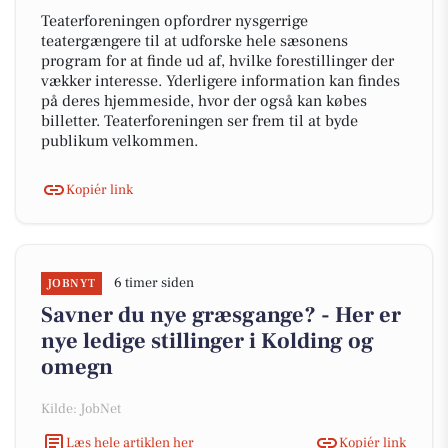
Teaterforeningen opfordrer nysgerrige
teatergængere til at udforske hele sæsonens
program for at finde ud af, hvilke forestillinger der
vækker interesse. Yderligere information kan findes
på deres hjemmeside, hvor der også kan købes
billetter. Teaterforeningen ser frem til at byde
publikum velkommen.
Kopiér link
6 timer siden
JOBNYT
Savner du nye græsgange? - Her er
nye ledige stillinger i Kolding og
omegn
Kilde: JobNet
Læs hele artiklen her
Kopiér link