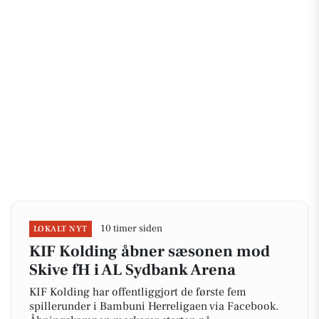
10 timer siden
LOKALT NYT
KIF Kolding åbner sæsonen mod
Skive fH i AL Sydbank Arena
KIF Kolding har offentliggjort de første fem
spillerunder i Bambuni Herreligaen via Facebook.