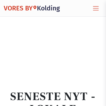
VORES BY
Kolding
SENESTE NYT -