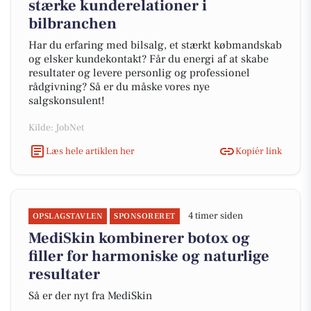
stærke kunderelationer i
bilbranchen
Har du erfaring med bilsalg, et stærkt købmandskab
og elsker kundekontakt? Får du energi af at skabe
resultater og levere personlig og professionel
rådgivning? Så er du måske vores nye
salgskonsulent!
Kilde: JobNet
Læs hele artiklen her
Kopiér link
4 timer siden
OPSLAGSTAVLEN
SPONSORERET
MediSkin kombinerer botox og
filler for harmoniske og naturlige
resultater
Så er der nyt fra MediSkin