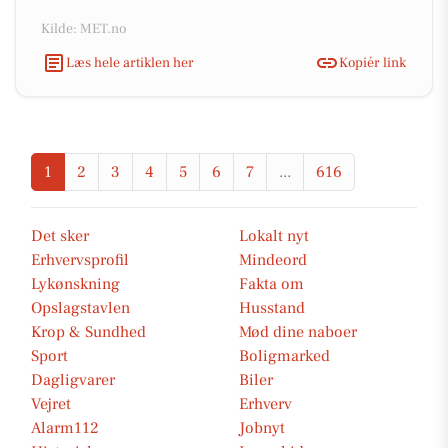
Kilde: MET.no
Læs hele artiklen her
Kopiér link
1
2
3
4
5
6
7
...
616
Det sker
Lokalt nyt
Erhvervsprofil
Mindeord
Lykønskning
Fakta om
Opslagstavlen
Husstand
Krop & Sundhed
Mød dine naboer
Sport
Boligmarked
Dagligvarer
Biler
Vejret
Erhverv
Alarm112
Jobnyt