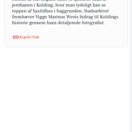
jernbanen i Kolding, hvor man tydeligt kan se
toppen af Saxildhus i baggrunden. Stadsarkivet
fremhæver Viggo Marinus Wests bidrag til Koldings
historie gennem hans detaljerede fotografier.
Kopiér link