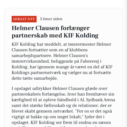
5 timer siden
LOKALT NYT
Helmer Clausen forlænger
partnerskab med KIF Kolding
KIF Kolding har meddelt, at tømrermester Helmer
Clausen fortsætter som en af klubbens
samarbejdspartnere. Helmer Clausen's
tømrervirksomhed, beliggende på Fabersvej i
Kolding, har igennem mange år været en del af KIF
Koldings partnernetværk og vælger nu at fortsætte
dette tætte samarbejde.
I opslaget udtrykker Helmer Clausen glæde over
partnerskabets forlængelse, hvor han fremhæver sin
kærlighed til at opleve håndbold i AL Sydbank Arena
samt det stærke fællesskab og de relationer, der er
blevet skabt gennem netværket. "For os er det også
vigtigt at bakke op om noget lokalt," lyder det i
opslaget. KIF Kolding ser frem til endnu en sæson