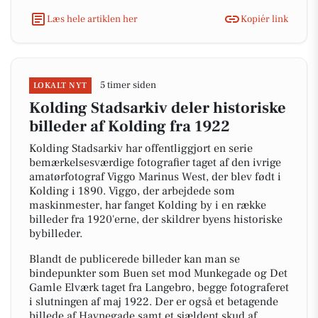
Læs hele artiklen her
Kopiér link
5 timer siden
LOKALT NYT
Kolding Stadsarkiv deler historiske
billeder af Kolding fra 1922
Kolding Stadsarkiv har offentliggjort en serie
bemærkelsesværdige fotografier taget af den ivrige
amatørfotograf Viggo Marinus West, der blev født i
Kolding i 1890. Viggo, der arbejdede som
maskinmester, har fanget Kolding by i en række
billeder fra 1920'erne, der skildrer byens historiske
bybilleder.
Blandt de publicerede billeder kan man se
bindepunkter som Buen set mod Munkegade og Det
Gamle Elværk taget fra Langebro, begge fotograferet
i slutningen af maj 1922. Der er også et betagende
billede af Havnegade samt et sjældent skud af