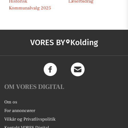
Historisk
Læserbidrag
Kommunalvalg 2025
VORES BY
Kolding
OM VORES DIGITAL
Om os
For annoncører
Vilkår og Privatlivspolitik
Kontakt VORES Digital