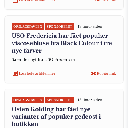
13 timer siden
OPSLAGSTAVLEN
SPONSORERET
USO Fredericia har fået populær
viscosebluse fra Black Colour i tre
nye farver
Så er der nyt fra USO Fredericia
Læs hele artiklen her
Kopiér link
13 timer siden
OPSLAGSTAVLEN
SPONSORERET
Osten Kolding har fået nye
varianter af populær gedeost i
butikken