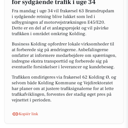
for sydgående trafik i uge 34
Fra mandag i uge 34 vil frakørsel 63 Bramdrupdam
i sydgående retning blive lukket som led i
udbygningen af motorvejstrækningen E45/E20.
Dette er en del af et anlægsprojekt og vil påvirke
trafikken i området omkring Kolding.
Business Kolding opfordrer lokale virksomheder til
at forberede sig på ændringerne. Anbefalingerne
omfatter at informere medarbejdere om spærringen,
indregne ekstra transporttid og forberede sig på
eventuelle forsinkelser i leverancer og kundebesøg.
Trafikken omdirigeres via frakørsel 62 Kolding Ø, og
selvom både Kolding Kommune og Vejdirektoratet
har planer om at justere trafiksignalerne for at lette
trafikafviklingen, forventes der stadig øget pres på
vejnettet i perioden.
Kopiér link