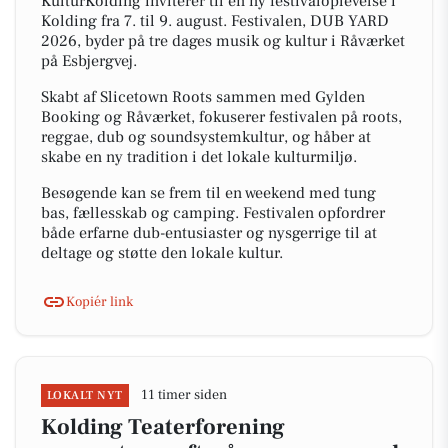
KulturKolding inviterer til en ny festivaloplevelse i
Kolding fra 7. til 9. august. Festivalen, DUB YARD
2026, byder på tre dages musik og kultur i Råværket
på Esbjergvej.
Skabt af Slicetown Roots sammen med Gylden
Booking og Råværket, fokuserer festivalen på roots,
reggae, dub og soundsystemkultur, og håber at
skabe en ny tradition i det lokale kulturmiljø.
Besøgende kan se frem til en weekend med tung
bas, fællesskab og camping. Festivalen opfordrer
både erfarne dub-entusiaster og nysgerrige til at
deltage og støtte den lokale kultur.
Kopiér link
11 timer siden
LOKALT NYT
Kolding Teaterforening