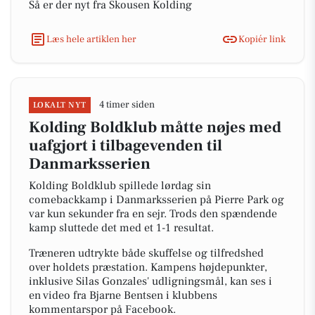
Så er der nyt fra Skousen Kolding
Læs hele artiklen her
Kopiér link
4 timer siden
LOKALT NYT
Kolding Boldklub måtte nøjes med
uafgjort i tilbagevenden til
Danmarksserien
Kolding Boldklub spillede lørdag sin
comebackkamp i Danmarksserien på Pierre Park og
var kun sekunder fra en sejr. Trods den spændende
kamp sluttede det med et 1-1 resultat.
Træneren udtrykte både skuffelse og tilfredshed
over holdets præstation. Kampens højdepunkter,
inklusive Silas Gonzales' udligningsmål, kan ses i
en video fra Bjarne Bentsen i klubbens
kommentarspor på Facebook.