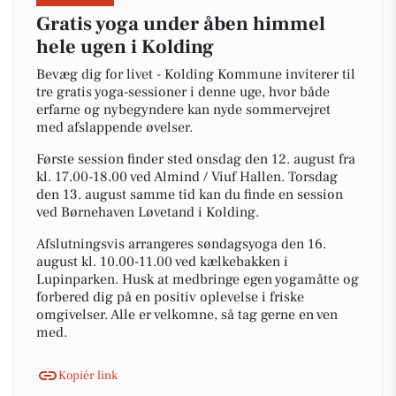
Gratis yoga under åben himmel
hele ugen i Kolding
Bevæg dig for livet - Kolding Kommune inviterer til
tre gratis yoga-sessioner i denne uge, hvor både
erfarne og nybegyndere kan nyde sommervejret
med afslappende øvelser.
Første session finder sted onsdag den 12. august fra
kl. 17.00-18.00 ved Almind / Viuf Hallen. Torsdag
den 13. august samme tid kan du finde en session
ved Børnehaven Løvetand i Kolding.
Afslutningsvis arrangeres søndagsyoga den 16.
august kl. 10.00-11.00 ved kælkebakken i
Lupinparken. Husk at medbringe egen yogamåtte og
forbered dig på en positiv oplevelse i friske
omgivelser. Alle er velkomne, så tag gerne en ven
med.
Kopiér link