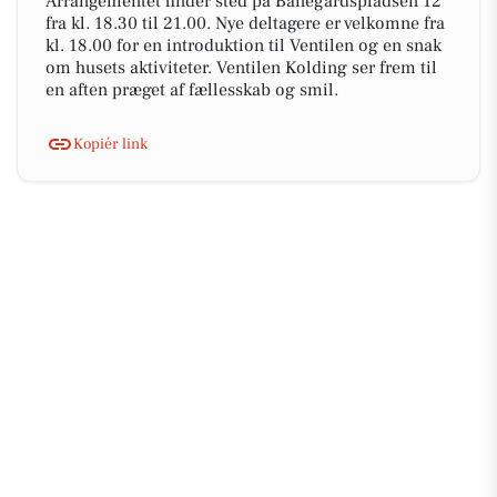
Arrangementet finder sted på Banegårdspladsen 12
fra kl. 18.30 til 21.00. Nye deltagere er velkomne fra
kl. 18.00 for en introduktion til Ventilen og en snak
om husets aktiviteter. Ventilen Kolding ser frem til
en aften præget af fællesskab og smil.
Kopiér link