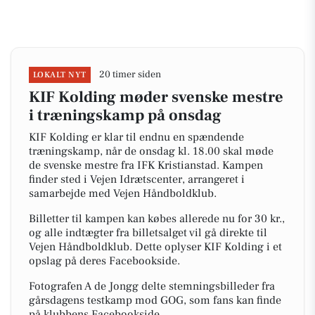
20 timer siden
LOKALT NYT
KIF Kolding møder svenske mestre
i træningskamp på onsdag
KIF Kolding er klar til endnu en spændende
træningskamp, når de onsdag kl. 18.00 skal møde
de svenske mestre fra IFK Kristianstad. Kampen
finder sted i Vejen Idrætscenter, arrangeret i
samarbejde med Vejen Håndboldklub.
Billetter til kampen kan købes allerede nu for 30 kr.,
og alle indtægter fra billetsalget vil gå direkte til
Vejen Håndboldklub. Dette oplyser KIF Kolding i et
opslag på deres Facebookside.
Fotografen A de Jongg delte stemningsbilleder fra
gårsdagens testkamp mod GOG, som fans kan finde
på klubbens Facebookside.