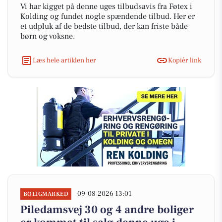
Vi har kigget på denne uges tilbudsavis fra Føtex i
Kolding og fundet nogle spændende tilbud. Her er
et udpluk af de bedste tilbud, der kan friste både
børn og voksne.
Læs hele artiklen her
Kopiér link
09-08-2026 13:01
BOLIGMARKED
Piledamsvej 30 og 4 andre boliger