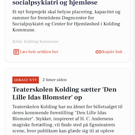
socialpsykiatri og hjemløse
Et nyt forprojekt skal belyse placering, kapacitet og
rammer for fremtidens Døgncenter for
Socialpsykiatri og Center for Hjemløshed i Kolding
Kommune.
Kilde: Kolding Kommune
Læs hele artiklen her
Kopiér link
2 timer siden
LOKALT NYT
Teaterskolen Kolding sætter 'Den
Lille Idas Blomster' op
Teaterskolen Kolding har nu åbnet for billetsalget til
deres kommende forestilling "Den Lille Idas
Blomster". Stykket, inspireret af H. C. Andersens
magiske fortælling, vil finde sted på Egnsteatrets
scene, hvor publikum kan glæde sig til at opleve