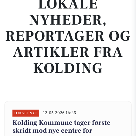
LOKALE
NYHEDER,
REPORTAGER OG
ARTIKLER FRA
KOLDING
12-05-2026 16:25
LOKALT NYT
Kolding Kommune tager første
skridt mod nye centre for