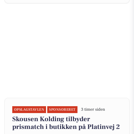
3 timer siden
OPSLAGSTAVLEN
SPONSORERET
Skousen Kolding tilbyder
prismatch i butikken på Platinvej 2