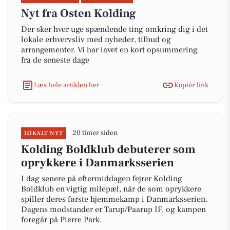
Nyt fra Osten Kolding
Der sker hver uge spændende ting omkring dig i det
lokale erhvervsliv med nyheder, tilbud og
arrangementer. Vi har lavet en kort opsummering
fra de seneste dage
Læs hele artiklen her
Kopiér link
20 timer siden
LOKALT NYT
Kolding Boldklub debuterer som
oprykkere i Danmarksserien
I dag senere på eftermiddagen fejrer Kolding
Boldklub en vigtig milepæl, når de som oprykkere
spiller deres første hjemmekamp i Danmarksserien.
Dagens modstander er Tarup/Paarup IF, og kampen
foregår på Pierre Park.