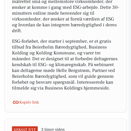
målrettet små og mellemstore virksomheder, der
ønsker at komme i gang med ESG-arbejde. Dette 30-
minutters online møde henvender sig til
virksomheder, der ønsker at forstå værdien af ESG
og hvordan de kan integrere bæredygtighed i deres
drift.
ESG-forløbet, der starter i september, er et gratis
tilbud fra Beierholm Bæredygtighed, Business
Kolding og Kolding Kommune, og varer tre
måneder. Det er designet til at forbedre deltagernes
kendskab til ESG- og klimaregnskab. På webinaret
kan deltagerne møde Helle Bergstrøm, Partner ved
Beierholm Bæredygtighed, som vil guide gennem
forløbet og besvare spørgsmål. Interesserede kan
tilmelde sig via Business Koldings hjemmeside.
Kopiér link
3 timer siden
LOKALT NYT