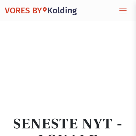
VORES BY
Kolding
SENESTE NYT -