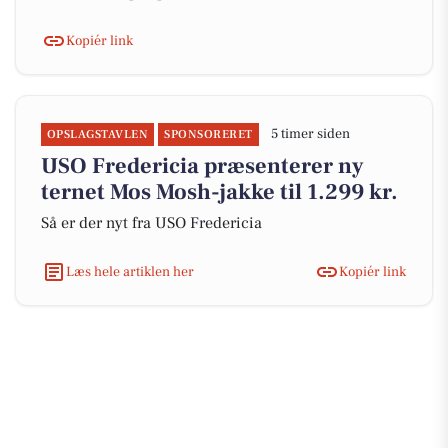
Kopiér link
5 timer siden
OPSLAGSTAVLEN
SPONSORERET
USO Fredericia præsenterer ny
ternet Mos Mosh-jakke til 1.299 kr.
Så er der nyt fra USO Fredericia
Læs hele artiklen her
Kopiér link