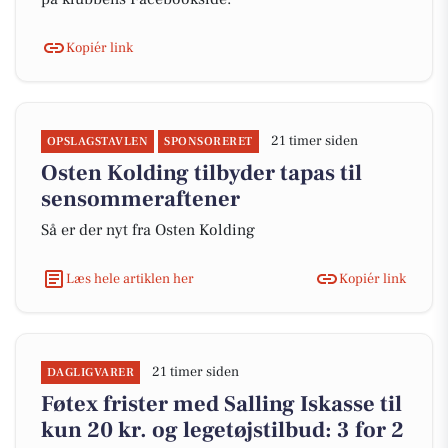
Kopiér link
21 timer siden
OPSLAGSTAVLEN
SPONSORERET
Osten Kolding tilbyder tapas til
sensommeraftener
Så er der nyt fra Osten Kolding
Læs hele artiklen her
Kopiér link
21 timer siden
DAGLIGVARER
Føtex frister med Salling Iskasse til
kun 20 kr. og legetøjstilbud: 3 for 2