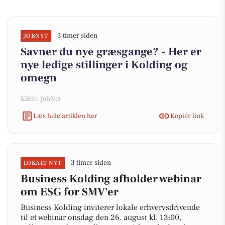
3 timer siden
JOBNYT
Savner du nye græsgange? - Her er
nye ledige stillinger i Kolding og
omegn
Kilde: JobNet
Læs hele artiklen her
Kopiér link
3 timer siden
LOKALT NYT
Business Kolding afholder webinar
om ESG for SMV'er
Business Kolding inviterer lokale erhvervsdrivende
til et webinar onsdag den 26. august kl. 13:00,