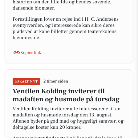
historien om den lille Ida og hendes sovende,
dansende blomster.
Forestillingen lover en rejse ind i H. C. Andersens
eventyrverden, og interesserede kan sikre deres
plads ved at købe billetter gennem teaterskolens
hjemmeside.
Kopiér link
2 timer siden
LOKALT NYT
Ventilen Kolding inviterer til
madaften og husmøde på torsdag
Ventilen Kolding inviterer alle interesserede til en
madaften og husmøde torsdag den 13. august.
Aftenen byder på god mad og hyggeligt samvær, og
deltagelse koster kun 20 kroner.