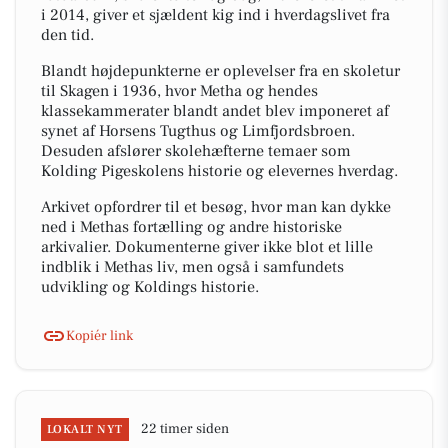
i 2014, giver et sjældent kig ind i hverdagslivet fra
den tid.
Blandt højdepunkterne er oplevelser fra en skoletur
til Skagen i 1936, hvor Metha og hendes
klassekammerater blandt andet blev imponeret af
synet af Horsens Tugthus og Limfjordsbroen.
Desuden afslører skolehæfterne temaer som
Kolding Pigeskolens historie og elevernes hverdag.
Arkivet opfordrer til et besøg, hvor man kan dykke
ned i Methas fortælling og andre historiske
arkivalier. Dokumenterne giver ikke blot et lille
indblik i Methas liv, men også i samfundets
udvikling og Koldings historie.
Kopiér link
22 timer siden
LOKALT NYT