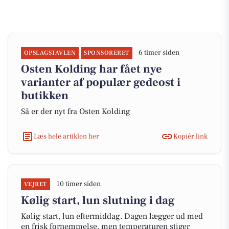
6 timer siden
OPSLAGSTAVLEN
SPONSORERET
Osten Kolding har fået nye
varianter af populær gedeost i
butikken
Så er der nyt fra Osten Kolding
Læs hele artiklen her
Kopiér link
10 timer siden
VEJRET
Kølig start, lun slutning i dag
Kølig start, lun eftermiddag. Dagen lægger ud med
en frisk fornemmelse, men temperaturen stiger