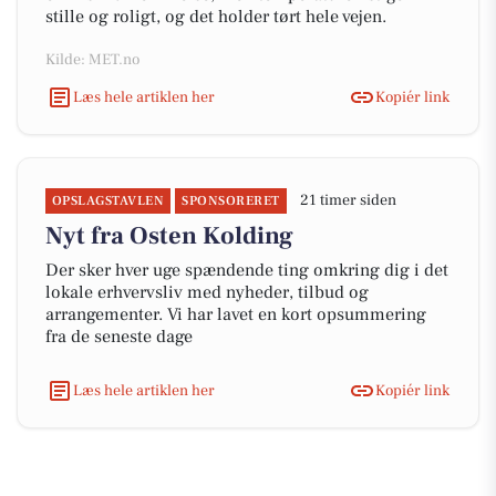
stille og roligt, og det holder tørt hele vejen.
Kilde: MET.no
Læs hele artiklen her
Kopiér link
21 timer siden
OPSLAGSTAVLEN
SPONSORERET
Nyt fra Osten Kolding
Der sker hver uge spændende ting omkring dig i det
lokale erhvervsliv med nyheder, tilbud og
arrangementer. Vi har lavet en kort opsummering
fra de seneste dage
Læs hele artiklen her
Kopiér link