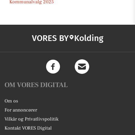
Kommunalvalg 2025
VORES BY
Kolding
OM VORES DIGITAL
Om os
For annoncører
Vilkår og Privatlivspolitik
Kontakt VORES Digital