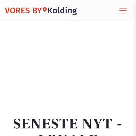
VORES BY
Kolding
SENESTE NYT -