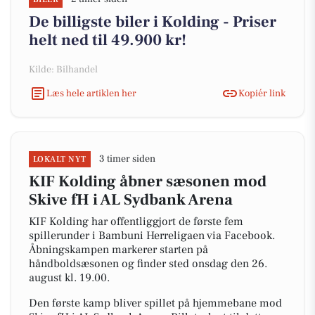
De billigste biler i Kolding - Priser
helt ned til 49.900 kr!
Kilde: Bilhandel
Læs hele artiklen her
Kopiér link
3 timer siden
LOKALT NYT
KIF Kolding åbner sæsonen mod
Skive fH i AL Sydbank Arena
KIF Kolding har offentliggjort de første fem
spillerunder i Bambuni Herreligaen via Facebook.
Åbningskampen markerer starten på
håndboldsæsonen og finder sted onsdag den 26.
august kl. 19.00.
Den første kamp bliver spillet på hjemmebane mod