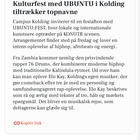
Kulturfest med UBUNTU i Kolding
tiltrækker topnavne
Campus Kolding inviterer til en festaften med
UBUNTU:FEST, hvor lokale og internationale
kunstnere optræder på KONUTR scenen.
Arrangementet finder sted på fredag og lover en
intens oplevelse af hiphop, afrobeats og energi.
Fra Zambia kommer nemlig den prisvindende
rapper 76 Drums, der kombinerer moderne hiphop
med traditionelle Kalindula-rytmer. Ud over ham
kan man opleve Elo Kay, Koldings egen musiker, der
gør comeback efter tre år med en personlig og
samfundsengageret rap-oplevelse. Elo Kay beskrives
som rå og ærlig med tekster af tro, håb og mørkets
spørgsmål. Det bliver en musikalsk rejse, som
deltagerne kan glæde sig til.
Kopiér link