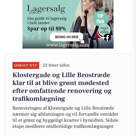
22 timer siden
LOKALT NYT
Klostergade og Lille Brostræde
klar til at blive grønt mødested
efter omfattende renovering og
trafikomlægning
Renoveringen af Klostergade og Lille Brostræde
nærmer sig afslutningen og vil forvandle området
til et grønt og hyggeligt kvarter i bymidten. Sidste
etape medfører midlertidige trafikomlægninger.