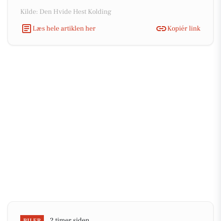
Kilde: Den Hvide Hest Kolding
Læs hele artiklen her
Kopiér link
2 timer siden
BILER