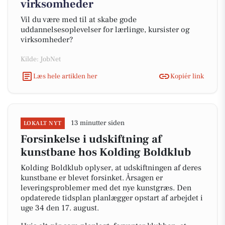
virksomheder
Vil du være med til at skabe gode
uddannelsesoplevelser for lærlinge, kursister og
virksomheder?
Kilde: JobNet
Læs hele artiklen her
Kopiér link
13 minutter siden
LOKALT NYT
Forsinkelse i udskiftning af
kunstbane hos Kolding Boldklub
Kolding Boldklub oplyser, at udskiftningen af deres
kunstbane er blevet forsinket. Årsagen er
leveringsproblemer med det nye kunstgræs. Den
opdaterede tidsplan planlægger opstart af arbejdet i
uge 34 den 17. august.