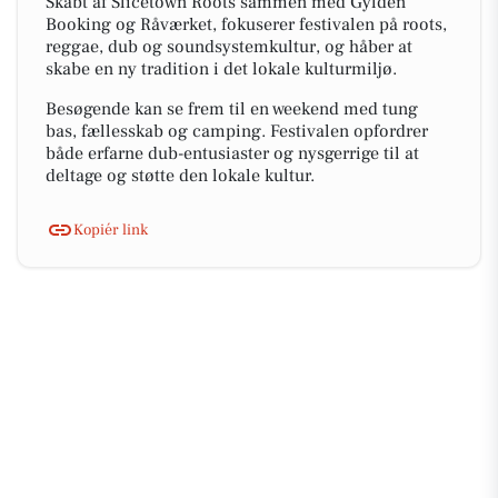
Skabt af Slicetown Roots sammen med Gylden
Booking og Råværket, fokuserer festivalen på roots,
reggae, dub og soundsystemkultur, og håber at
skabe en ny tradition i det lokale kulturmiljø.
Besøgende kan se frem til en weekend med tung
bas, fællesskab og camping. Festivalen opfordrer
både erfarne dub-entusiaster og nysgerrige til at
deltage og støtte den lokale kultur.
Kopiér link