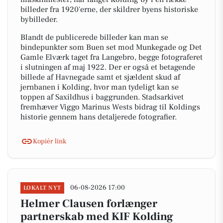
billeder fra 1920'erne, der skildrer byens historiske
bybilleder.
Blandt de publicerede billeder kan man se
bindepunkter som Buen set mod Munkegade og Det
Gamle Elværk taget fra Langebro, begge fotograferet
i slutningen af maj 1922. Der er også et betagende
billede af Havnegade samt et sjældent skud af
jernbanen i Kolding, hvor man tydeligt kan se
toppen af Saxildhus i baggrunden. Stadsarkivet
fremhæver Viggo Marinus Wests bidrag til Koldings
historie gennem hans detaljerede fotografier.
Kopiér link
06-08-2026 17:00
LOKALT NYT
Helmer Clausen forlænger
partnerskab med KIF Kolding