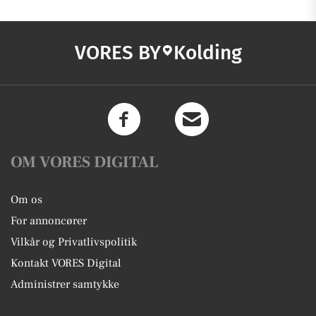
VORES BY
Kolding
OM VORES DIGITAL
Om os
For annoncører
Vilkår og Privatlivspolitik
Kontakt VORES Digital
Administrer samtykke