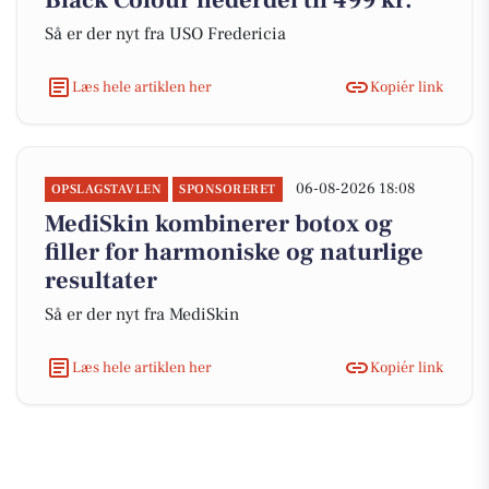
Black Colour nederdel til 499 kr.
Så er der nyt fra USO Fredericia
Læs hele artiklen her
Kopiér link
06-08-2026 18:08
OPSLAGSTAVLEN
SPONSORERET
MediSkin kombinerer botox og
filler for harmoniske og naturlige
resultater
Så er der nyt fra MediSkin
Læs hele artiklen her
Kopiér link