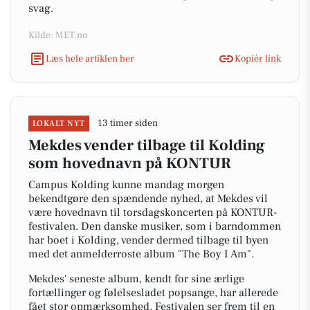
svag.
Kilde: MET.no
Læs hele artiklen her
Kopiér link
13 timer siden
LOKALT NYT
Mekdes vender tilbage til Kolding
som hovednavn på KONTUR
Campus Kolding kunne mandag morgen
bekendtgøre den spændende nyhed, at Mekdes vil
være hovednavn til torsdagskoncerten på KONTUR-
festivalen. Den danske musiker, som i barndommen
har boet i Kolding, vender dermed tilbage til byen
med det anmelderroste album "The Boy I Am".
Mekdes' seneste album, kendt for sine ærlige
fortællinger og følelsesladet popsange, har allerede
fået stor opmærksomhed. Festivalen ser frem til en