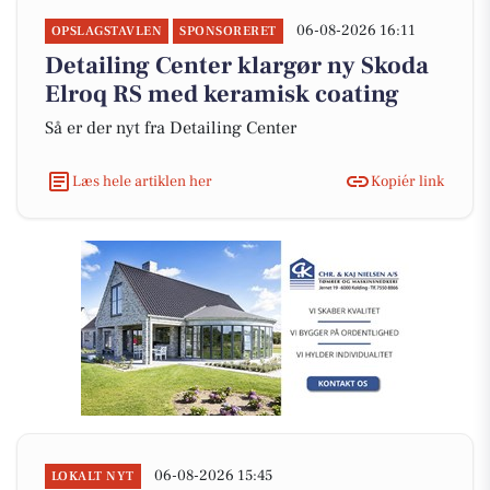
06-08-2026 16:11
OPSLAGSTAVLEN
SPONSORERET
Detailing Center klargør ny Skoda
Elroq RS med keramisk coating
Så er der nyt fra Detailing Center
Læs hele artiklen her
Kopiér link
06-08-2026 15:45
LOKALT NYT