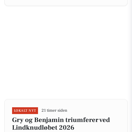
21 timer siden
LOKALT NYT
Gry og Benjamin triumferer ved
Lindknudløbet 2026