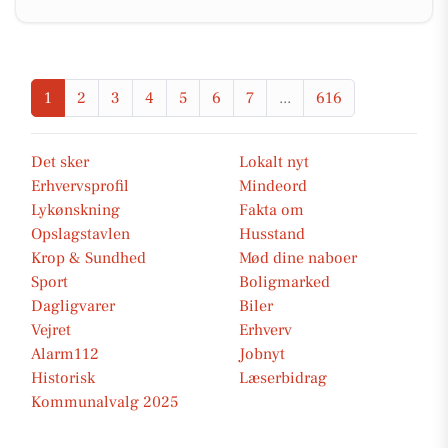
1
2
3
4
5
6
7
...
616
Det sker
Lokalt nyt
Erhvervsprofil
Mindeord
Lykønskning
Fakta om
Opslagstavlen
Husstand
Krop & Sundhed
Mød dine naboer
Sport
Boligmarked
Dagligvarer
Biler
Vejret
Erhverv
Alarm112
Jobnyt
Historisk
Læserbidrag
Kommunalvalg 2025