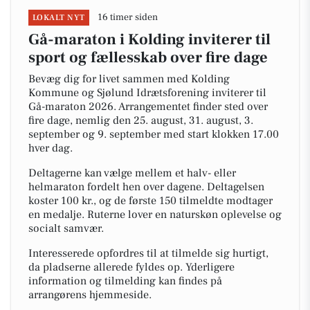
16 timer siden
LOKALT NYT
Gå-maraton i Kolding inviterer til
sport og fællesskab over fire dage
Bevæg dig for livet sammen med Kolding
Kommune og Sjølund Idrætsforening inviterer til
Gå-maraton 2026. Arrangementet finder sted over
fire dage, nemlig den 25. august, 31. august, 3.
september og 9. september med start klokken 17.00
hver dag.
Deltagerne kan vælge mellem et halv- eller
helmaraton fordelt hen over dagene. Deltagelsen
koster 100 kr., og de første 150 tilmeldte modtager
en medalje. Ruterne lover en naturskøn oplevelse og
socialt samvær.
Interesserede opfordres til at tilmelde sig hurtigt,
da pladserne allerede fyldes op. Yderligere
information og tilmelding kan findes på
arrangørens hjemmeside.