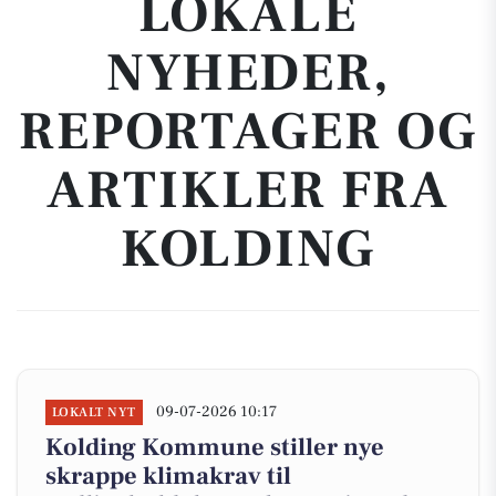
LOKALE
NYHEDER,
REPORTAGER OG
ARTIKLER FRA
KOLDING
09-07-2026 10:17
LOKALT NYT
Kolding Kommune stiller nye
skrappe klimakrav til