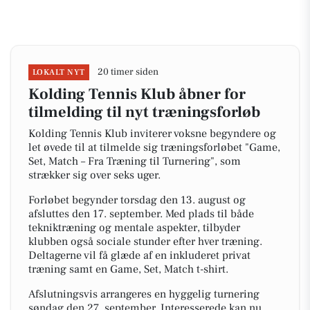
20 timer siden
LOKALT NYT
Kolding Tennis Klub åbner for
tilmelding til nyt træningsforløb
Kolding Tennis Klub inviterer voksne begyndere og
let øvede til at tilmelde sig træningsforløbet "Game,
Set, Match – Fra Træning til Turnering", som
strækker sig over seks uger.
Forløbet begynder torsdag den 13. august og
afsluttes den 17. september. Med plads til både
tekniktræning og mentale aspekter, tilbyder
klubben også sociale stunder efter hver træning.
Deltagerne vil få glæde af en inkluderet privat
træning samt en Game, Set, Match t-shirt.
Afslutningsvis arrangeres en hyggelig turnering
søndag den 27. september. Interesserede kan nu