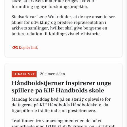
sikre, at arkivets materiale bruges aktivt til
formidling og nye forskningsprojekter.
Stadsarkivar Lene Wul udtaler, at de nye ansættelser
åbner for udvikling og bredere repræsentation i
arkivets samlinger, hvilket skal give borgerne en
tættere relation til Koldings visuelle historie.
Kopiér link
20 timer siden
LOKALT NYT
Håndboldstjerner inspirerer unge
spillere på KIF Håndbolds skole
Mandag formiddag bød på en særlig oplevelse for
deltagerne på KIF Håndbolds Håndboldskole, da
ligaspillerne trådte ind som gæstetrænere.
Traditionen tro var arrangementet en del af et
samarbejde med IKON Klub & Erhverv, og i år tiltrak