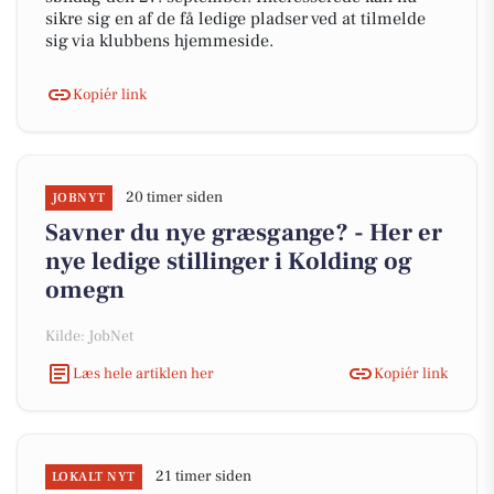
sikre sig en af de få ledige pladser ved at tilmelde
sig via klubbens hjemmeside.
Kopiér link
20 timer siden
JOBNYT
Savner du nye græsgange? - Her er
nye ledige stillinger i Kolding og
omegn
Kilde: JobNet
Læs hele artiklen her
Kopiér link
21 timer siden
LOKALT NYT