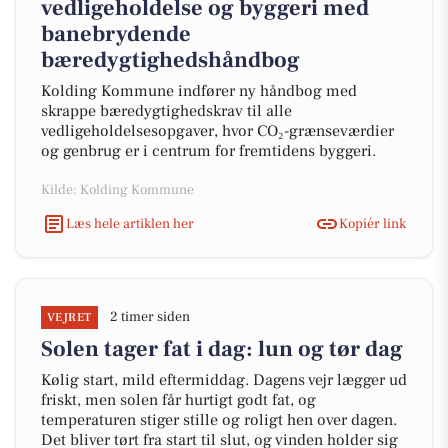
vedligeholdelse og byggeri med
banebrydende
bæredygtighedshåndbog
Kolding Kommune indfører ny håndbog med
skrappe bæredygtighedskrav til alle
vedligeholdelsesopgaver, hvor CO₂-grænseværdier
og genbrug er i centrum for fremtidens byggeri.
Kilde: Kolding Kommune
Læs hele artiklen her
Kopiér link
2 timer siden
VEJRET
Solen tager fat i dag: lun og tør dag
Kølig start, mild eftermiddag. Dagens vejr lægger ud
friskt, men solen får hurtigt godt fat, og
temperaturen stiger stille og roligt hen over dagen.
Det bliver tørt fra start til slut, og vinden holder sig