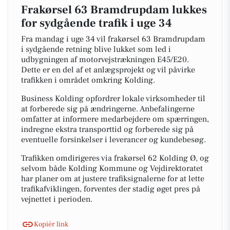
Frakørsel 63 Bramdrupdam lukkes
for sydgående trafik i uge 34
Fra mandag i uge 34 vil frakørsel 63 Bramdrupdam
i sydgående retning blive lukket som led i
udbygningen af motorvejstrækningen E45/E20.
Dette er en del af et anlægsprojekt og vil påvirke
trafikken i området omkring Kolding.
Business Kolding opfordrer lokale virksomheder til
at forberede sig på ændringerne. Anbefalingerne
omfatter at informere medarbejdere om spærringen,
indregne ekstra transporttid og forberede sig på
eventuelle forsinkelser i leverancer og kundebesøg.
Trafikken omdirigeres via frakørsel 62 Kolding Ø, og
selvom både Kolding Kommune og Vejdirektoratet
har planer om at justere trafiksignalerne for at lette
trafikafviklingen, forventes der stadig øget pres på
vejnettet i perioden.
Kopiér link