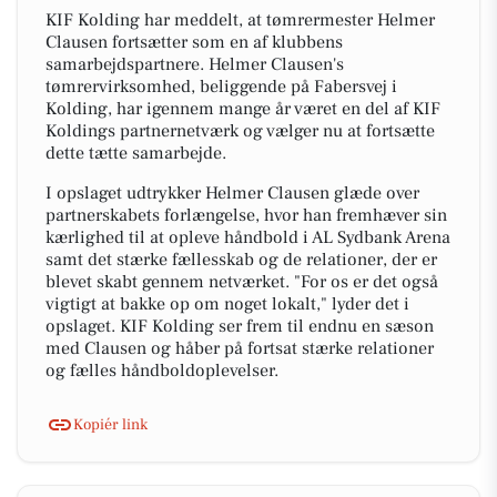
KIF Kolding har meddelt, at tømrermester Helmer
Clausen fortsætter som en af klubbens
samarbejdspartnere. Helmer Clausen's
tømrervirksomhed, beliggende på Fabersvej i
Kolding, har igennem mange år været en del af KIF
Koldings partnernetværk og vælger nu at fortsætte
dette tætte samarbejde.
I opslaget udtrykker Helmer Clausen glæde over
partnerskabets forlængelse, hvor han fremhæver sin
kærlighed til at opleve håndbold i AL Sydbank Arena
samt det stærke fællesskab og de relationer, der er
blevet skabt gennem netværket. "For os er det også
vigtigt at bakke op om noget lokalt," lyder det i
opslaget. KIF Kolding ser frem til endnu en sæson
med Clausen og håber på fortsat stærke relationer
og fælles håndboldoplevelser.
Kopiér link