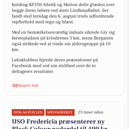
Kolding KFUM Atletik og Motion delte glæden over
begge deres løbere ved årets Lindknudløbet, der
fandt sted torsdag den 6. august trods udfordrende
vejrforhold med regn og blæst.
Med en bemærkelsesværdig indsats sikrede Gry sig
førstepladsen på kvindernes 5 km, mens Benjamin
også strålede ved at vinde sin aldersgruppe på 10
km.
Løbsklubben fejrede deres præstationer på
Facebook med ord om stolthed over de to
deltageres resultater.
Kopiér link
23 timer siden
OPSLAGSTAVLEN
SPONSORERET
USO Fredericia præsenterer ny