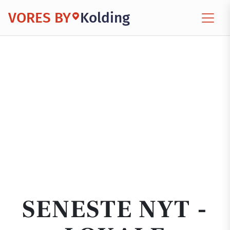
VORES BY
Kolding
SENESTE NYT -