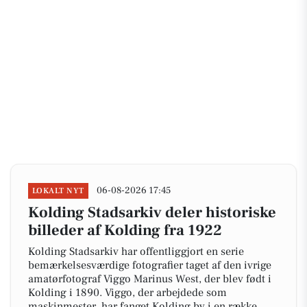
06-08-2026 17:45
LOKALT NYT
Kolding Stadsarkiv deler historiske
billeder af Kolding fra 1922
Kolding Stadsarkiv har offentliggjort en serie
bemærkelsesværdige fotografier taget af den ivrige
amatørfotograf Viggo Marinus West, der blev født i
Kolding i 1890. Viggo, der arbejdede som
maskinmester, har fanget Kolding by i en række