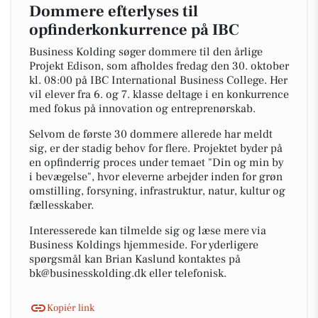
Dommere efterlyses til
opfinderkonkurrence på IBC
Business Kolding søger dommere til den årlige
Projekt Edison, som afholdes fredag den 30. oktober
kl. 08:00 på IBC International Business College. Her
vil elever fra 6. og 7. klasse deltage i en konkurrence
med fokus på innovation og entreprenørskab.
Selvom de første 30 dommere allerede har meldt
sig, er der stadig behov for flere. Projektet byder på
en opfinderrig proces under temaet "Din og min by
i bevægelse", hvor eleverne arbejder inden for grøn
omstilling, forsyning, infrastruktur, natur, kultur og
fællesskaber.
Interesserede kan tilmelde sig og læse mere via
Business Koldings hjemmeside. For yderligere
spørgsmål kan Brian Kaslund kontaktes på
bk@businesskolding.dk eller telefonisk.
Kopiér link