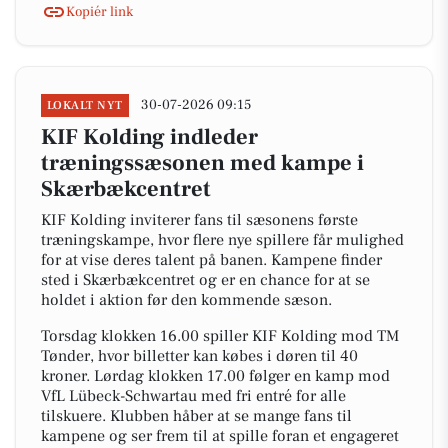
Kopiér link
30-07-2026 09:15
LOKALT NYT
KIF Kolding indleder
træningssæsonen med kampe i
Skærbækcentret
KIF Kolding inviterer fans til sæsonens første
træningskampe, hvor flere nye spillere får mulighed
for at vise deres talent på banen. Kampene finder
sted i Skærbækcentret og er en chance for at se
holdet i aktion før den kommende sæson.
Torsdag klokken 16.00 spiller KIF Kolding mod TM
Tønder, hvor billetter kan købes i døren til 40
kroner. Lørdag klokken 17.00 følger en kamp mod
VfL Lübeck-Schwartau med fri entré for alle
tilskuere. Klubben håber at se mange fans til
kampene og ser frem til at spille foran et engageret