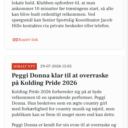
lokale hold. Klubben opfordrer til, at man
ankommer 10 minutter før træningens start, så alle
kan blive budt ordentligt velkommen. Ved
spørgsmål kan Senior Sportslig Koordinator Jacob
Hille kontaktes via private beskeder eller telefon.
Kopiér link
29-07-2026 15:05
LOKALT NYT
Peggi Donna klar til at overraske
på Kolding Pride 2026
Kolding Pride 2026 forbereder sig på at byde
velkommen til en spændende performer, Peggi
Donna. Hun beskrives som en ægte country girl
med forkærlighed for country musik og tøjstil, men
publikum kan se frem til meget mere end kun dette.
Peggi Donna er kendt for sin evne til at overraske og