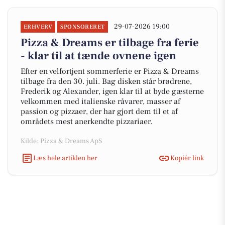
29-07-2026 19:00
ERHVERV
SPONSORERET
Pizza & Dreams er tilbage fra ferie
- klar til at tænde ovnene igen
Efter en velfortjent sommerferie er Pizza & Dreams
tilbage fra den 30. juli. Bag disken står brødrene,
Frederik og Alexander, igen klar til at byde gæsterne
velkommen med italienske råvarer, masser af
passion og pizzaer, der har gjort dem til et af
områdets mest anerkendte pizzariaer.
Kilde: Pizza & Dreams ApS
Læs hele artiklen her
Kopiér link