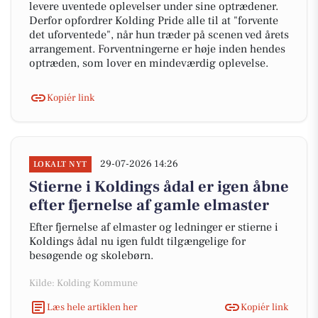
levere uventede oplevelser under sine optrædener.
Derfor opfordrer Kolding Pride alle til at "forvente
det uforventede", når hun træder på scenen ved årets
arrangement. Forventningerne er høje inden hendes
optræden, som lover en mindeværdig oplevelse.
Kopiér link
29-07-2026 14:26
LOKALT NYT
Stierne i Koldings ådal er igen åbne
efter fjernelse af gamle elmaster
Efter fjernelse af elmaster og ledninger er stierne i
Koldings ådal nu igen fuldt tilgængelige for
besøgende og skolebørn.
Kilde: Kolding Kommune
Læs hele artiklen her
Kopiér link