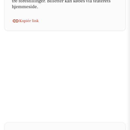
tre forestillinger. Billetter kan købes via teaterets
hjemmeside.
Kopiér link