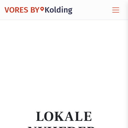
VORES BY
Kolding
LOKALE