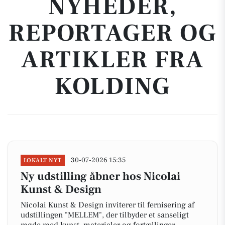
NYHEDER,
REPORTAGER OG
ARTIKLER FRA
KOLDING
30-07-2026 15:35
LOKALT NYT
Ny udstilling åbner hos Nicolai
Kunst & Design
Nicolai Kunst & Design inviterer til fernisering af
udstillingen "MELLEM", der tilbyder et sanseligt