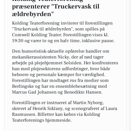
præsenterer "Truckervask til
ældrebyrden"
Kolding Teaterforening inviterer til forestillingen
"Truckervask til ældrebyrden", som spilles på
Comwell Kolding Teater. Forestillingen vises kl.
19:30 og varer to og en halv time, inklusive pause.
Den humoristisk-aktuelle opførelse handler om
mekanikerassistenten Nicky, der af nød tager
arbejde på plejehjemmet Solsiden. Her konfronteres
han med plejesektorens udfordringer, hvor både
beboere og personale kæmper for værdighed.
Forestillingen har modtaget ros fra medier som
Berlingske og har en ensemblebesætning med
Marcus Gad Johansen og Benedikte Hansen.
Forestillingen er instrueret af Martin Nyborg,
skrevet af Henrik Szklany, og scenograferet af Laura
Rasmussen. Billetter kan købes via Kolding
Teaterforenings hjemmeside.