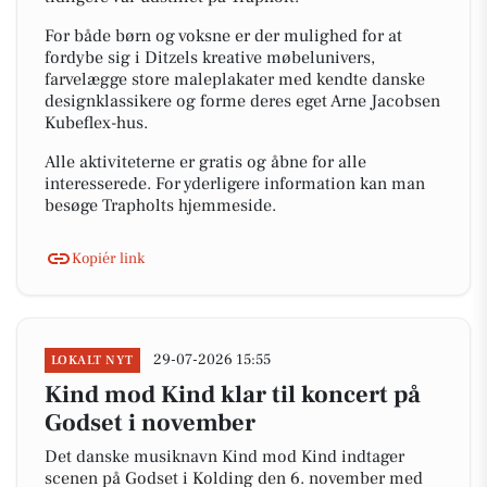
For både børn og voksne er der mulighed for at
fordybe sig i Ditzels kreative møbelunivers,
farvelægge store maleplakater med kendte danske
designklassikere og forme deres eget Arne Jacobsen
Kubeflex-hus.
Alle aktiviteterne er gratis og åbne for alle
interesserede. For yderligere information kan man
besøge Trapholts hjemmeside.
Kopiér link
29-07-2026 15:55
LOKALT NYT
Kind mod Kind klar til koncert på
Godset i november
Det danske musiknavn Kind mod Kind indtager
scenen på Godset i Kolding den 6. november med