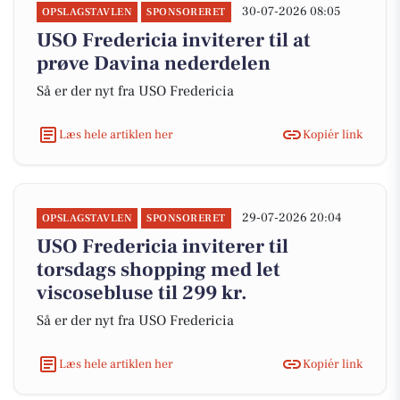
30-07-2026 08:05
OPSLAGSTAVLEN
SPONSORERET
USO Fredericia inviterer til at
prøve Davina nederdelen
Så er der nyt fra USO Fredericia
Læs hele artiklen her
Kopiér link
29-07-2026 20:04
OPSLAGSTAVLEN
SPONSORERET
USO Fredericia inviterer til
torsdags shopping med let
viscosebluse til 299 kr.
Så er der nyt fra USO Fredericia
Læs hele artiklen her
Kopiér link