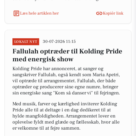
Læs hele artiklen her
Kopiér link
30-07-2026 11:15
LOKALT NYT
Fallulah optræder til Kolding Pride
med energisk show
Kolding Pride har annonceret, at sanger og
sangskriver Fallulah, også kendt som Maria Apetri,
vil optræde til arrangementet. Fallulah, der både
optræder og producerer sine egne numre, bringer
sin energiske sang "Kom så danser vi" til fejringen.
Med musik, farver og kærlighed inviterer Kolding
Pride alle til at deltage i en dag dedikeret til at
hylde mangfoldigheden. Arrangementet lover en
oplevelse fyldt med glæde og fællesskab, hvor alle
er velkomne til at fejre sammen.