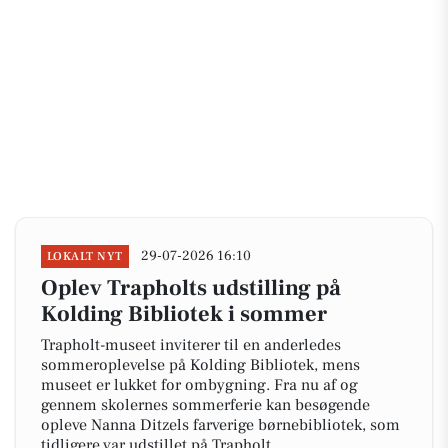
29-07-2026 16:10
LOKALT NYT
Oplev Trapholts udstilling på
Kolding Bibliotek i sommer
Trapholt-museet inviterer til en anderledes
sommeroplevelse på Kolding Bibliotek, mens
museet er lukket for ombygning. Fra nu af og
gennem skolernes sommerferie kan besøgende
opleve Nanna Ditzels farverige børnebibliotek, som
tidligere var udstillet på Trapholt.